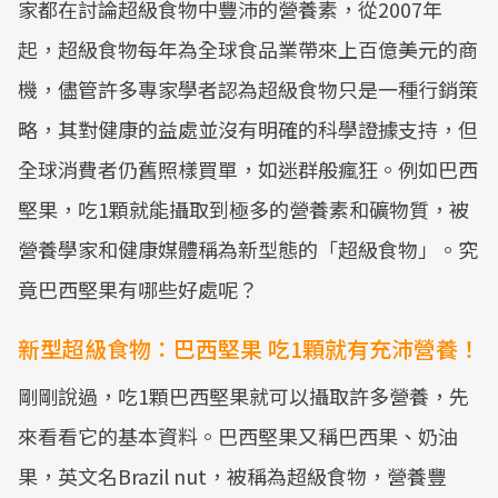
家都在討論超級食物中豐沛的營養素，從2007年
起，超級食物每年為全球食品業帶來上百億美元的商
機，儘管許多專家學者認為超級食物只是一種行銷策
略，其對健康的益處並沒有明確的科學證據支持，但
全球消費者仍舊照樣買單，如迷群般瘋狂。例如巴西
堅果，吃1顆就能攝取到極多的營養素和礦物質，被
營養學家和健康媒體稱為新型態的「超級食物」。究
竟巴西堅果有哪些好處呢？
新型超級食物：巴西堅果 吃1顆就有充沛營養！
剛剛說過，吃1顆巴西堅果就可以攝取許多營養，先
來看看它的基本資料。巴西堅果又稱巴西果、奶油
果，英文名Brazil nut，被稱為超級食物，營養豐