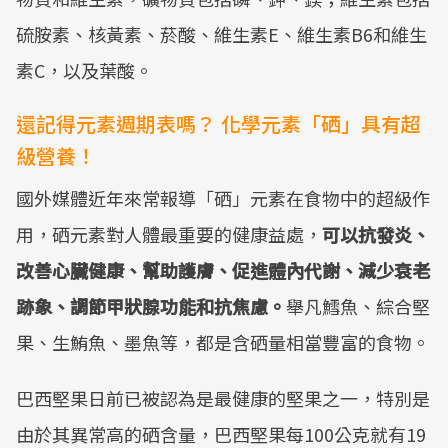
硫胺素、核黃素、菸酸、維生素E、維生素B6和維生
素C，以及葉酸。
還記得元素週期表嗎？ 化學元素「硒」具有超
級營養！
國外媒體近年來常報導「硒」元素在食物中的超級作
用，硒元素對人體最重要的健康益處，
可以抗發炎、
改善心臟健康、幫助護膚、促進體內代謝、減少衰老
跡象、調節甲狀腺功能和抗焦慮。
舉凡鱈魚、綜合堅
果、生鮪魚、墨魚等，都是含硒量相當豐富的食物。
巴西堅果日前已被認為是最健康的堅果之一，特別是
由於其異常高的硒含量，巴西堅果每100公克就有19