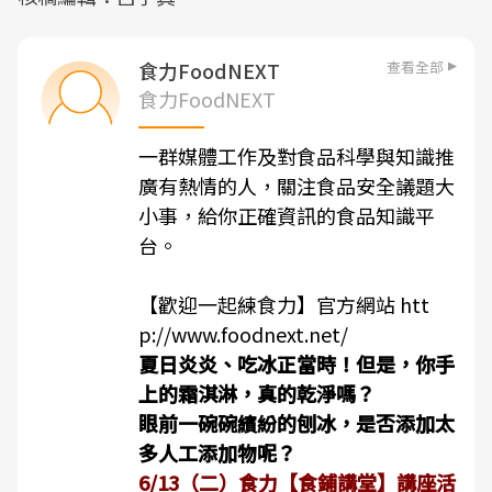
查看全部
食力FoodNEXT
食力FoodNEXT
一群媒體工作及對食品科學與知識推
廣有熱情的人，關注食品安全議題大
小事，給你正確資訊的食品知識平
台。
【歡迎一起練食力】官方網站
htt
p://www.foodnext.net/
夏日炎炎、吃冰正當時！但是，你手
上的霜淇淋，真的乾淨嗎？
眼前一碗碗繽紛的刨冰，是否添加太
多人工添加物呢？
6/13（二）食力【食鋪講堂】講座活