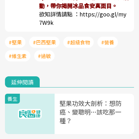
動，帶你揭開冰品食安真面目。
欲知詳情請點 ：
https://goo.gl/my
7W9k
#堅果
#巴西堅果
#超級食物
#營養
#維生素
#過敏
延伸閱讀
養生
堅果功效大剖析：想防
癌、變聰明…該吃那一
種？