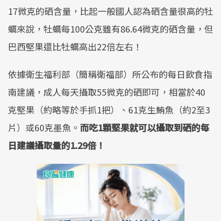
17微克的硒含量，比起一般國人認為硒含量很高的牡
蠣來說，牡蠣每100公克雖有86.64微克的硒含量，但
巴西堅果還比牡蠣高出22倍左右！
依據衛生福利部（簡稱衛福部）所公布的每日飲食指
南建議，成人每天攝取55微克的硒即可，相當於40
克堅果（約略等於手抓1把）、61克生鮪魚（約2至3
片）或60克墨魚。
而吃1顆堅果就可以攝取到硒的每
日建議攝取量的1.29倍！