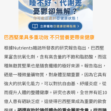
巴西堅果具多重功效 不只營養更帶來健康
根據Nutrients雜誌所發表的研究報告指出，巴西堅
果富含抗氧化劑，含有高含量的不飽和脂肪酸，而這
種無麩質堅果也是膳食纖維的極好來源。報告指出，
硒是一種微量礦物質，對身體至關重要，因為它具有
強大的抗氧化能力，可以對抗自由基、紓緩炎症，從
而提升人體的整體健康。研究也表明，全世界有近10
億人患有硒缺乏症，這使得巴西堅果成為重要的飲食
選擇。
硒還有助於降低體內的重金屬汞含量，從而降