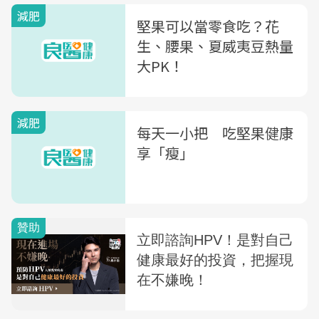
減肥
堅果可以當零食吃？花
生、腰果、夏威夷豆熱量
大PK！
減肥
每天一小把 吃堅果健康
享「瘦」