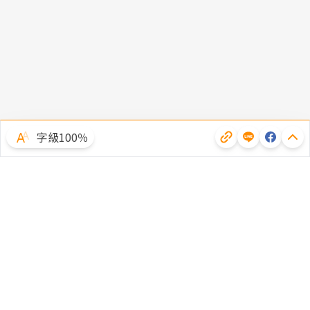
字級100％