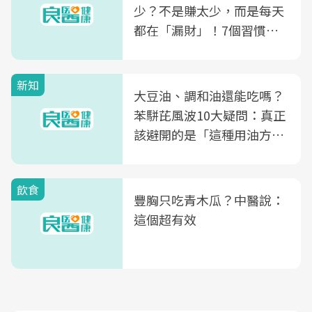
少？不是賺太少，而是每天
都在「漏財」！7個習慣一
次看
新知
大豆油、調和油還能吃嗎？
苯駢芘風波10大疑問：真正
該避開的是「這種用油方
式」
飲食
豐胸只吃青木瓜？中醫說：
這個超有效