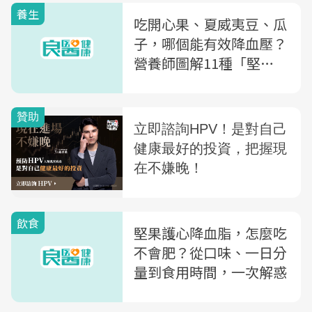
養生
吃開心果、夏威夷豆、瓜
子，哪個能有效降血壓？
營養師圖解11種「堅
果」，看看你該吃哪種
飲食
堅果護心降血脂，怎麼吃
不會肥？從口味、一日分
量到食用時間，一次解惑