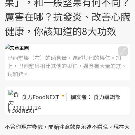
果」，和一般堅果有何不同？
厲害在哪？抗發炎、改善心臟
健康，你該知道的8大功效
巴西堅果（右）的硒含量，遠超其他的果仁。加
上，巴西堅果相比其他的果仁，還含有大量的鎂、
銅和鋅。
食力FoodNEXT
撰文者：
食力編輯部
2021-11-24
不管你現在幾歲，開始注意飲食永遠不嫌晚。現在大