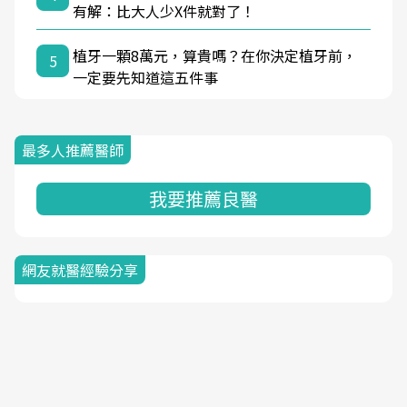
有解：比大人少X件就對了！
植牙一顆8萬元，算貴嗎？在你決定植牙前，
5
一定要先知道這五件事
最多人推薦醫師
我要推薦良醫
網友就醫經驗分享