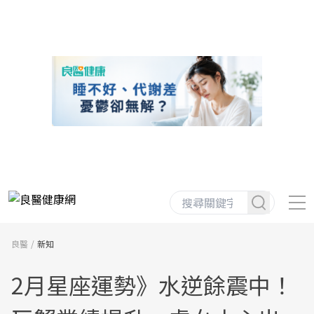
良醫
新知
2月星座運勢》水逆餘震中！