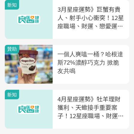
新知
3月星座運勢》巨蟹有貴
人、射手小心衝突！12星
座職場、財運、戀愛運一
次看
新知
4月星座運勢》牡羊理財
獲利、天蠍接手重要案
子！12星座職場、財運、
戀愛運一次看