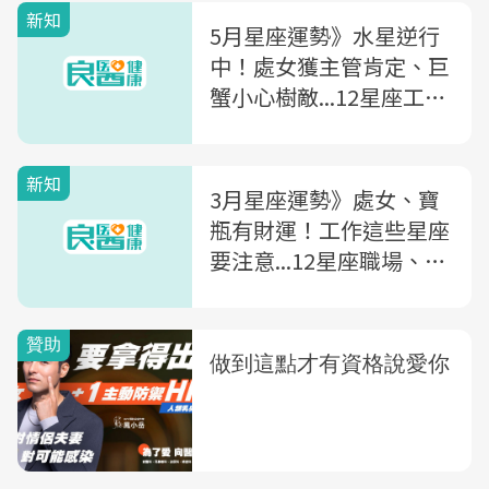
新知
5月星座運勢》水星逆行
中！處女獲主管肯定、巨
蟹小心樹敵...12星座工作
運、財運一次看
新知
3月星座運勢》處女、寶
瓶有財運！工作這些星座
要注意...12星座職場、財
運、戀愛運一次看