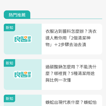
熱門推薦
新知
衣服沾到醬料怎麼辦？洗衣
達人教你用「2個清潔神
物」＋2步驟去油去漬
新知
過碳酸鈉怎麼用？不能洗什
麼？哪裡買？5種清潔用途
與比例一次懂
新知
蜈蚣出現代表什麼？蜈蚣怕