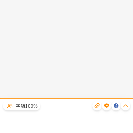
字級100％