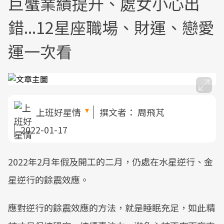
巨蟹業績提升、處女小心出
錯...12星座職場、財運、戀愛
運一次看
上班好星情
撰文者：
周飛芃
2022-01-17
2022年2月年假及開工的二月，仍處在水星逆行、金
星逆行的餘震效應。
應對逆行的餘震效應的方法，就是睡眠充足，如此精