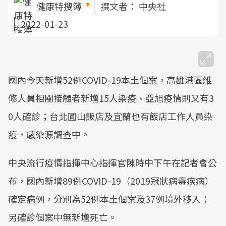
健康特搜簿
撰文者：
中央社
2022-01-23
國內今天新增52例COVID-19本土個案，高雄港區維
修人員相關接觸者新增15人染疫、亞旭疫情則又有3
0人確診；台北圓山飯店及宜蘭也有飯店工作人員染
疫，感染源調查中。
中央流行疫情指揮中心指揮官陳時中下午在記者會公
布，國內新增89例COVID-19（2019冠狀病毒疾病）
確定病例，分別為52例本土個案及37例境外移入；
另確診個案中無新增死亡。