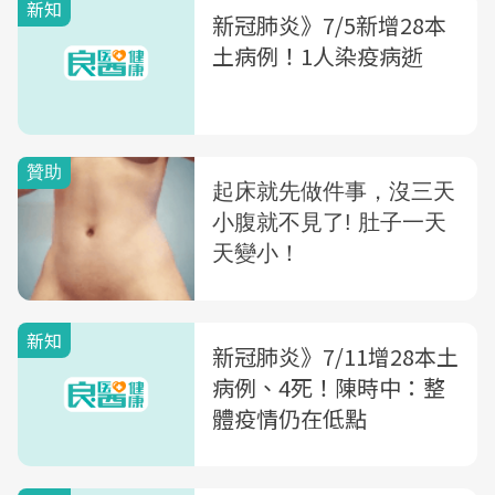
新知
新冠肺炎》7/5新增28本
土病例！1人染疫病逝
新知
新冠肺炎》7/11增28本土
病例、4死！陳時中：整
體疫情仍在低點