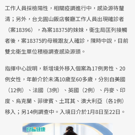
工作人員採檢陽性，相關疫調進行中，感染源待釐
清；另外，台北圓山飯店餐廳工作人員出現確診者
（案18396），為案18375的妹妹，衛生局匡列接觸
者後，案18375的母親跟友人確診，陳時中說，目前
雙北衛生單位積極調查感染源頭。
指揮中心說明，新增境外移入個案為17例男性、20
例女性，年齡介於未滿10歲至60多歲，分別自美國
（12例）、法國（3例）、英國（2例）、丹麥、印
度、烏克蘭、菲律賓、土耳其、澳大利亞（各1例）
移入；另14例調查中。入境日介於1月8日至22日。