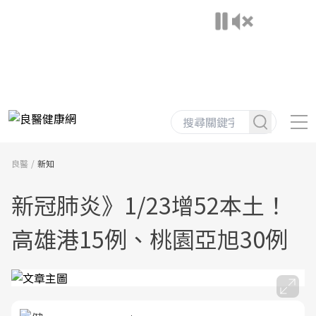
良醫
新知
新冠肺炎》1/23增52本土！
高雄港15例、桃園亞旭30例