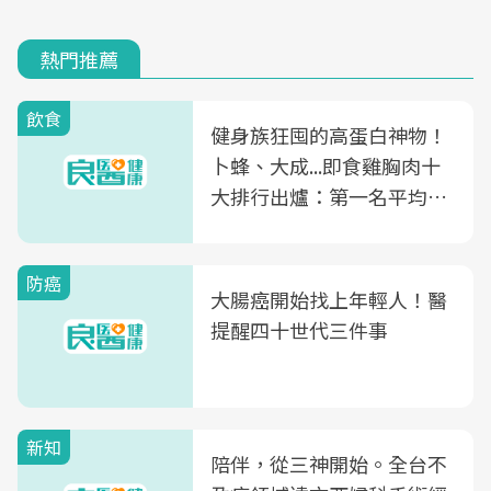
熱門推薦
飲食
健身族狂囤的高蛋白神物！
卜蜂、大成...即食雞胸肉十
大排行出爐：第一名平均一
片不到50元
防癌
大腸癌開始找上年輕人！醫
提醒四十世代三件事
新知
陪伴，從三神開始。全台不