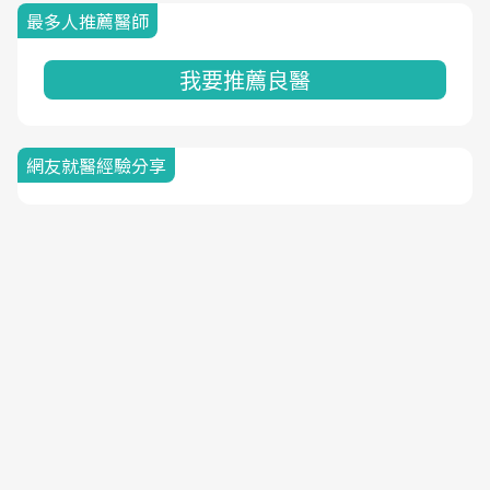
最多人推薦醫師
我要推薦良醫
網友就醫經驗分享