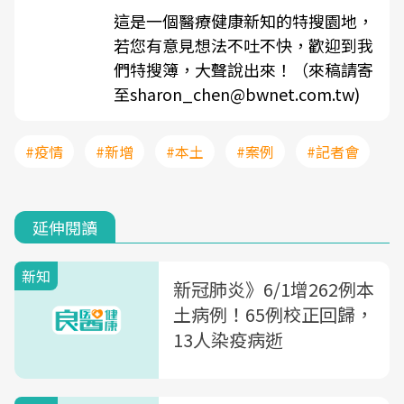
這是一個醫療健康新知的特搜園地，
若您有意見想法不吐不快，歡迎到我
們特搜簿，大聲說出來！（來稿請寄
至sharon_chen@bwnet.com.tw)
#疫情
#新增
#本土
#案例
#記者會
延伸閱讀
新知
新冠肺炎》6/1增262例本
土病例！65例校正回歸，
13人染疫病逝