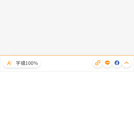
字級100％