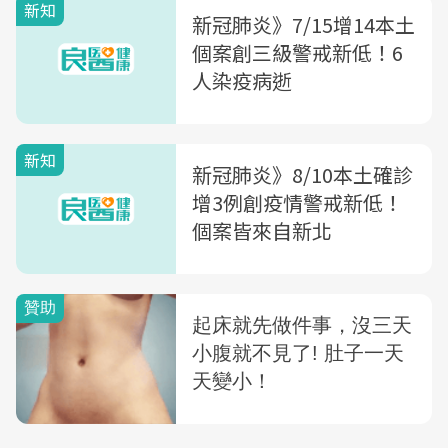
新知
新冠肺炎》7/15增14本土
個案創三級警戒新低！6
人染疫病逝
新知
新冠肺炎》8/10本土確診
增3例創疫情警戒新低！
個案皆來自新北