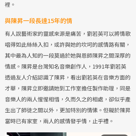
裡。
與陳昇一段長達15年的情
有人說藝術家的靈感來源是痛苦，劉若英可以將情歌
唱得如此絲絲入扣，或許與她的坎坷的感情路有關，
其中最為人知的一段莫過於她與恩師陳昇之間深厚的
情感。陳昇是台灣知名音樂創作人，1991年劉若英
透過友人介紹認識了陳昇，看出劉若英在音樂方面的
才華，陳昇立即邀請她到工作室擔任製作助理，同是
音樂人的兩人惺惺相惜，久而久之的相處，卻似乎產
生出了師徒之間以外，更加特別的情愫。但礙於陳昇
當時已有家室，兩人的感情發乎情，止乎禮。