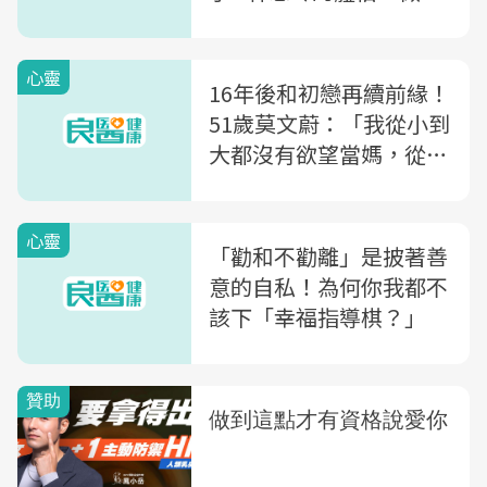
個不要被年齡支配的女人
心靈
16年後和初戀再續前緣！
51歲莫文蔚：「我從小到
大都沒有欲望當媽，從沒
覺得缺少東西！」
心靈
「勸和不勸離」是披著善
意的自私！為何你我都不
該下「幸福指導棋？」