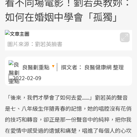
看不同場電影！劉若英教妳：
如何在婚姻中學會「孤獨」
圖片來源：劉若英臉書
良醫劃重點
撰文者：
良醫健康網 整理
2022-02-09
「後來，我們才學會了如何去愛......」劉若英的聲音
是七、八年級生伴隨青春的記憶，她的唱腔沒有花俏
的技巧和轉音，卻正是那一份聲音中的純粹，把你我
在愛情中感受過的遺憾和痛楚，唱進了每個人的心坎