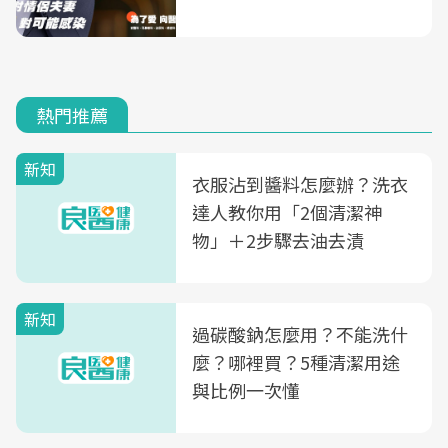
熱門推薦
新知
衣服沾到醬料怎麼辦？洗衣
達人教你用「2個清潔神
物」＋2步驟去油去漬
新知
過碳酸鈉怎麼用？不能洗什
麼？哪裡買？5種清潔用途
與比例一次懂