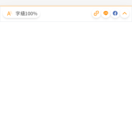
字級100％