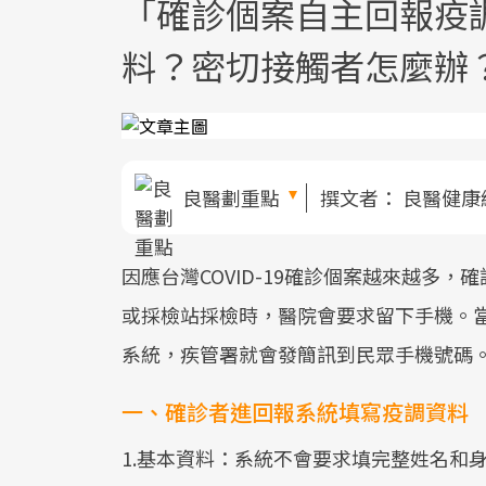
「確診個案自主回報疫
料？密切接觸者怎麼辦
良醫劃重點
撰文者：
良醫健康
因應台灣COVID-19確診個案越來越多
或採檢站採檢時，醫院會要求留下手機。當
系統，疾管署就會發簡訊到民眾手機號碼
一、確診者進回報系統填寫疫調資料
1.基本資料：系統不會要求填完整姓名和