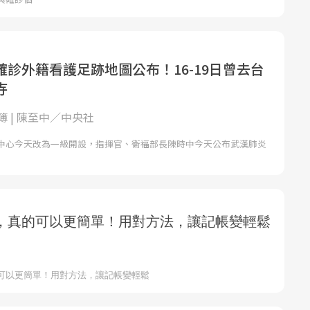
診外籍看護足跡地圖公布！16-19日曾去台
寺
 | 陳至中／中央社
中心今天改為一級開設，指揮官、衛福部長陳時中今天公布武漢肺炎