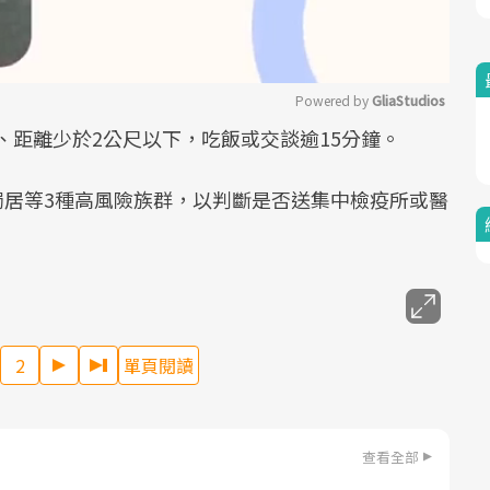
Powered by 
GliaStudios
、距離少於2公尺以下，吃飯或交談逾15分鐘。
Mute
且獨居等3種高風險族群，以判斷是否送集中檢疫所或醫
2
單頁閱讀
查看全部