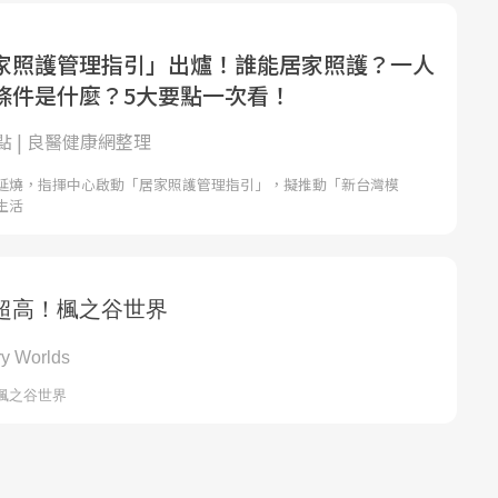
家照護管理指引」出爐！誰能居家照護？一人
條件是什麼？5大要點一次看！
 | 良醫健康網整理
延燒，指揮中心啟動「居家照護管理指引」，擬推動「新台灣模
生活