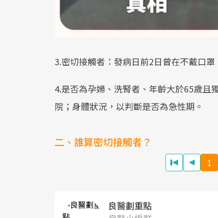
3.密切接觸者：發病日前2日曾在不戴口罩
4.是否為孕婦、洗腎者、年齡大於65歲
院；身體狀況，以判斷是否為急性期。
二、誰算密切接觸者？
1
良醫劃重點
良醫小編群