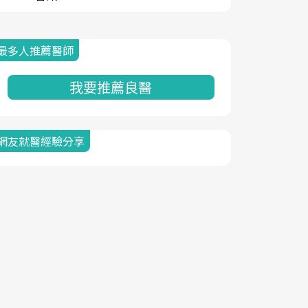
最多人推薦醫師
我要推薦良醫
網友就醫經驗分享