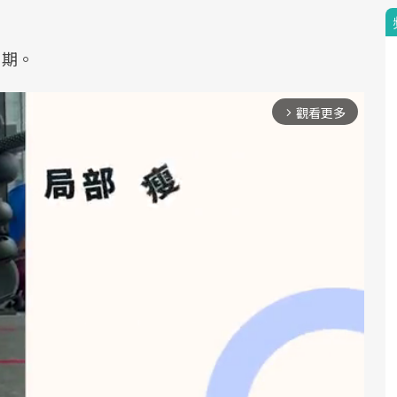
日期。
觀看更多
arrow_forward_ios