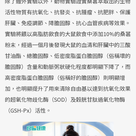
除了體外實驗以外，動物實驗證實桑葚萃取出的生物
活性物質有抗氧化、抗發炎、抗腫瘤、抗肥胖、保護
肝臟、免疫調節、降膽固醇、抗心血管疾病等效果。
實驗將餵以高脂肪飲食的大鼠飲食中添加10%的桑葚
粉末，經過一個月後發現大鼠的血清和肝臟中的三酸
甘油酯、總膽固醇、低密度脂蛋白膽固醇（俗稱壞的
膽固醇）含量和動脈粥狀硬化程度都明顯下降了，而
高密度脂蛋白膽固醇（俗稱好的膽固醇）則明顯增
加，也明顯提升了用來清除自由基以達到抗氧化效果
的超氧化物歧化酶（SOD）及穀胱甘肽過氧化物酶
（GSH-Px）活性。