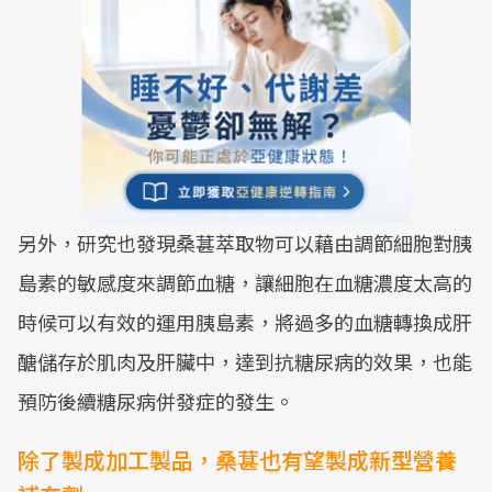
另外，研究也發現桑葚萃取物可以藉由調節細胞對胰
島素的敏感度來調節血糖，讓細胞在血糖濃度太高的
時候可以有效的運用胰島素，將過多的血糖轉換成肝
醣儲存於肌肉及肝臟中，達到抗糖尿病的效果，也能
預防後續糖尿病併發症的發生。
除了製成加工製品，桑葚也有望製成新型營養