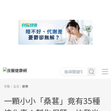
良醫
生活
飲食
一顆小小「桑葚」竟有35種