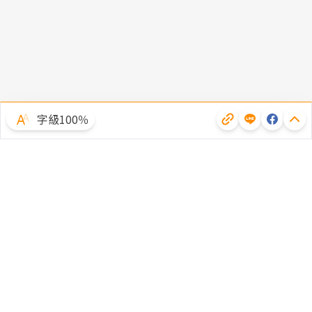
字級100％