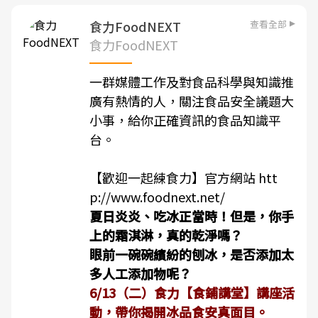
查看全部
食力FoodNEXT
食力FoodNEXT
一群媒體工作及對食品科學與知識推
廣有熱情的人，關注食品安全議題大
小事，給你正確資訊的食品知識平
台。
【歡迎一起練食力】官方網站
htt
p://www.foodnext.net/
夏日炎炎、吃冰正當時！但是，你手
上的霜淇淋，真的乾淨嗎？
眼前一碗碗繽紛的刨冰，是否添加太
多人工添加物呢？
6/13（二）食力【食鋪講堂】講座活
動，帶你揭開冰品食安真面目。