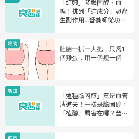
「紅麴」降膽固醇、血
糖！挑到「這成分」恐產
生副作用...營養師從功
效、禁忌到挑選關鍵一次
告訴你
新知
「這種膽固醇」竟是血管
清道夫！一樣是膽固醇，
「植醇」厲害在哪？營養
師一次解析
飲食