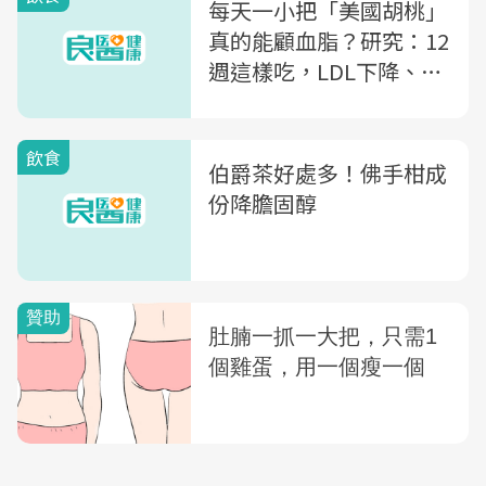
每天一小把「美國胡桃」
真的能顧血脂？研究：12
週這樣吃，LDL下降、飲
食品質也提升
飲食
伯爵茶好處多！佛手柑成
份降膽固醇