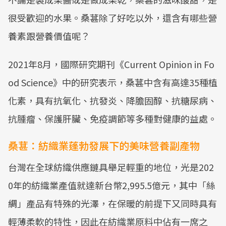
很受歡迎的水果。桑葚除了好吃以外，還含有哪些營
養素跟營養價值呢？
2021年8月，國際研究期刊《Current Opinion in Fo
od Science》中的研究表示，桑葚中含有高達35種植
化素，具有抗氧化、抗發炎、降膽固醇、抗糖尿病、
抗腫瘤、保護肝臟、免疫調節等多種對健康的益處。
桑葚：紡織業蓬勃發展下的美味營養副產物
台灣在全球紡織供應鏈具舉足輕重的地位，光是202
0年的紡織業產值就達新台幣2,995.5億元，其中「絲
綢」產品有特殊的光澤，在保暖的前提下又同時具有
輕薄柔軟的特性，因此在紡織業原料中佔有一席之