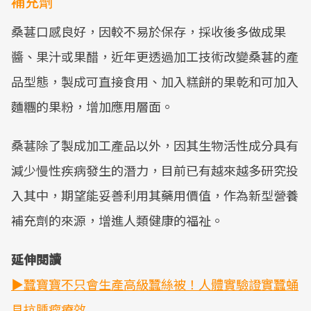
補充劑
桑葚口感良好，因較不易於保存，採收後多做成果
醬、果汁或果醋，近年更透過加工技術改變桑葚的產
品型態，製成可直接食用、加入糕餅的果乾和可加入
麵糰的果粉，增加應用層面。
桑葚除了製成加工產品以外，因其生物活性成分具有
減少慢性疾病發生的潛力，目前已有越來越多研究投
入其中，期望能妥善利用其藥用價值，作為新型營養
補充劑的來源，增進人類健康的福祉。
延伸閱讀
▶蠶寶寶不只會生產高級蠶絲被！人體實驗證實蠶蛹
具抗腫瘤療效