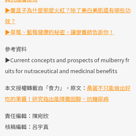
▶覆盆子為什麼那麼火紅？除了美白美肌還有哪些功
效？
▶草莓、藍莓健康的秘密，讓營養師告訴你！
參考資料
▶Current concepts and prospects of mulberry fr
uits for nutraceutical and medicinal benefits
本文授權轉載自「食力」，原文：
桑葚不只能做出好
吃的果醬！研究指出能降膽固醇、抗糖尿病
責任編輯：陳宛欣
核稿編輯：呂宇真