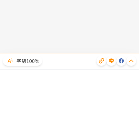
字級100％