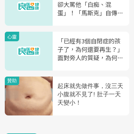
卻大罵他「白痴、混
蛋」！「馬斯克」自傳揭
露首富的秘密：我的人生
開始於苦難...
心靈
「已經有3個自閉症的孩
子了，為何還要再生？」
面對旁人的質疑，為何她
卻說：身為成年的自閉症
人士，有責任挑戰社會對
我們的制約