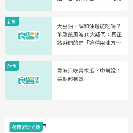
新知
大豆油、調和油還能吃嗎？
苯駢芘風波10大疑問：真正
該避開的是「這種用油方
式」
飲食
豐胸只吃青木瓜？中醫說：
這個超有效
荷爾蒙時光機