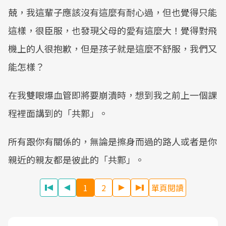
兢，我這輩子應該沒有這麼有耐心過，但也覺得只能
這樣，很臣服，也發現父母的愛有這麼大！覺得對飛
機上的人很抱歉，但是孩子就是這麼不舒服，我們又
能怎樣？
在我雙眼爆血管即將要崩潰時，想到我之前上一個課
程裡面講到的「共鄴」。
所有跟你有關係的，無論是擦身而過的路人或者是你
親近的親友都是彼此的「共鄴」。
1
2
單頁閱讀