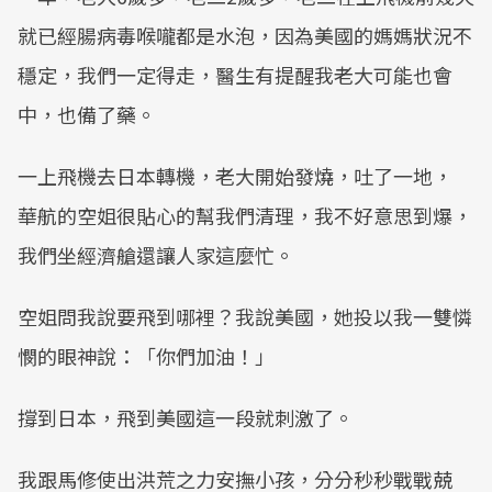
就已經腸病毒喉嚨都是水泡，因為美國的媽媽狀況不
穩定，我們一定得走，醫生有提醒我老大可能也會
中，也備了藥。
一上飛機去日本轉機，老大開始發燒，吐了一地，
華航的空姐很貼心的幫我們清理，我不好意思到爆，
我們坐經濟艙還讓人家這麼忙。
空姐問我說要飛到哪裡？我說美國，她投以我一雙憐
憫的眼神說：「你們加油！」
撐到日本，飛到美國這一段就刺激了。
我跟馬修使出洪荒之力安撫小孩，分分秒秒戰戰兢