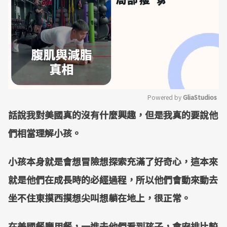
Powered by 
GliaStudios
話說我對美國真的沒有什麼興趣，但是我真的要說他
Mute
們相當理解小孩。
小孩本身就是會想冒險想探索充滿了好奇心，這本來
就是他們在成長時的必經過程，所以他們會動來動去
坐不住東摸西摸想尖叫想躺在地上，很正常。
在美國餐廳用餐，一進去他們看到孩子，會安排比較