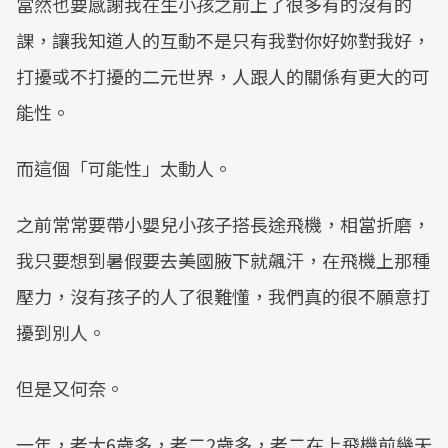
當然也要感謝我在生小孩之前上了很多有的沒有的
課，讓我知道人的互動不是只有我對你好妳對我好，
打擾或不打擾的二元世界，人跟人的關係有更大的可
能性。
而這個「可能性」太動人。
之前常常要帶小嬰兒小孩子搭長途飛機，相當折磨，
我只要想到暑假要去美國腋下就飆汗，在飛機上那種
壓力，沒有孩子的人了很難懂，我們真的很不願意打
擾到別人。
但是又何奈。
一年，老大6歲多，老二2歲多，老二在上飛機前幾天