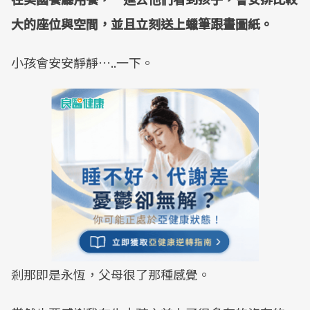
大的座位與空間，並且立刻送上蠟筆跟畫圖紙。
小孩會安安靜靜…..一下。
剎那即是永恆，父母很了那種感覺。