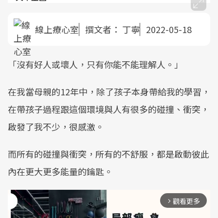
線上療心室
撰文者：
丁寧
2022-05-18
「沒有好人或壞人，只有你能不能理解人。」
在我當母親的12年中，除了孩子本身帶給我的學習，
在帶孩子過程跟這個環境與人有很多的碰撞、衝突，
啟發了我不少，很感激。
而所有的碰撞與衝突，所有的不舒服，都是啟動彼此
內在更大更多能量的鑰匙。
觀看更多
arrow_forward_ios