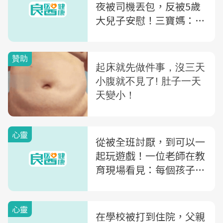
夜被司機丟包，反被5歲
大兒子安慰！三寶媽：超
越恐懼，勇氣便長出來
心靈
從被全班討厭，到可以一
起玩遊戲！一位老師在教
育現場看見：每個孩子都
在等待一位懂他的大人
心靈
在學校被打到住院，父親