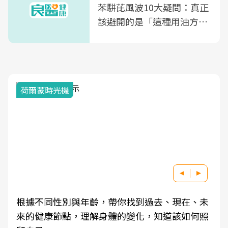
苯駢芘風波10大疑問：真正
該避開的是「這種用油方
式」
荷爾蒙時光機
根據不同性別與年齡，帶你找到過去、現在、未
來的健康節點，理解身體的變化，知道該如何照