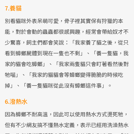
7.養貓
別看貓咪外表呆萌可愛，骨子裡其實保有狩獵的本
能，對於會動的蟲蟲都很感興趣，經常會帶給奴才不
少驚喜，飼主們都會笑說：「我家養了貓之後，從只
看到蟑螂屍體到現在一隻也不剩」、「養一隻貓，我
家的貓會吃蟑螂」、「我家兩隻貓只會盯著看然後對
牠喵」、「我家的貓貓會等蟑螂變得脆脆的時候吃
掉」、「養一隻貓咪從此沒有蟑螂這件事」。
6.潑熱水
因為蟑螂不耐高溫，因此可以使用熱水方式燙死牠，
但有不少網友搞不懂熱水定義，表示已經用洗澡熱水