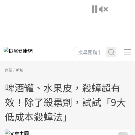
良醫
新知
啤酒罐、水果皮，殺蟑超有
效！除了殺蟲劑，試試「9大
低成本殺蟑法」