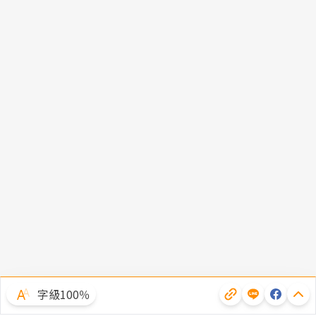
字級100％