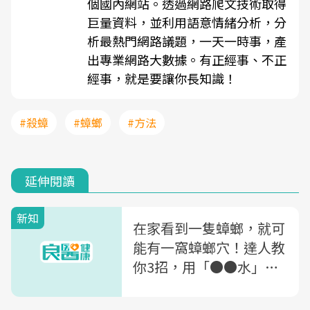
個國內網站。透過網路爬文技術取得
巨量資料，並利用語意情緒分析，分
析最熱門網路議題，一天一時事，產
出專業網路大數據。有正經事、不正
經事，就是要讓你長知識！
#殺蟑
#蟑螂
#方法
延伸閱讀
新知
在家看到一隻蟑螂，就可
能有一窩蟑螂穴！達人教
你3招，用「●●水」讓
蟑螂消失不再來