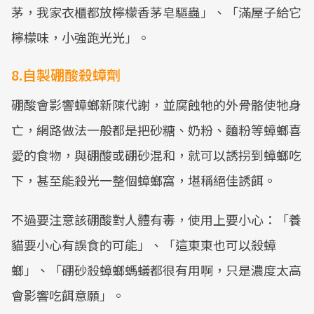
茅，我家衣櫃都放檸檬香茅皂驅蟲」、「滿屋子給它
檸檬味，小強跑光光」。
8.自製硼酸殺蟑劑
硼酸會影響蟑螂新陳代謝，並腐蝕牠的外骨骼使牠身
亡，網路做法一般都是把砂糖、奶粉、麵粉等蟑螂喜
愛的食物，與硼酸或硼砂混和，就可以誘拐到蟑螂吃
下，甚至能殺光一整個蟑螂窩，堪稱絕佳誘餌。
不過要注意該硼酸對人體有毒，使用上要小心：「養
貓要小心有誤食的可能」、「這東東也可以殺蟑
螂」、「硼砂殺蟑螂螞蟻都很有用啊，只是濃度太高
會影響吃餌意願」。