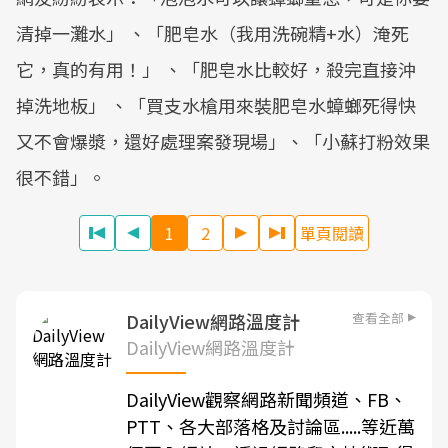
清掉一灘水」 、「肥皂水（我用洗碗精+水）淹死
它，真的有用！」 、「肥皂水比較好，殺完直接沖
掉洗地板」 、「買支水槍用來裝肥皂水蟑螂死得快
又不會爆漿，還好處理案發現場」、「小蘇打粉效果
很不錯」。
1
2
單頁閱讀
查看全部
DailyView網路溫度計
DailyView網路溫度計
DailyView觀察網路新聞頻道、FB、
PTT、各大部落格及討論區.....等近萬