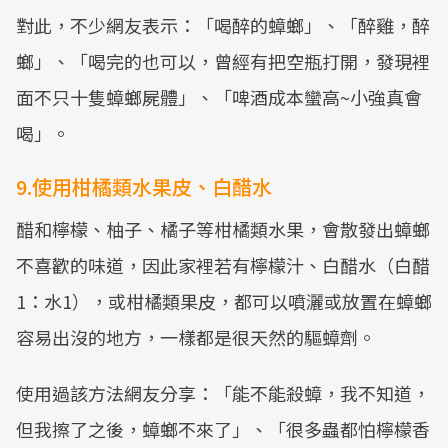
對此，不少網友表示：「喝醉的蟑螂」、「醉雞，醉
Mute
螂」、「喝完的也可以，曾經有把空瓶打開，發現裡
面不只十隻蟑螂屍體」、「啤酒成本蠻高~小強真會
喝」。
9.使用柑橘類水果皮、白醋水
醋和檸檬、柚子、橘子等柑橘類水果，會散發出蟑螂
不喜歡的味道，因此家裡若有檸檬汁、白醋水（白醋
1：水1），或柑橘類果皮，都可以噴灑或放置在蟑螂
容易出沒的地方，一樣都是很天然的驅蟑劑。
使用過該方法網友分享：「能不能殺蟑，我不知道，
但我擦了之後，蟑螂不來了」、「很多蟲都怕檸檬香