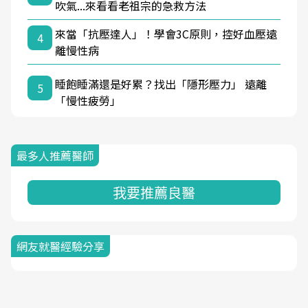
吹氣...來看看老祖宗的急救方法
來當「抗壓達人」！學會3C原則，控好血壓遠
4
離慢性病
睡飽睡滿還是好累？找出「隱形壓力」 遠離
5
「慢性疲勞」
最多人推薦醫師
我要推薦良醫
網友就醫經驗分享