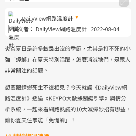
DailyView網路溫度計
撰文者：
DailyView網路溫度計
2022-08-04
炎炎夏日是許多蚊蟲出沒的季節，尤其是打不死的小
強「蟑螂」在夏天特別活躍，怎麼消滅牠們，是眾人
非常關注的話題。
想要跟蟑螂死生不復相見？今天就讓《DailyView網
路溫度計》透過《KEYPO大數據關鍵引擎》輿情分
析系統，一起來看網路熱議的10大滅蟑妙招有哪些，
讓你夏天住家能「免慌蟑」！