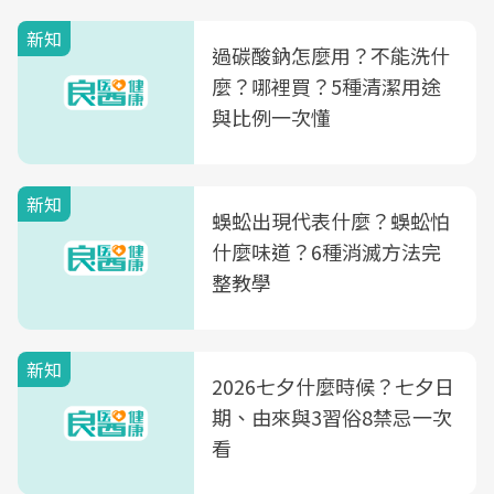
新知
過碳酸鈉怎麼用？不能洗什
麼？哪裡買？5種清潔用途
與比例一次懂
新知
蜈蚣出現代表什麼？蜈蚣怕
什麼味道？6種消滅方法完
整教學
新知
2026七夕什麼時候？七夕日
期、由來與3習俗8禁忌一次
看