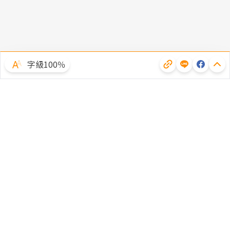
字級100％