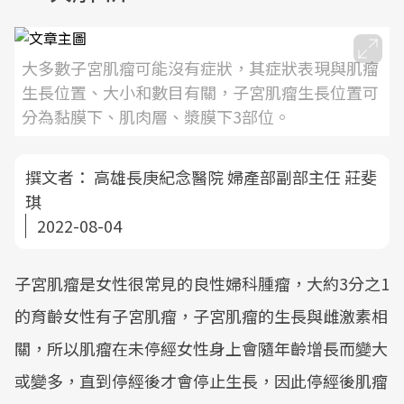
大多數子宮肌瘤可能沒有症狀，其症狀表現與肌瘤
生長位置、大小和數目有關，子宮肌瘤生長位置可
分為黏膜下、肌肉層、漿膜下3部位。
撰文者：
高雄長庚紀念醫院 婦產部副部主任 莊斐
琪
2022-08-04
子宮肌瘤是女性很常見的良性婦科腫瘤，大約3分之1
的育齡女性有子宮肌瘤，子宮肌瘤的生長與雌激素相
關，所以肌瘤在未停經女性身上會隨年齡增長而變大
或變多，直到停經後才會停止生長，因此停經後肌瘤