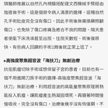
琪醫師推展以自然孔內視鏡搭配達文西機械手臂經由
陰道做手術，這是個很令病人滿意的選擇，這種自然
孔手術肚皮完全沒有傷口，因此手術後無需換藥照顧
傷口、也免除了傷口疼痛及癒合不良的問題、隔天患
者便能下床洗澡甚至出院、住院天數短、術後復原
快，有些病人回饋約手術1周後就正常上班了。
▸高強度聚焦超音波「海扶刀」無創治療
抗拒肌瘤切除手術或想保留子宮的患者，目前也有一
個不用進開刀房手術的選擇-高強度聚焦超音波「海
扶刀」無創治療，利用超音波的高能量聚焦原理將熱
能投入肌瘤，讓肌瘤產生熱凝固壞死，再隨著時間慢
慢吸收，完全沒有傷口，治療後幾乎沒有恢復期，不