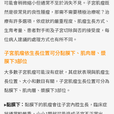
可能會稍微縮小但通常不至於消失不見。子宮肌瘤既
然是很常見的良性腫瘤，那需不需要積極治療呢？治
療有許多選項，依症狀的嚴重程度、肌瘤生長方式、
生育考量、患者對手術及子宮切除與否的接受度，每
位病人建議的處理方式也有所不同。
子宮肌瘤依生長位置可分黏膜下、肌肉層、漿
膜下3部位
大多數子宮肌瘤可能沒有症狀，其症狀表現與肌瘤生
長位置、大小和數目有關，子宮肌瘤生長位置可分為
黏膜下、肌肉層、漿膜下3部位。
▸黏膜下：
黏膜下的肌瘤會往子宮內腔生長，臨床症
狀通常較嚴重，小小1顆就可能造成子宮不正常出