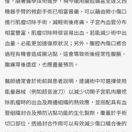
慢，隨著醫學技術進步，現今運用腹腔鏡甚至達文西
機器手臂的微創手術已相當普遍，可以藉由微小傷口
進行肌瘤切除手術，減輕術後疼痛。子宮內血管分布
相當豐富，肌瘤切除時很容易出血，若能減少術中出
血量，必能更加速復原狀況；另外，腹腔內傷口癒合
過程有機會造成腸沾黏，這會導致術後經常性腹脹、
腹痛等後遺症，也應盡量預防。
醫師通常會於術前與患者說明，建議術中可選擇使用
能量器械（例如超音波刀）以減少切開子宮肌肉層挖
除肌瘤時的出血及周邊組織的熱效應，並搭配具有血
管組織封合及預防沾黏功能的生化製劑，覆蓋於手術
切口部位，透過封合作用可以有效減少傷口縫合後的