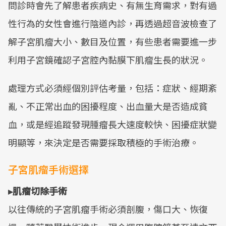
問診時會先了解患者疾病史、有無生育需求，對有過
性行為的女性會進行陰道內診，再透過超音波檢查了
解子宮肌瘤大小、數目及位置，有些患者需要進一步
利用子宮鏡確認子宮腔內黏膜下肌瘤生長的狀況。
處理方式必須經個別評估考量，包括：症狀、經期紊
亂、不正常出血的困擾程度、出血量大是否造成貧
血，或是經追蹤發現腫瘤長大速度較快、困擾症狀變
明顯等，來決定是否需要採取積極的手術治療。
子宮肌瘤手術選擇
▸肌瘤切除手術
以往傳統的子宮肌瘤手術必須剖腹，傷口大、恢復