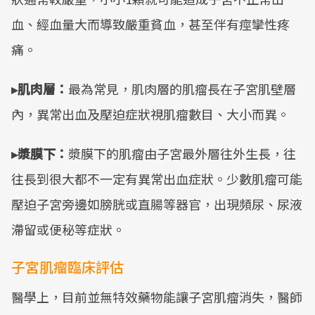
血、經血量大而導致嚴重貧血，甚至伴有痙攣性疼
痛。
▸肌肉層：
最為常見，肌肉層的肌瘤長在子宮肌壁層
內，異常出血及壓迫症狀視肌瘤數目、大小而異。
▸漿膜下：
漿膜下的肌瘤由子宮最外層往外生長，往
往長到很大都不一定有異常出血症狀。少數肌瘤可能
壓迫子宮旁邊如膀胱或直腸等器官，出現頻尿、尿液
滯留或便秘等症狀。
子宮肌瘤臨床評估
醫學上，目前並無特效藥物能讓子宮肌瘤消失，醫師