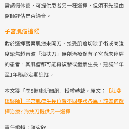
需請假休養，可提供患者另一種選擇，但須事先經由
醫師評估是否適合。
子宮肌瘤追蹤
對於選擇觀察肌瘤未開刀、接受肌瘤切除手術或高強
度聚焦超音波「海扶刀」無創治療保有子宮尚未停經
的患者，其肌瘤都可能再復發或繼續生長，建議半年
至1年務必定期追蹤。
本文獲「問8健康新聞網」授權轉載，原文：
【莊斐
琪醫師】子宮肌瘤生長位置不同症狀各異，該如何選
擇治療? 海扶刀提供另一選擇
責任編輯：陳宛欣