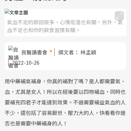
氣血不足的原因很多，心情低落也有關。另外，氣
血不足也和你的飲食習慣有關。
良醫讀書會
撰文者：
林孟穎
2022-10-26
用中藥補氣補身，你真的補對了嗎？是人都需要氣、
血，尤其是女人！所以在經後要以四物補血，同時也
要補充四君子才能達到效果。不過需要補益氣血的人
不少，還包括了容易厭世、壓力大的人，快看看你是
否也是需要中藥補身的人！