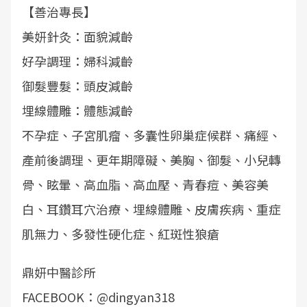
【善治專長】
美妍針灸：面貌減齡
好孕調理：婦科減齡
御髮豐髮：頭皮減齡
埋線體雕：體態減齡
不孕症、子宮肌瘤、多囊性卵巢症候群、痛經、
產前後調理、更年期障礙、美胸、御髮、小兒轉
骨、眩暈、高血脂、高血壓、青春痘、美容美
白、耳鑽耳穴治療、埋線體雕、皮膚疾病、重症
肌無力、多發性硬化症、紅斑性狼瘡
鼎妍中醫診所
FACEBOOK：@dingyan318