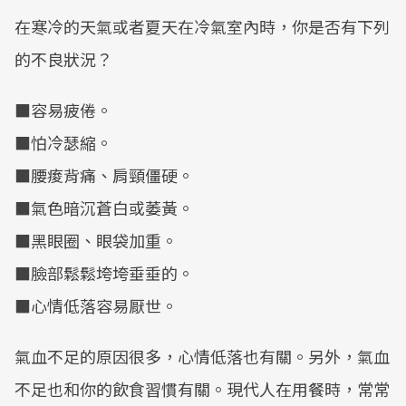
在寒冷的天氣或者夏天在冷氣室內時，你是否有下列
的不良狀況？
■容易疲倦。
■怕冷瑟縮。
■腰痠背痛、肩頸僵硬。
■氣色暗沉蒼白或萎黃。
■黑眼圈、眼袋加重。
■臉部鬆鬆垮垮垂垂的。
■心情低落容易厭世。
氣血不足的原因很多，心情低落也有關。另外，氣血
不足也和你的飲食習慣有關。現代人在用餐時，常常