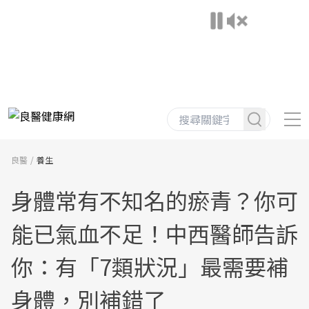
良醫
養生
身體常有不知名的瘀青？你可
能已氣血不足！中西醫師告訴
你：有「7類狀況」最需要補
身體，別補錯了