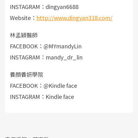
INSTAGRAM：dingyan6688
Website：
http://www.dingyan318.com/
林孟穎醫師
FACEBOOK：@MYmandyLin
INSTAGRAM：mandy_dr_lin
養顏養妍學院
FACEBOOK：@Kindle face
INSTAGRAM：Kindle face