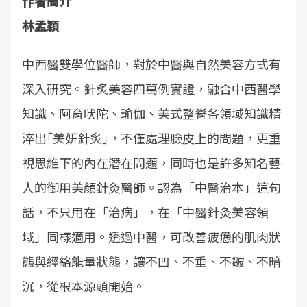
作者簡介
林孟穎
中西醫雙學位醫師，對於中醫與自然美容方式有
深入研究。針炙美容四萬例實證，融合中西醫學
知識、阿育吠陀、瑜伽、美式整脊各領域知識精
淬出｢美妍針炙｣，不僅處理臉皮上的問題，更重
視思維下的內在潛在問題，同時也是許多知名藝
人的御用美顏針灸醫師。認為「中醫治本」這句
話，不只用在「治病」，在「中醫針灸美容領
域」同樣適用。透過中醫，可改善疲憊的肌肉狀
態與經絡能量狀態，讓不凹、不垂、不皺、不暗
沉，從根本源頭開始。