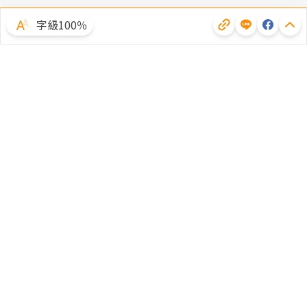
字級100％