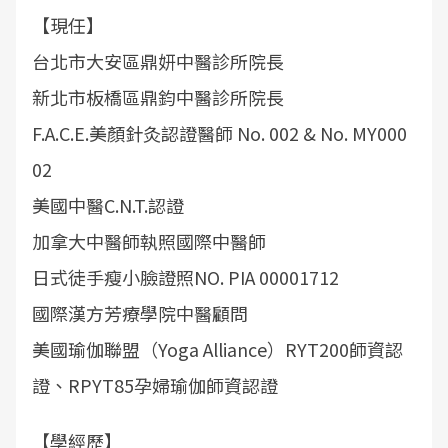
【現任】
台北市大安區鼎妍中醫診所院長
新北市板橋區鼎鈞中醫診所院長
F.A.C.E.美顏針灸認證醫師 No. 002 & No. MY000
02
美國中醫C.N.T.認證
加拿大中醫師執照國際中醫師
日式徒手瘦小臉證照NO. PIA 00001712
國際漢方芳療學院中醫顧問
美國瑜伽聯盟（Yoga Alliance）RYT200師資認
證、RPYT85孕婦瑜伽師資認證
【學經歷】