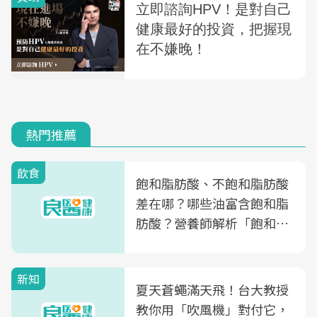
熱門推薦
飲食
飽和脂肪酸、不飽和脂肪酸
差在哪？哪些油富含飽和脂
肪酸？營養師解析「飽和脂
肪酸」的優缺點、建議攝取
量
新知
夏天蒼蠅滿天飛！台大教授
教你用「吹風機」對付它，