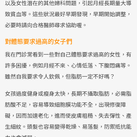
以及女性潛在的其他婦科問題，引起月經長期量大導
致貧血等。這些狀況最好早期發現，早期開始調整，
必要時請向合格醫師尋求協助喔。
對體態要求過高的女子們
我在門診常看到一些對自己體態要求過高的女性，有
許多困擾，例如月經不來、心情低落、下腹悶痛等。
雖然自我要求令人欽佩，但脂肪一定不好嗎？
女孩過度健身或瘦身太快，長期不攝取脂肪，必需脂
肪酸不足，容易導致細胞膜功能不全，出現修復障
礙，因而加速老化，進而使皮膚粗糙、失去彈性、產
生細紋。頭髮也容易變得乾燥、易落髮，防禦抵抗能