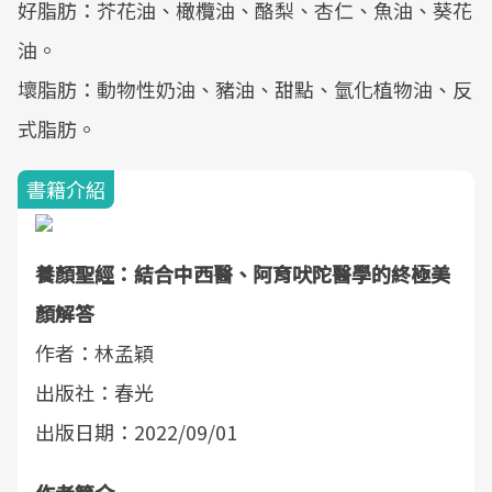
好脂肪：芥花油、橄欖油、酪梨、杏仁、魚油、葵花
油。
壞脂肪：動物性奶油、豬油、甜點、氫化植物油、反
式脂肪。
書籍介紹
養顏聖經：結合中西醫、阿育吠陀醫學的終極美
顏解答
作者：林孟穎
出版社：春光
出版日期：2022/09/01