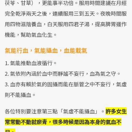
茯苓、甘草），更能事半功倍。服用時間建議在月經
完全乾淨兩天之後，連續服用三到五天。夜晚時間服
用四物滋陰養血，白天服用四君子湯，提高脾胃運作
機能，幫助氣血化生。
氣能行血，氣能攝血，血能載氣
1. 氣能推動血液循行。
2. 氣依附內涵於血中而靜謐不妄行，血為氣之守。
3. 血亦有賴於氣的固攝而能在脈管之中不妄行，氣虛
則不能攝血。
各位特別要注意第三點「氣虛不能攝血」。
許多女生
常常動不動就瘀青，很多時候是因為本身的氣血不