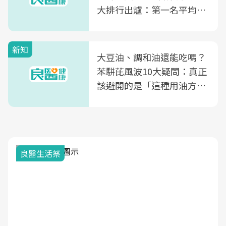
大排行出爐：第一名平均一
片不到50元
新知
大豆油、調和油還能吃嗎？
苯駢芘風波10大疑問：真正
該避開的是「這種用油方
式」
我與健康韌性的距離