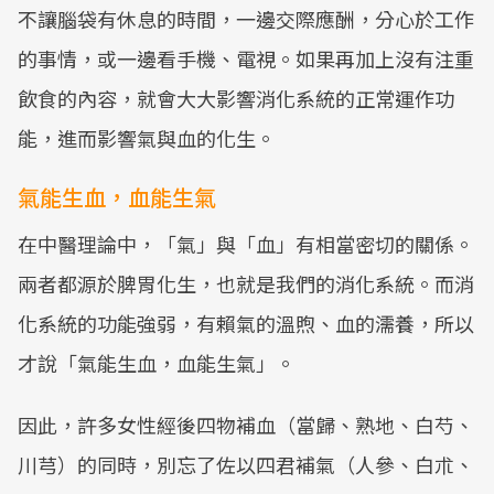
不讓腦袋有休息的時間，一邊交際應酬，分心於工作
的事情，或一邊看手機、電視。如果再加上沒有注重
飲食的內容，就會大大影響消化系統的正常運作功
能，進而影響氣與血的化生。
氣能生血，血能生氣
在中醫理論中，「氣」與「血」有相當密切的關係。
兩者都源於脾胃化生，也就是我們的消化系統。而消
化系統的功能強弱，有賴氣的溫煦、血的濡養，所以
才說「氣能生血，血能生氣」。
因此，許多女性經後四物補血（當歸、熟地、白芍、
川芎）的同時，別忘了佐以四君補氣（人參、白朮、