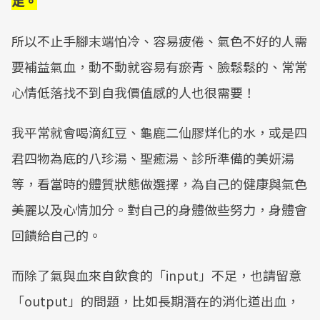
足。
所以不止手腳末端怕冷、容易疲倦、氣色不好的人需
要補益氣血，動不動就容易有瘀青、臉鬆鬆的、常常
心情低落找不到自我價值感的人也很需要！
我平常就會喝滴紅豆、龜鹿二仙膠烊化的水，或是四
君四物為底的八珍湯、聖癒湯、診所準備的美妍湯
等，看當時的體質狀態做選擇，為自己的健康與氣色
美麗以及心情加分。對自己的身體做些努力，身體會
回饋給自己的。
而除了氣與血來自飲食的「input」不足，也請留意
「output」的問題，比如長期潛在的消化道出血，