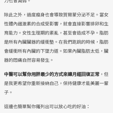
力也會減弱。
除此之外，過度瘦身也會導致賀爾蒙分泌不足。當女
性體內雌激素的合成受影響，就會直接影響排卵和生
育能力。女性生理期的紊亂，甚至會造成不孕。脂肪
是所有內臟臟器的緩衝墊。在我們跑跳的時候，脂肪
會緩衝所有內臟的下墜力道。如果內臟脂肪太低，臟
器的悶痛自然容易發生。
中醫可以幫你用胖最少的方式來讓月經回復正常
，但
是我更希望你重新接納自己，保持健康才能美麗一輩
子。
這邊也簡單幫你羅列出可以放心吃的好油：