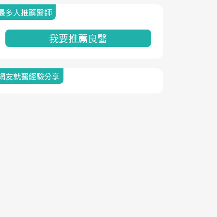
最多人推薦醫師
我要推薦良醫
網友就醫經驗分享