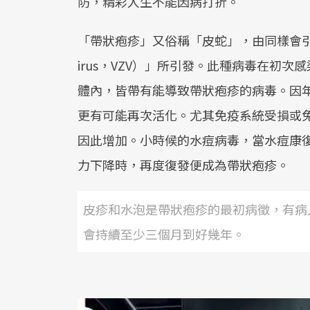
防，精彩人生不能因病打折。
「帶狀疱疹」又俗稱「皮蛇」，由同樣會引發水痘的
irus，VZV）」所引發。此種病毒在初
體內，皆帶有能導致帶狀疱疹的病毒。因年
更有可能再次活化。尤其免疫系統受損或
因此增加。小時候的水痘病毒，當水痘康
力下降時，再度復發便成為帶狀疱疹。
皮疹和水泡是帶狀疱疹的最初病徵，有病
會持續至少三個月到好幾年。