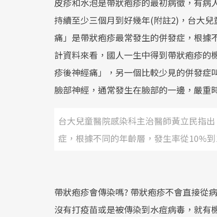
皮疹和水泡是帶狀疱疹的最初病徵，有病
持續至少三個月到好幾年(附註2)，台大
痛」是帶狀疱疹最常發生的併發症，根據不
計資料來看，國人一生中得到帶狀疱疹的機
疹後神經痛」，另一個比較少見的併發症叫做R
臉部神經，通常發生在臉部的一邊，嚴重
台大兒童醫院感染科主治醫師黃立民指出
症，根據不同的年齡層，發生率從10%到
帶狀疱疹會傳染嗎? 帶狀疱疹不會直接從
沒有打疫苗或是被傳染到水痘病毒，就有機