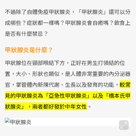
不過除了自體免疫甲狀腺炎，「甲狀腺炎」還可以分
成哪些？症狀都一樣嗎？甲狀腺炎會自癒嗎？飲食上
是否有什麼禁忌？
甲狀腺炎是什麼？
甲狀腺位在頸部喉結下方，正好在男生打領結的位
置，大小、形狀也類似，是人體非常重要的內分泌器
官，掌管體內新陳代謝、生長以及發育的功能，
較常
見的甲狀腺炎為「亞急性甲狀腺炎」以及「橋本氏甲
狀腺炎」，兩者都好發於中年女性
。