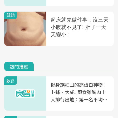
熱門推薦
飲食
健身族狂囤的高蛋白神物！
卜蜂、大成...即食雞胸肉十
大排行出爐：第一名平均一
片不到50元