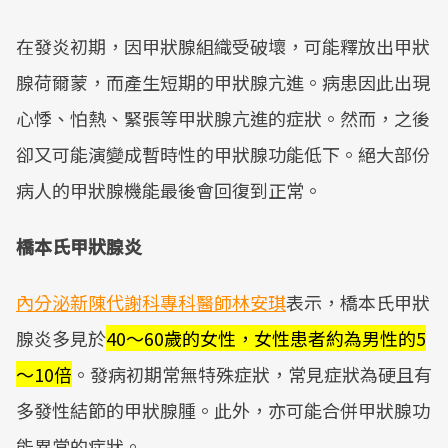
在發炎初期，因甲狀腺組織受破壞，可能釋放出甲狀
腺荷爾蒙，而產生短期的甲狀腺亢進。病患因此出現
心悸、怕熱、緊張等甲狀腺亢進的症狀。然而，之後
卻又可能演變成暫時性的甲狀腺功能低下。絕大部份
病人的甲狀腺機能最後會回復到正常。
橋本氏甲狀腺炎
內分泌新陳代謝科專科醫師林安琪
表示，橋本氏甲狀
腺炎多見於
40～60歲的女性
，女性患者約為男性的5
～10倍
。發病初期常無特殊症狀，常見症狀為硬且有
多發性結節的甲狀腺腫。此外，亦可能合併甲狀腺功
能異常的症狀。