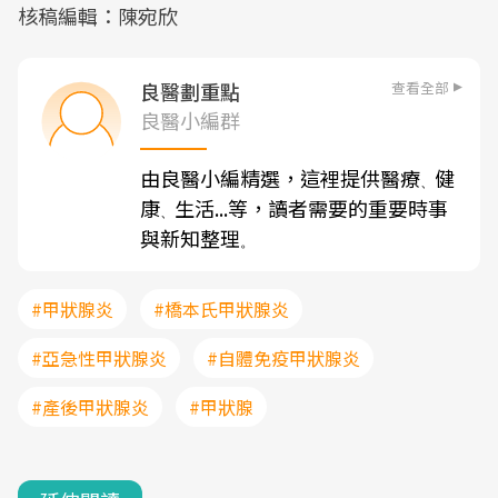
核稿編輯：陳宛欣
查看全部
良醫劃重點
良醫小編群
由良醫小編精選，這裡提供醫療
健
、
康
生活...等，讀者需要的重要時事
、
與新知整理
。
#甲狀腺炎
#橋本氏甲狀腺炎
#亞急性甲狀腺炎
#自體免疫甲狀腺炎
#產後甲狀腺炎
#甲狀腺