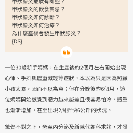
甲狀腺炎症狀有哪些？
甲狀腺炎的飲食禁忌？
甲狀腺炎如何診斷？
甲狀腺炎如何治療？
為什麼產後會發生甲狀腺炎？
{DS}
一位30歲新手媽媽，在生產後約2個月左右開始出現
心悸、手抖與體重減輕等症狀，本以為只是因為照顧
小孩太累，因而不以為意；但在分娩後約6個月，這
位媽媽開始感覺到體力越來越差且很容易怕冷，體重
也漸漸增加，甚至出現2周胖快6公斤的狀況。
驚覺不對之下，急至內分泌及新陳代謝科求診，才發