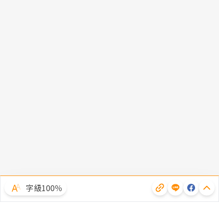
字級100％