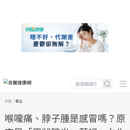
良醫
養生
喉嚨痛、脖子腫是感冒嗎？原