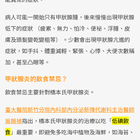
病人可能一開始只有甲狀腺腫，後來慢慢出現甲狀腺
低下的症狀 （疲累、無力、怕冷、便祕、浮腫、皮
膚及頭髮變乾變粗等） 。少數會出現甲狀腺亢進的
症狀，如手抖、體重減輕、緊張、心悸、大便次數稱
加，甚至凸眼等。
甲狀腺炎的飲食禁忌？
飲食禁忌主要針對橋本氏甲狀腺炎。
臺大醫院新竹分院內科部內分泌新陳代謝科主治醫師
吳婉禎
指出，橋本氏甲狀腺炎的治療以吃「
低碘飲
食
」最重要，即避免多吃海中植物及海鮮，如海苔、