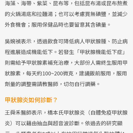
海藻、海帶、紫菜、昆布等，包括昆布湯或昆布熬煮
的火鍋湯底和拉麵湯；也可以考慮買無碘鹽，並減少
外食機會；服用保健品時也要留意其含碘量。
吳婉禎表示，透過飲食可降低病人甲狀腺腫、防止病
程進展造成機能低下。若發生「甲狀腺機能低下症」
則需給予甲狀腺素補充治療，大部份人需終生服用甲
狀腺素，每天約100~200微克，建議飯前服用，服用
劑量的調整需請教醫師，切勿自行調藥。
甲狀腺炎如何診斷？
王舜禾醫師表示，橋本氏甲狀腺炎（自體免疫甲狀腺
炎）可以藉由抽血與超音波診斷。依過去的研究顯