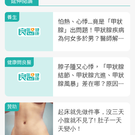
延伸閱讀
養生
怕熱、心悸...竟是「甲狀
腺」出問題！甲狀腺疾病
為何女多於男？醫師解析
「甲狀腺毒症、甲狀腺高
能症」是什麼
健康問良醫
脖子腫又心悸，「甲狀腺
結節、甲狀腺亢進、甲狀
腺風暴」差在哪？原因、
好發族群，醫師告訴你