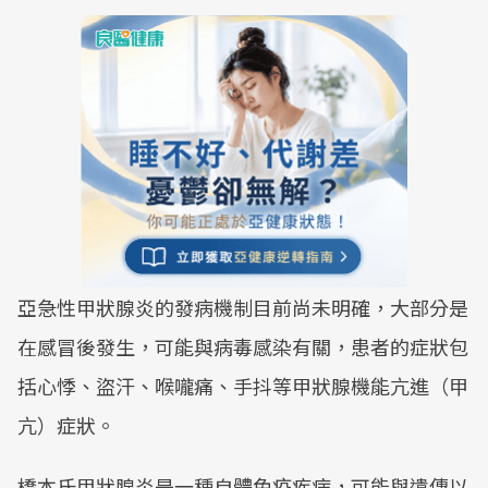
亞急性甲狀腺炎的發病機制目前尚未明確，大部分是
在感冒後發生，可能與病毒感染有關，患者的症狀包
括心悸、盜汗、喉嚨痛、手抖等甲狀腺機能亢進（甲
亢）症狀。
橋本氏甲狀腺炎是一種自體免疫疾病，可能與遺傳以