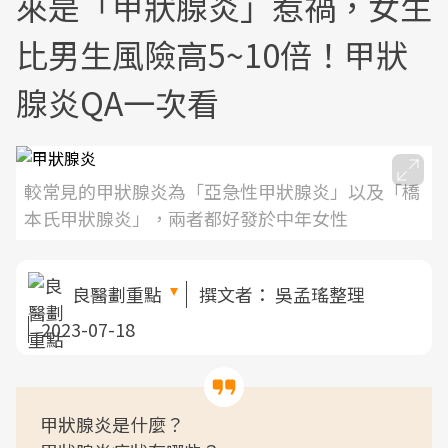
來是「甲狀腺炎」惹禍，女生
比男生風險高5~10倍！甲狀
腺炎QA一次看
較常見的甲狀腺炎為「亞急性甲狀腺炎」以及「橋
本氏甲狀腺炎」，兩者都好發於中年女性
良醫劃重點
撰文者：
吳孟瑤整理
2023-07-18
甲狀腺炎是什麼？