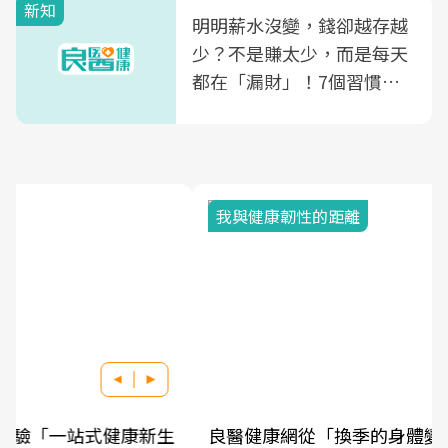
新知
明明薪水沒變，錢卻越存越
少？不是賺太少，而是每天
都在「漏財」！7個習慣一
次看
我與健康韌性的距離
良醫健康網從「換季的身體變化」出發，透過醫