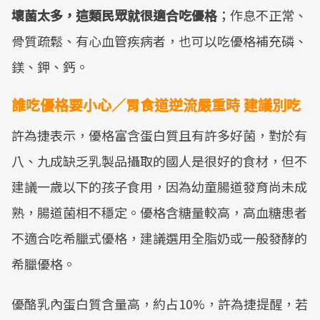
壞菌太多，這類民眾就很適合吃優格
；作息不正常、
骨質疏鬆、有心血管疾病者，也可以吃優格補充磷、
鎂、鉀、鈣。
誰吃優格要小心／胃食道逆流嚴重時 建議別吃
許為捷表示，優格富含蛋白質且有許多好菌，對於有
八、九成缺乏乳製品攝取的國人是很好的食材，但不
建議一歲以下的孩子食用，因為幼童腸道發育尚未成
熟，腸道菌相不穩定。優格含糖量較高，高血糖患者
不適合吃希臘式優格，建議選用全脂奶或一般發酵的
希臘優格。
優酪乳內蛋白質含量高，約占10%，許為捷提醒，若