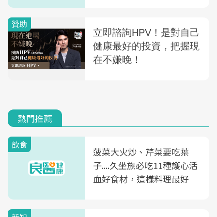
熱門推薦
飲食
菠菜大火炒、芹菜要吃葉
子....久坐族必吃11種護心活
血好食材，這樣料理最好