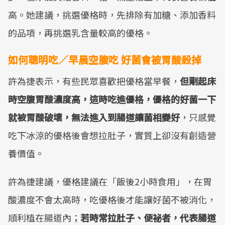
高。她建議，挑選優格時，先排除有加糖、添加香料
的品項，再挑選乳含量較高的優格。
如何聰明吃／早晨空腹吃 好菌會被胃酸殺掉
許為捷表示，有些民眾喜歡把優格當早餐，
但剛起床
時空腹胃酸濃度高，這時吃進優格，優格的好菌一下
就被胃酸破壞，無法進入到腸道讓菌相變好
，只感覺
吃下冰涼的優格後會想拉肚子，實質上卻沒有創造營
養價值。
許為捷建議，優格建議在「飯後2小時食用」，在胃
酸濃度不會太高時，吃優格後才能讓好菌不被消化，
順利植在腸道內；
若時常拉肚子、便祕者，代表腸道