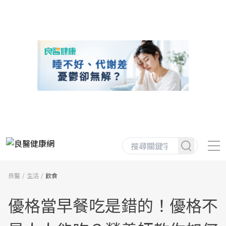
良醫
生活
飲食
優格當早餐吃是錯的！優格不