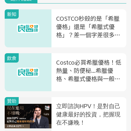
新知
COSTCO秒殺的是「希臘
優格」還是「希臘式優
格」？差一個字差很多...
你以為的健康食品，小心
讓你吃下一堆添加物
飲食
Costco必買希臘優格！低
熱量、防便秘...希臘優
格、希臘式優格與一般優
格差在哪？一文讓你看懂