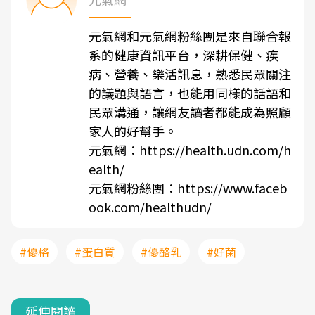
元氣網和元氣網粉絲團是來自聯合報
系的健康資訊平台，深耕保健、疾
病、營養、樂活訊息，熟悉民眾關注
的議題與語言，也能用同樣的話語和
民眾溝通，讓網友讀者都能成為照顧
家人的好幫手。
元氣網：
https://health.udn.com/h
ealth/
元氣網粉絲團：
https://www.faceb
ook.com/healthudn/
#優格
#蛋白質
#優酪乳
#好菌
延伸閱讀