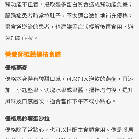
腎功能不佳者，攝取過多蛋白質會造成腎功能負擔；
腸躁症患者時常拉肚子，不太適合激進地補充優格；
胃食道逆流的患者，也建議等症狀緩解後再食用，避
免加劇症狀。
營養師推薦優格食譜
優格燕麥
優格本身帶有酸甜口感，可以加入泡軟的燕麥，再添
加一小匙堅果、切塊水果或果醬，攪拌均勻後，提升
風味及口感層次，適合當作下午茶或小點心。
優格馬鈴薯蛋沙拉
優格除了當點心，也可以搭配主食類食用。像是將馬