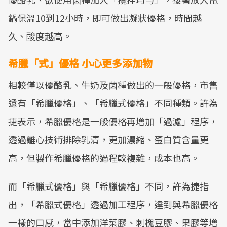
鍋保溫10到12小時，即可做出凝狀優格，時間越
久、酸度越高。
希臘「式」優格 小心更多添加物
相較僅以優酪乳、牛奶及菌種做出的一般優格，市售
還有「希臘優格」、「希臘式優格」不同種類。許為
捷表示，希臘優格是一般優格再增加「過濾」程序，
透過離心技術排除乳清，更加濃縮、蛋白質含量更
高，但製作希臘優格的過程較複雜，成本也高。
而「希臘式優格」與「希臘優格」不同，許為捷指
出，「希臘式優格」透過加工程序，達到與希臘優格
一樣的口感，當中添加洋菜膠、刺槐豆膠、果膠等增