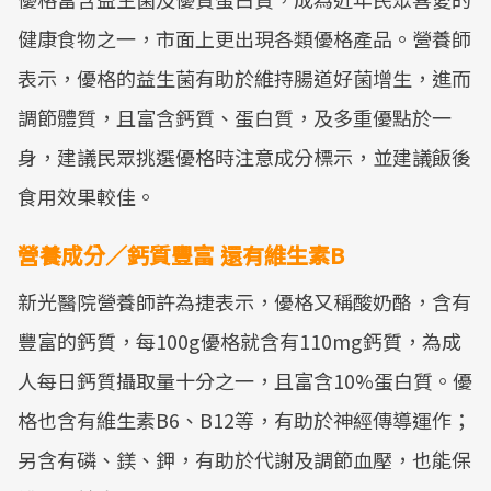
健康食物之一，市面上更出現各類優格產品。營養師
表示，優格的益生菌有助於維持腸道好菌增生，進而
調節體質，且富含鈣質、蛋白質，及多重優點於一
身，建議民眾挑選優格時注意成分標示，並建議飯後
食用效果較佳。
營養成分／鈣質豐富 還有維生素B
新光醫院營養師許為捷表示，優格又稱酸奶酪，含有
豐富的鈣質，每100g優格就含有110mg鈣質，為成
人每日鈣質攝取量十分之一，且富含10%蛋白質。優
格也含有維生素B6、B12等，有助於神經傳導運作；
另含有磷、鎂、鉀，有助於代謝及調節血壓，也能保