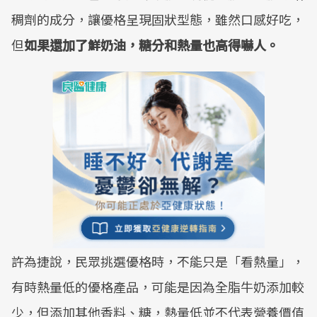
稠劑的成分，讓優格呈現固狀型態，雖然口感好吃，
但
如果還加了鮮奶油，糖分和熱量也高得嚇人。
許為捷說，民眾挑選優格時，不能只是「看熱量」，
有時熱量低的優格產品，可能是因為全脂牛奶添加較
少，但添加其他香料、糖，熱量低並不代表營養價值