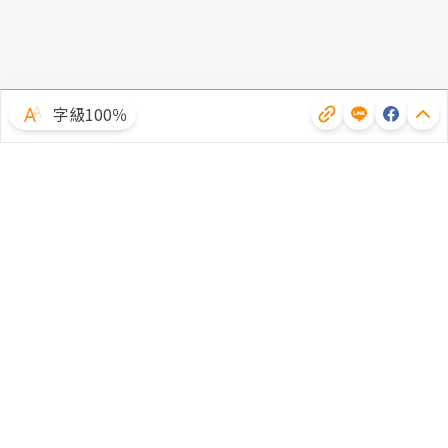
字級100％