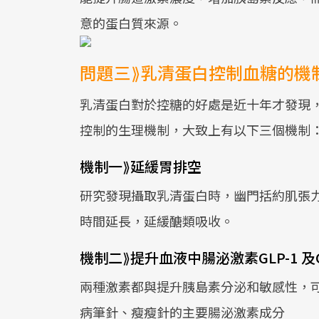
意的蛋白質來源。
問題三⟫乳清蛋白控制血糖的機
乳清蛋白對於控糖的好處是近十年才發現
控制的生理機制，大致上有以下三個機制
機制一⟫延緩胃排空
研究發現攝取乳清蛋白時，幽門括約肌張
時間延長，延緩醣類吸收。
機制二⟫提升血液中腸泌激素GLP-1 及
兩種激素都與提升胰島素分泌和敏感性，可
病筆針、瘦瘦針的主要腸泌激素成分