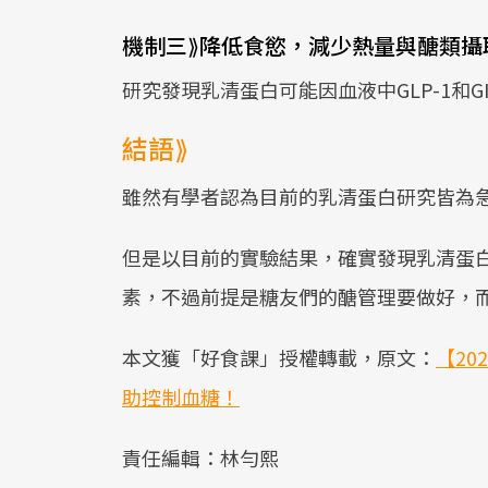
機制三⟫降低食慾，減少熱量與醣類攝
研究發現乳清蛋白可能因血液中GLP-1和
結語⟫
雖然有學者認為目前的乳清蛋白研究皆為
但是以目前的實驗結果，確實發現乳清蛋
素，不過前提是糖友們的醣管理要做好，
本文獲「好食課」授權轉載，原文：
【2
助控制血糖！
責任編輯：林勻熙