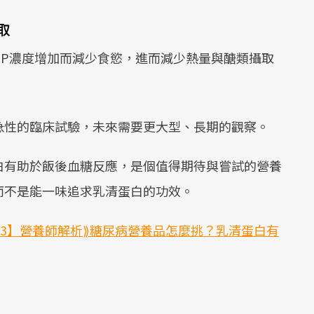
取
GIP濃度增加而減少食慾，進而減少熱量與醣類攝取
急性的臨床試驗，未來需要更大型、長期的觀察。
白有助於飯後血糖反應，是個值得期待與嘗試的營養
而不是能一味追求乳清蛋白的功效。
023】營養師解析⟫糖尿病營養品怎麼挑？乳清蛋白有