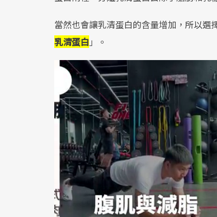
當然也會讓乳清蛋白的含量增加，所以選
乳清蛋白
」。