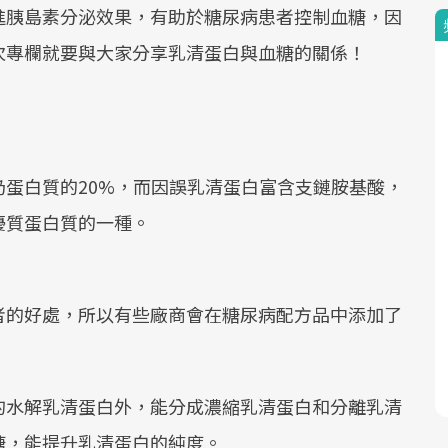
進胰島素分泌效果，有助於糖尿病患者控制血糖，因
次專欄就要與大家分享乳清蛋白與血糖的關係！
蛋白質的20%，而因誤乳清蛋白富含支鏈胺基酸，
優質蛋白質的一種。
者的好處，所以有些廠商會在糖尿病配方品中添加了
的水解乳清蛋白外，能分成濃縮乳清蛋白和分離乳清
糖，能提升乳清蛋白的純度。