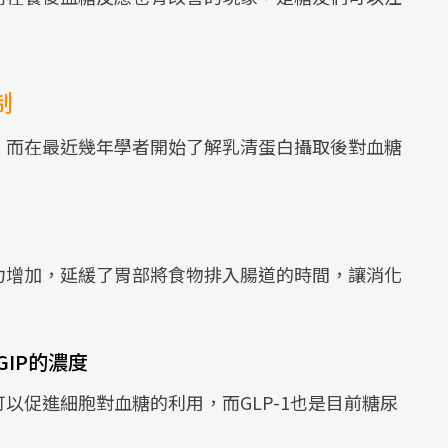
制
，而在最近幾年學者開始了解乳清蛋白攝取後對血糖
：
力增加，延緩了胃部將食物排入腸道的時間，讓消化
GIP的濃度
以促進細胞對血糖的利用，而GLP-1也是目前糖尿