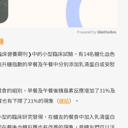
Powered by 
GliaStudios
糖
Mute
臨床營養期刊❯中的小型臨床試驗，有14名糖化血色
，在高升糖指數的早餐及午餐中分別添加乳清蛋白或安慰
食的組別，早餐及午餐後胰島素反應增加了31%及
餐也有下降了21%的現象（
連結
）。
小型的臨床研究發現，在糖友的餐食中加入乳清蛋白
而在餐後血糖反應也有改善的現象，是糖友們可以注