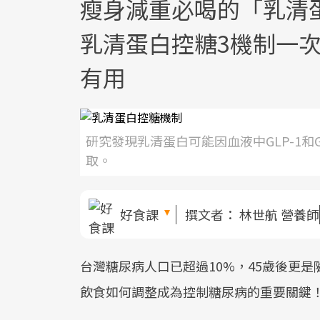
瘦身減重必喝的「乳清
乳清蛋白控糖3機制一
有用
研究發現乳清蛋白可能因血液中GLP-1
取。
好食課
撰文者：
林世航 營養師
台灣糖尿病人口已超過10%，45歲後更是
飲食如何調整成為控制糖尿病的重要關鍵