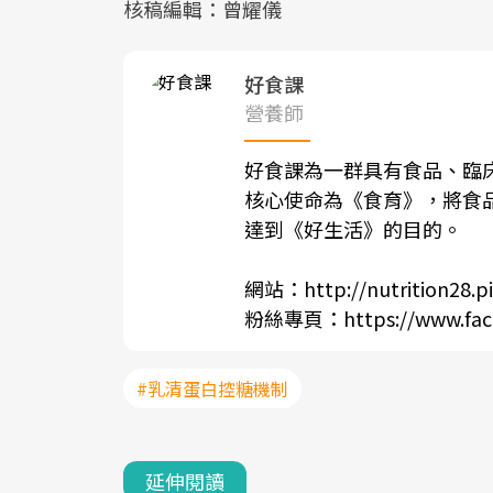
核稿編輯：曾耀儀
好食課
營養師
好食課為一群具有食品、臨
核心使命為《食育》，將食
達到《好生活》的目的。
網站：
http://nutrition28.p
粉絲專頁：
https://www.fa
#乳清蛋白控糖機制
延伸閱讀