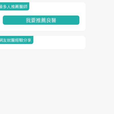
最多人推薦醫師
我要推薦良醫
網友就醫經驗分享