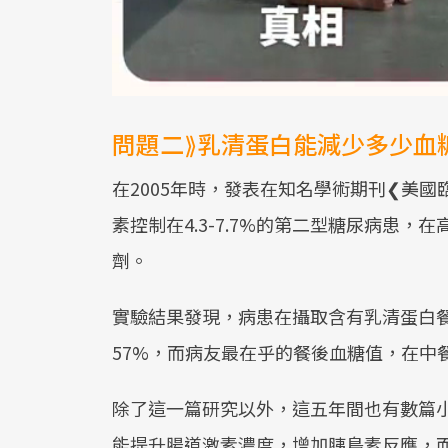
問題二⟫乳清蛋白能減少多少血
在2005年時，發表在知名學術期刊❮美國
素控制在4.3-7.7%的第二型糖尿病患
劑。
實驗結果發現，病患在攝取含有乳清蛋白餐
57%，而病友最在乎的餐後血糖值，在中
除了這一篇研究以外，這五年間也有數篇
能提升腸道激素濃度，增加胰島素反應，