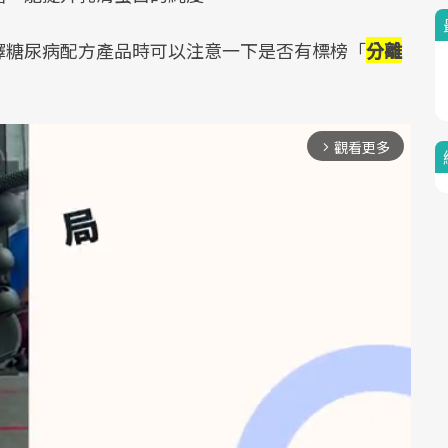
擇糖尿病配方產品時可以注意一下是否有標榜「
分離
觀看更多
arrow_forward_ios