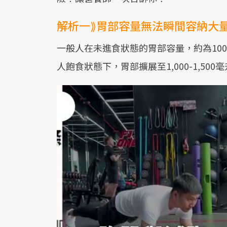
解析一⟫胃部容量無法瞬間容納大
一般人在未進食狀態的胃部容量，約為100毫
人飽食狀態下，胃部擴展至1,000-1,5