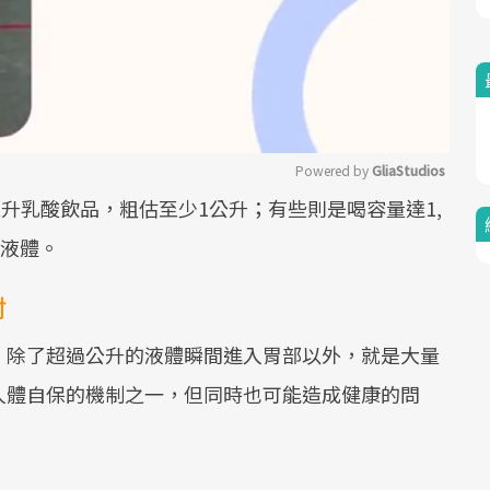
Powered by 
GliaStudios
0毫升乳酸飲品，粗估至少1公升；有些則是喝容量達1,
Mute
量液體。
射
，除了超過公升的液體瞬間進入胃部以外，就是大量
人體自保的機制之一，但同時也可能造成健康的問