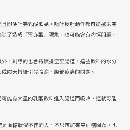
而且即便吐完乳酸飲品，嘔吐反射動作都可能還未完
流除了造成「胃赤酸」現象，也可能會有灼傷問題。
以外，剩餘的也會持續排空至腸道，這些飲料的水分
上或隔天持續引發腹瀉、腹部疼痛的問題。
仍可能有大量的乳酸飲料進入腸道而吸收，這就可能
。
倘若是血糖狀況不佳的人，不只可能有高血糖問題，也