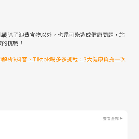
挑戰除了浪費食物以外，也還可能造成健康問題，站
樣的挑戰！
解析⟫抖音、Tiktok喝多多挑戰，3大健康負擔一次
查看全部