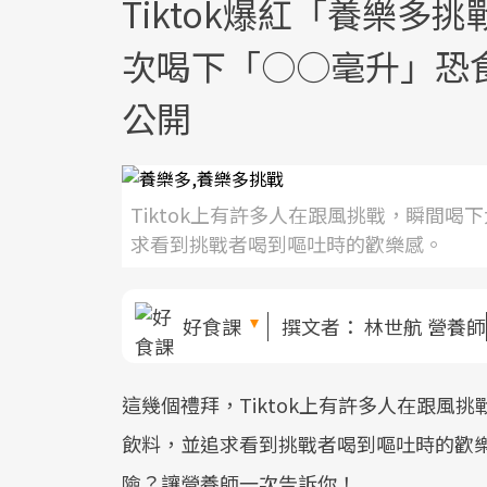
Tiktok爆紅「養樂
次喝下「○○毫升」恐
公開
Tiktok上有許多人在跟風挑戰，瞬間
求看到挑戰者喝到嘔吐時的歡樂感。
好食課
撰文者：
林世航 營養師
這幾個禮拜，Tiktok上有許多人在跟風
飲料，並追求看到挑戰者喝到嘔吐時的歡
險？讓營養師一次告訴你！