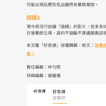
可能出現反應性低血糖而有暈眩風險。
結語⟫
現今很流行拍攝「吸睛」的影片，但多多
在營養師立場，真的不鼓勵不建議跟風這
本文獲「好食課」授權轉載，原文：
營養師
看！
責任編輯：林勻熙
核稿編輯：曾耀儀
好食課
營養師