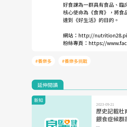
好食課為一群具有食品、臨
核心使命為《食育》，將食
達到《好生活》的目的。
網站：
http://nutrition28.p
粉絲專頁：
https://www.fa
#養樂多
#養樂多挑戰
延伸閱讀
新知
2023-09-21
歷史記載杜
餵食症候群