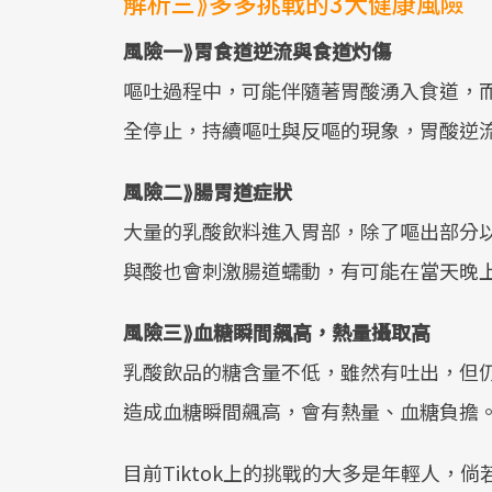
解析三⟫多多挑戰的3大健康風險
風險一⟫胃食道逆流與食道灼傷
嘔吐過程中，可能伴隨著胃酸湧入食道，
全停止，持續嘔吐與反嘔的現象，胃酸逆
風險二⟫腸胃道症狀
大量的乳酸飲料進入胃部，除了嘔出部分
與酸也會刺激腸道蠕動，有可能在當天晚
風險三⟫血糖瞬間飆高，熱量攝取高
乳酸飲品的糖含量不低，雖然有吐出，但
造成血糖瞬間飆高，會有熱量、血糖負擔
目前Tiktok上的挑戰的大多是年輕人，