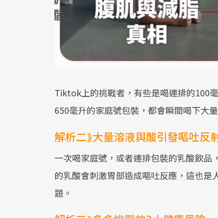
Tiktok上的挑戰者，有些是喝連排的10
650毫升的家庭號包裝，都會瞬間喝下大
解析二⟫大量溶液與酸引發嘔吐反
一次喝家庭號，或者連排包裝的乳酸飲品
的乳酸會刺激胃部造成嘔吐反應，這也是
題。