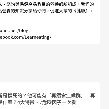
床、諮詢與保健產品背景的營養師所組成，我們的
品營養的知識分享給你們，促進大家的《健康》，
ixnet.net/blog
cebook.com/Learneating/
甫是撐死的？他可能有「再餵食症候群」，再
是什麼？4大特徵、7危險因子一次看