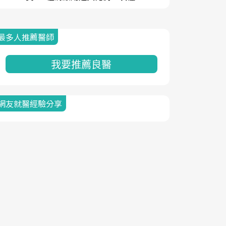
最多人推薦醫師
我要推薦良醫
網友就醫經驗分享