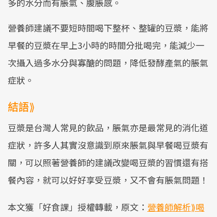
多的水分而有脹氣、腹脹感。
營養師建議不要短時間喝下整杯、整罐的豆漿，能將
早餐的豆漿在早上3小時的時間分批喝完，能減少一
次攝入過多水分與寡醣的問題，降低發酵產氣的脹氣
症狀。
結語⟫
豆漿是台灣人常見的飲品，脹氣亦是最常見的消化道
症狀，許多人其實沒意識到原來脹氣與早餐喝豆漿有
關，可以照著營養師的建議改變喝豆漿的習慣還有搭
餐內容，就可以好好享受豆漿，又不會有脹氣問題！
本文獲「好食課」授權轉載，原文：
營養師解析⟫喝