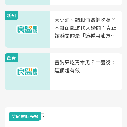
新知
大豆油、調和油還能吃嗎？
苯駢芘風波10大疑問：真正
該避開的是「這種用油方
式」
飲食
豐胸只吃青木瓜？中醫說：
這個超有效
荷爾蒙時光機