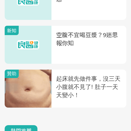
新知
空腹不宜喝豆漿？9迷思
報你知
熱門推薦