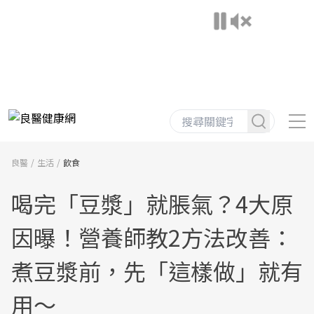
良醫
生活
飲食
喝完「豆漿」就脹氣？4大原
因曝！營養師教2方法改善：
煮豆漿前，先「這樣做」就有
用～