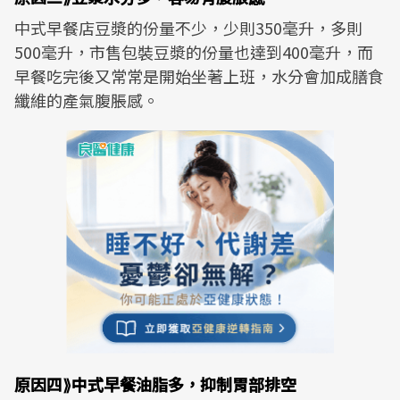
中式早餐店豆漿的份量不少，少則350毫升，多則
500毫升，市售包裝豆漿的份量也達到400毫升，而
早餐吃完後又常常是開始坐著上班，水分會加成膳食
纖維的產氣腹脹感。
原因四⟫中式早餐油脂多，抑制胃部排空