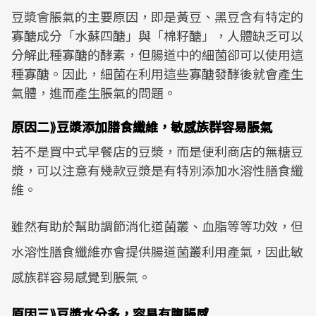
豆漿會脹氣的主要原因，即是黃豆、黑豆含有特定的
寡醣成分「水蘇四醣」與「棉籽醣」，人體缺乏可以
分解此種寡醣的酵素，但腸道中的細菌卻可以使用這
種寡醣。因此，細菌在利用這些寡醣發酵後就會產生
氣體，進而產生脹氣的問題。
原因二⟫豆漿添加膳食纖維，敏感族群容易脹氣
若不是買中式早餐店的豆漿，而是便利商店的無糖豆
漿，可以注意有幾款豆漿是有特別添加水溶性膳食纖
維。
雖然有助於幫助調節消化道菌叢、血脂等等功效，但
水溶性膳食纖維亦會提供腸道菌叢利用產氣，因此敏
感族群容易感覺到脹氣。
原因三⟫豆漿水分多，容易有腹脹感