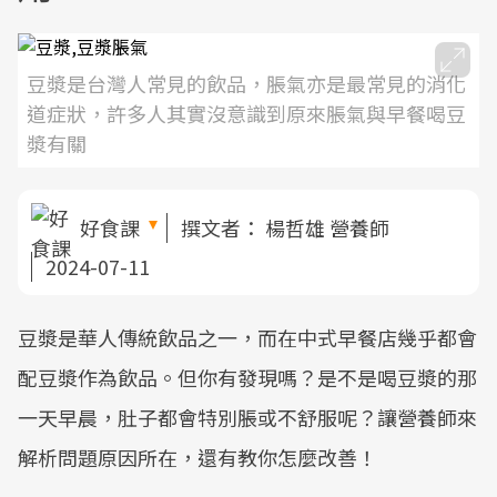
豆漿是台灣人常見的飲品，脹氣亦是最常見的消化
道症狀，許多人其實沒意識到原來脹氣與早餐喝豆
漿有關
好食課
撰文者：
楊哲雄 營養師
2024-07-11
豆漿是華人傳統飲品之一，而在中式早餐店幾乎都會
配豆漿作為飲品。但你有發現嗎？是不是喝豆漿的那
一天早晨，肚子都會特別脹或不舒服呢？讓營養師來
解析問題原因所在，還有教你怎麼改善！