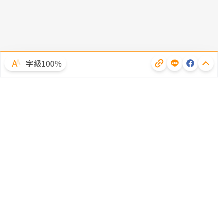
字級100％