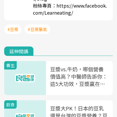
粉絲專頁：
https://www.facebook.
com/Learneating/
#豆漿
#豆漿脹氣
延伸閱讀
養生
豆漿vs.牛奶，哪個營養
價值高？中醫師告訴你：
這5大功效，豆漿贏在哪
裡
飲食
豆漿大PK！日本的豆乳
還是台灣的豆漿營養？豆