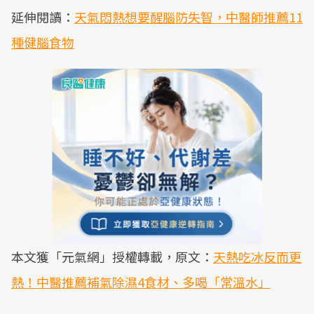
延伸閱讀：
天氣悶熱想要醒腦防失智，中醫師推薦11
種健腦食物
本文獲「元氣網」授權轉載，原文：
天熱吃冰反而更
熱！中醫推薦補氣除濕4食材、多喝「常溫水」