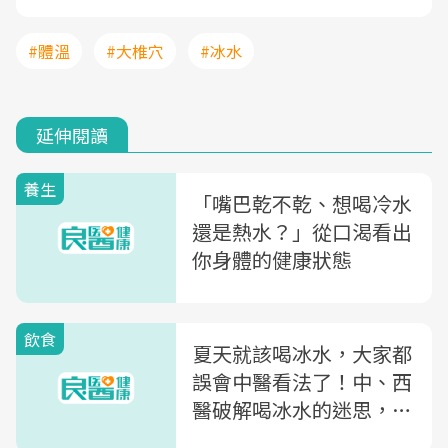
#體溫
#大椎穴
#冰水
延伸閱讀
養生
「嘴巴乾不乾、想喝冷水
還是熱水？」從口渴看出
你身體的健康狀態
飲食
夏天就該喝冰水，大家都
誤會中醫看法了！中、西
醫破解喝冰水的迷思，但
有4種人要少喝