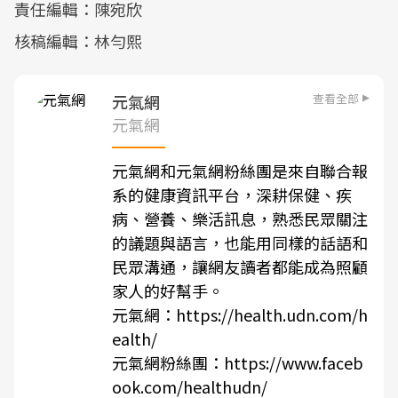
責任編輯：陳宛欣
核稿編輯：林勻熙
查看全部
元氣網
元氣網
元氣網和元氣網粉絲團是來自聯合報
系的健康資訊平台，深耕保健、疾
病、營養、樂活訊息，熟悉民眾關注
的議題與語言，也能用同樣的話語和
民眾溝通，讓網友讀者都能成為照顧
家人的好幫手。
元氣網：
https://health.udn.com/h
ealth/
元氣網粉絲團：
https://www.faceb
ook.com/healthudn/