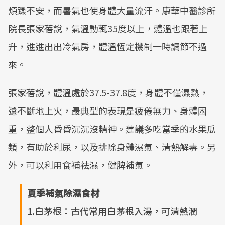
煩躁不安，而暑氣也使身體大量流汗。康華中醫診所
院長張家蓓說，氣溫動輒35度以上，體溫也跟著上
升，進進出出冷氣房，體溫恆定機制一時調節不過
來。
張家蓓說，體溫處於37.5-37.8度，身體不僅濕熱，
還不斷地上火，最典型的表現是疲倦無力、身體困
重，整個人昏昏沉沉沒精神。建議多吃當季的水果瓜
類，有助於利尿，以及排除身體濕氣、清熱解毒。另
外，可以利用食補祛濕，健脾補氣。
夏季補氣除濕食材
1.白茅根：古代常用白茅根入湯，可清熱潤