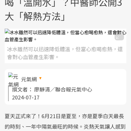
喝「溫開水」？中醫師公開3
大「解熱方法」
冰水雖然可以迅速降低體溫，但當心愈喝愈熱，還
會對心血管產生影響。
元氣網
撰文者：
廖靜清／聯合報元氣中心
2024-07-17
夏天正式來了！6月21日是夏至，亦是夏季白天最長
的時刻、一年中陽氣最旺的時候。炎熱天氣讓人感到