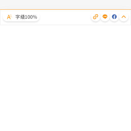
字級100％