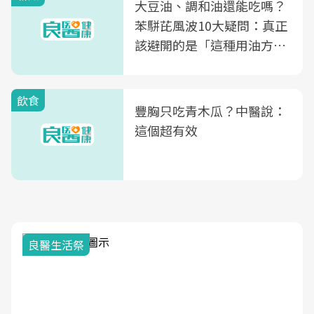
大豆油、調和油還能吃嗎？
苯駢芘風波10大疑問：真正
該避開的是「這種用油方
式」
飲食
豐胸只吃青木瓜？中醫說：
這個超有效
良醫生活祭