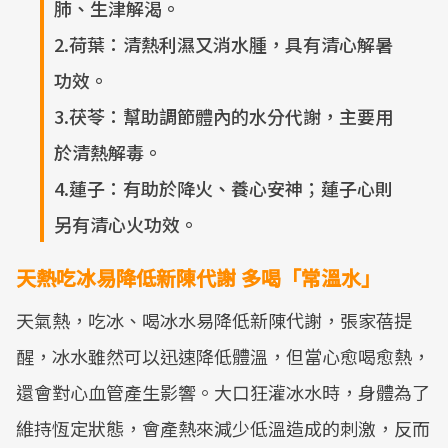
肺、生津解渴。
2.荷葉：清熱利濕又消水腫，具有清心解暑
功效。
3.茯苓：幫助調節體內的水分代謝，主要用
於清熱解毒。
4.蓮子：有助於降火、養心安神；蓮子心則
另有清心火功效。
天熱吃冰易降低新陳代謝 多喝「常溫水」
天氣熱，吃冰、喝冰水易降低新陳代謝，張家蓓提
醒，冰水雖然可以迅速降低體溫，但當心愈喝愈熱，
還會對心血管產生影響。大口狂灌冰水時，身體為了
維持恆定狀態，會產熱來減少低溫造成的刺激，反而