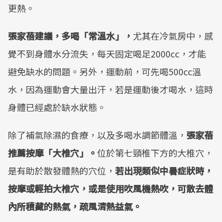
更熱。
張家蓓建議，多喝「常溫水」，
尤其在冷氣房中，感
覺不到身體水分流失，每天固定喝足2000cc，才能
避免缺水的問題。另外，運動前，可先喝500cc溫
水，因為運動會大量出汗，若是運動後才喝水，這時
身體已經處於缺水狀態。
除了補氣除濕的食療，以及多喝水調節體溫，
張家蓓
推薦按摩「大椎穴」。
位於第七頸椎下方的大椎穴，
是有助於散發體熱的穴位，
若出現類似中暑症狀時，
按摩或輕拍大椎穴，或是使用吹風機熱吹，可散去體
內所積藏的熱氣，疏風清熱益氣。