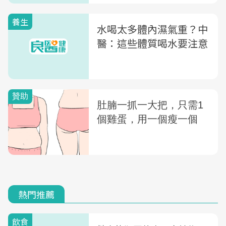
養生
水喝太多體內濕氣重？中
醫：這些體質喝水要注意
熱門推薦
飲食