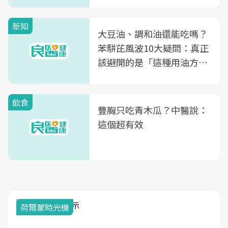
次看
新知
大豆油、調和油還能吃嗎？
苯駢芘風波10大疑問：真正
該避開的是「這種用油方
式」
飲食
豐胸只吃青木瓜？中醫說：
這個超有效
荷爾蒙時光機