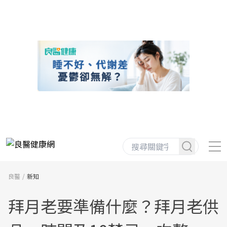
良醫
新知
拜月老要準備什麼？拜月老供