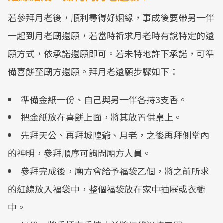
若參拜月老後，順利尋得好姻緣，事成後要帶另一伴
一起到月老廟還願，若當時祈求月老時有說特定的還
願方式，依承諾還願即可。若未特地許下承諾，可準
備喜餅至廟方還願。拜月老還願步驟如下：
準備金紙一份、自己與另一伴各持3支香。
把金紙放在喜餅上面，將其放置供桌上。
先拜天公、再拜城隍爺、月老，之後再拜側堂內
的神明，參拜順序可詢問廟方人員。
參拜完成後，廟方會給予福袋乙個，將之前所求
的紅線放入福袋中，整個福袋放在家中抽屜或衣櫥
中。