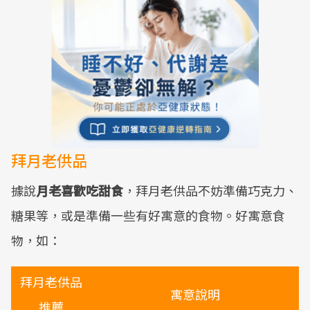
拜月老供品
據說
月老喜歡吃甜食
，拜月老供品不妨準備巧克力、
糖果等，或是準備一些有好寓意的食物。好寓意食
物，如：
拜月老供品
寓意說明
推薦