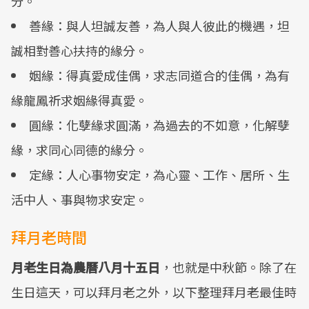
分。
善緣：與人坦誠友善，為人與人彼此的機遇，坦
誠相對善心扶持的緣分。
姻緣：得真愛成佳偶，求志同道合的佳偶，為有
緣龍鳳祈求姻緣得真愛。
圓緣：化孽緣求圓滿，為過去的不如意，化解孽
緣，求同心同德的緣分。
定緣：人心事物安定，為心靈、工作、居所、生
活中人、事與物求安定。
拜月老時間
月老生日為農曆八月十五日
，也就是中秋節。除了在
生日這天，可以拜月老之外，以下整理拜月老最佳時