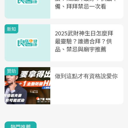
備、拜拜禁忌一次看
新知
2025武財神生日怎麼拜
最靈驗？誰適合拜？供
品、禁忌與廟宇推薦
熱門推薦