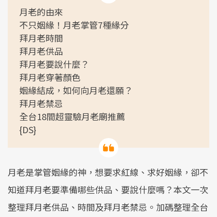
月老的由來
不只姻緣！月老掌管7種緣分
拜月老時間
拜月老供品
拜月老要說什麼？
拜月老穿著顏色
姻緣結成，如何向月老還願？
拜月老禁忌
全台18間超靈驗月老廟推薦
{DS}
月老是掌管姻緣的神，想要求紅線、求好姻緣，卻不
知道拜月老要準備哪些供品、要說什麼嗎？本文一次
整理拜月老供品、時間及拜月老禁忌。加碼整理全台