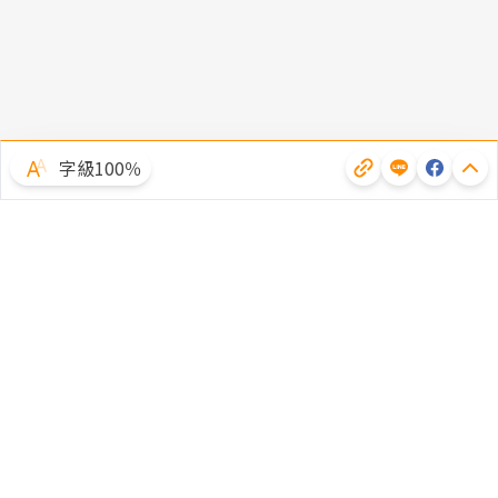
字級100％