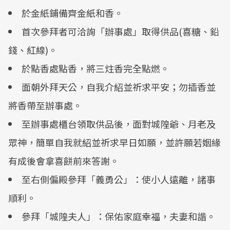
於金紙鋪備齊金紙和香。
首次參拜者可洽詢「辦事處」取得供品(喜糖、鉛
錢、紅線)。
於點香處點香，將三炷香完全點燃。
面朝外拜天公，自我介紹並祈求平安；勿插香並
將香帶至辦事處。
至辦事處櫃台領取供品後，面對城隍爺、月老及
眾神，簡單自我就紹並祈求早日如願，並許願若姻緣
有成後會拿喜餅前來答謝。
至右側偏殿參拜「義勇公」：使小人遠離，諸事
順利。
參拜「城隍夫人」：保佑家庭幸福，夫妻和諧。