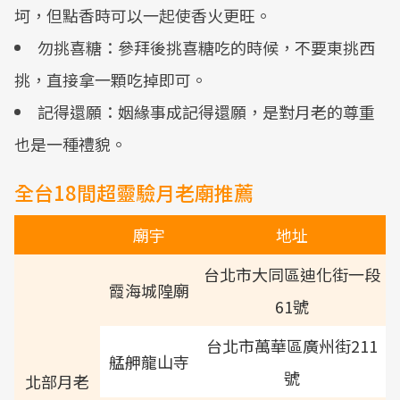
坷，但點香時可以一起使香火更旺。
勿挑喜糖：參拜後挑喜糖吃的時候，不要東挑西
挑，直接拿一顆吃掉即可。
記得還願：姻緣事成記得還願，是對月老的尊重
也是一種禮貌。
全台18間超靈驗月老廟推薦
廟宇
地址
台北市大同區迪化街一段
霞海城隍廟
61號
台北市萬華區廣州街211
艋舺龍山寺
號
北部月老