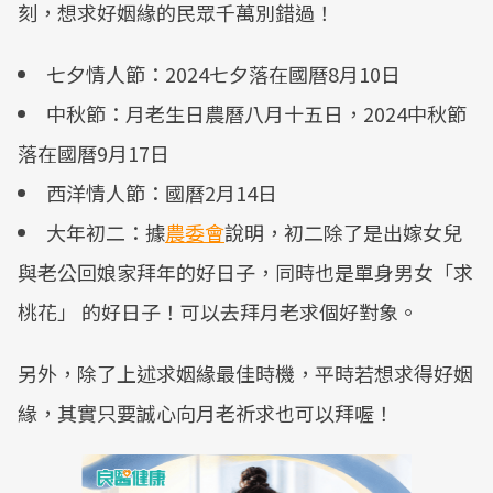
刻，想求好姻緣的民眾千萬別錯過！
七夕情人節：2024七夕落在國曆8月10日
中秋節：月老生日農曆八月十五日，2024中秋節
落在國曆9月17日
西洋情人節：國曆2月14日
大年初二：據
農委會
說明，初二除了是出嫁女兒
與老公回娘家拜年的好日子，同時也是單身男女「求
桃花」 的好日子！可以去拜月老求個好對象。
另外，除了上述求姻緣最佳時機，平時若想求得好姻
緣，其實只要誠心向月老祈求也可以拜喔！