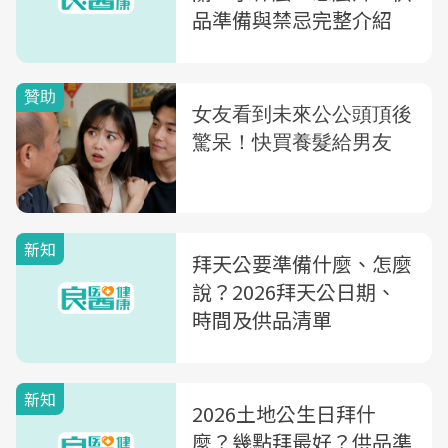
品準備與禁忌完整介紹
新知
拜天公要準備什麼、怎麼
說？2026拜天公日期、
時間及供品清單
新知
2026土地公生日拜什
麼？幾點拜最好？供品準