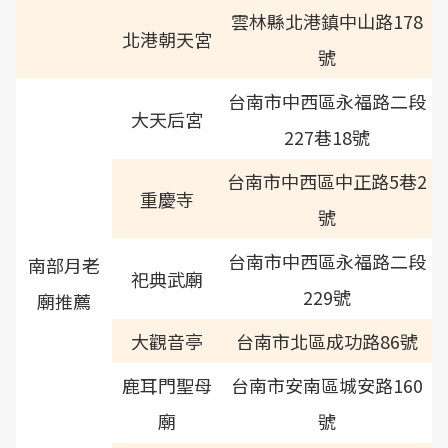
雲林縣北港鎮中山路178
北港朝天宮
號
台南市中西區永福路二段
大天后宮
227巷18號
台南市中西區中正路5巷2
重慶寺
號
台南市中西區永福路二段
南部月老
祀典武廟
229號
廟推薦
大觀音亭
台南市北區成功路86號
鹿耳門聖母
台南市安南區城安路160
廟
號