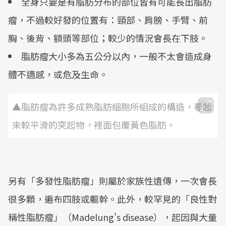
全身只要是有脂肪分布的部位皆有可能長出脂肪
瘤，不過較好發的位置有：頸部、肩膀、手臂、前
胸、後背、額頭等部位；較少的情況會長在下肢。
脂肪瘤大小多為五公分以內，一般不太會造成身
體不適感，或危及生命。
▲脂肪瘤為許多成熟脂肪細胞所組成的構造，看起
來較平滑的突起物，裡面包覆黃色脂肪。
另有「多發性脂肪瘤」則屬於家族性遺傳，一次會長
很多顆，遍布四肢或軀幹。此外，較罕見的「良性對
稱性脂肪瘤」（Madelung's disease），起因與大量