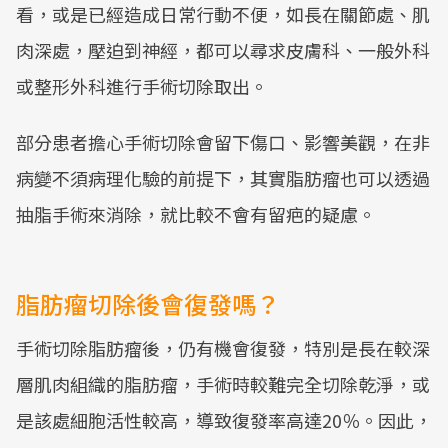
看，或是已經造成日常行動不便，如長在關節處、肌
肉深處，壓迫到神經，都可以尋求皮膚科、一般外科
或整形外科進行手術切除取出。
部分患者擔心手術切除會留下傷口、影響美觀，在非
病變不須病理化驗的前提下，其實脂肪瘤也可以透過
抽脂手術來消除，就比較不會有留疤的疑慮。
脂肪瘤切除後會復發嗎？
手術切除脂肪瘤後，仍有機會復發，特別是長在較深
層肌肉組織的脂肪瘤，手術時較難完全切除乾淨，或
是該處細胞活性較高，導致復發率高達20％。因此，