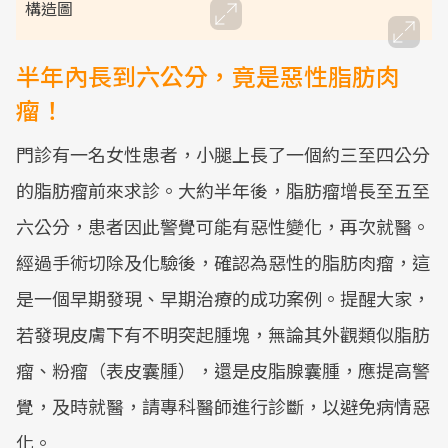
構造圖
半年內長到六公分，竟是惡性脂肪肉
瘤！
門診有一名女性患者，小腿上長了一個約三至四公分
的脂肪瘤前來求診。大約半年後，脂肪瘤增長至五至
六公分，患者因此警覺可能有惡性變化，再次就醫。
經過手術切除及化驗後，確認為惡性的脂肪肉瘤，這
是一個早期發現、早期治療的成功案例。提醒大家，
若發現皮膚下有不明突起腫塊，無論其外觀類似脂肪
瘤、粉瘤（表皮囊腫），還是皮脂腺囊腫，應提高警
覺，及時就醫，請專科醫師進行診斷，以避免病情惡
化。