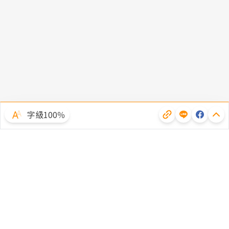
字級100％