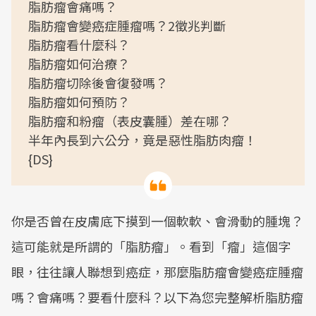
脂肪瘤會痛嗎？
脂肪瘤會變癌症腫瘤嗎？2徵兆判斷
脂肪瘤看什麼科？
脂肪瘤如何治療？
脂肪瘤切除後會復發嗎？
脂肪瘤如何預防？
脂肪瘤和粉瘤（表皮囊腫）差在哪？
半年內長到六公分，竟是惡性脂肪肉瘤！
{DS}
你是否曾在皮膚底下摸到一個軟軟、會滑動的腫塊？
這可能就是所謂的「脂肪瘤」。看到「瘤」這個字
眼，往往讓人聯想到癌症，那麼脂肪瘤會變癌症腫瘤
嗎？會痛嗎？要看什麼科？以下為您完整解析脂肪瘤