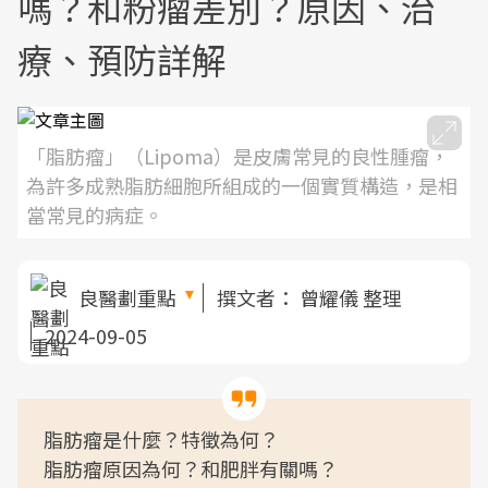
嗎？和粉瘤差別？原因、治
療、預防詳解
「脂肪瘤」（Lipoma）是皮膚常見的良性腫瘤，
為許多成熟脂肪細胞所組成的一個實質構造，是相
當常見的病症。
良醫劃重點
撰文者：
曾耀儀 整理
2024-09-05
脂肪瘤是什麼？特徵為何？
脂肪瘤原因為何？和肥胖有關嗎？