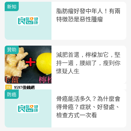
新知
脂肪瘤好發中年人！有兩
特徵恐是惡性腫瘤
防癌
骨癌能活多久？為什麼會
得骨癌？症狀、好發處、
檢查方式一次看