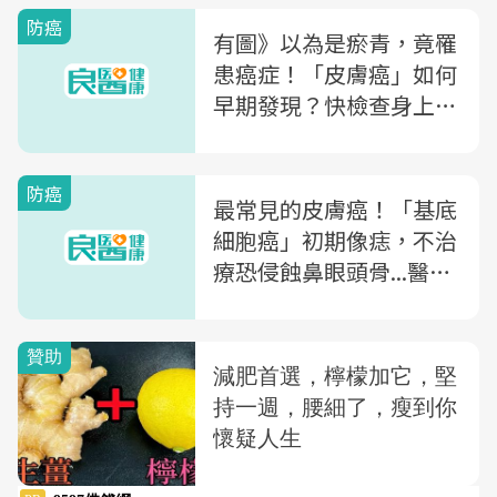
防癌
有圖》以為是瘀青，竟罹
患癌症！「皮膚癌」如何
早期發現？快檢查身上有
沒有「這些特徵」
防癌
最常見的皮膚癌！「基底
細胞癌」初期像痣，不治
療恐侵蝕鼻眼頭骨...醫示
警3大好發族群