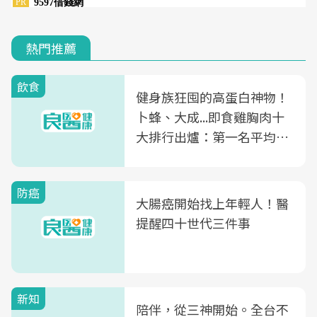
熱門推薦
飲食
健身族狂囤的高蛋白神物！
卜蜂、大成...即食雞胸肉十
大排行出爐：第一名平均一
片不到50元
防癌
大腸癌開始找上年輕人！醫
提醒四十世代三件事
新知
陪伴，從三神開始。全台不