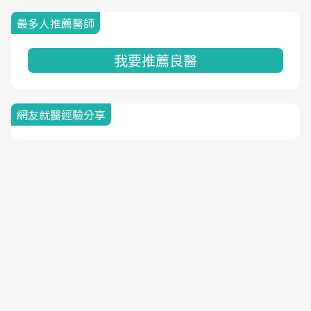
最多人推薦醫師
我要推薦良醫
網友就醫經驗分享