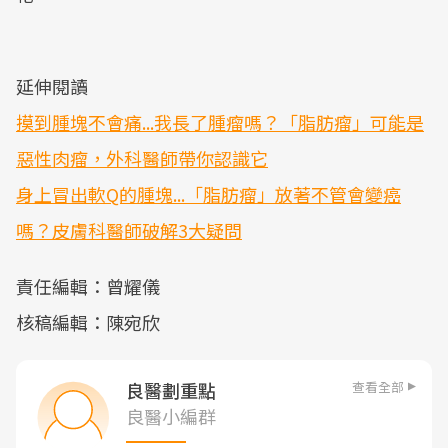
延伸閱讀
摸到腫塊不會痛...我長了腫瘤嗎？「脂肪瘤」可能是
惡性肉瘤，外科醫師帶你認識它
身上冒出軟Q的腫塊...「脂肪瘤」放著不管會變癌
嗎？皮膚科醫師破解3大疑問
責任編輯：曾耀儀
核稿編輯：陳宛欣
查看全部
良醫劃重點
良醫小編群