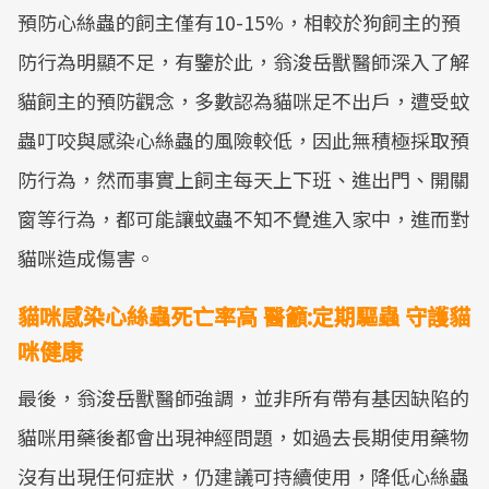
預防心絲蟲的飼主僅有10-15%，相較於狗飼主的預
防行為明顯不足，有鑒於此，翁浚岳獸醫師深入了解
貓飼主的預防觀念，多數認為貓咪足不出戶，遭受蚊
蟲叮咬與感染心絲蟲的風險較低，因此無積極採取預
防行為，然而事實上飼主每天上下班、進出門、開關
窗等行為，都可能讓蚊蟲不知不覺進入家中，進而對
貓咪造成傷害。
貓咪感染心絲蟲死亡率高 醫籲:定期驅蟲 守護貓
咪健康
最後，翁浚岳獸醫師強調，並非所有帶有基因缺陷的
貓咪用藥後都會出現神經問題，如過去長期使用藥物
沒有出現任何症狀，仍建議可持續使用，降低心絲蟲