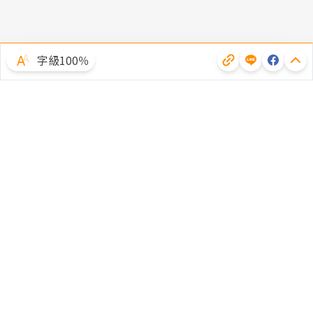
字級100％