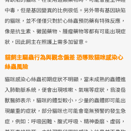
中毒，但是基因變異的比例很低。另外帶有基因缺陷
的貓咪，並不僅僅只對於心絲蟲預防藥有特殊反應，
像是抗生素、黴菌藥物、腫瘤藥物等都有可能出現症
狀，因此飼主在照護上需多加留意。
貓飼主驅蟲行為與觀念偏差 恐導致貓咪感染心
絲蟲風險
貓咪感染心絲蟲初期症狀不明顯，當未成熟的蟲體進
入肺動脈系統，便會出現咳嗽、氣喘等症狀，翁浚岳
獸醫師表示，貓咪的體型較小，少量的蟲體即可能出
現嚴重的症狀，部分貓咪也可能會毫無預警的發生急
症，例如：呼吸困難、腹式呼吸、精神委靡、虛弱，