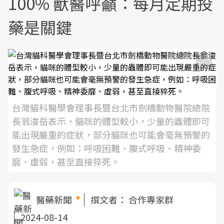
100% 獸醫呼籲：每月定期投
藥是關鍵
台灣貓科醫學會理事長暨台北市劍橋動物醫院總院
長翁浚岳表示，貓咪的體型較小，少量的蟲體即可
能出現嚴重的症狀，部分貓咪也可能會毫無預警的
發生急症，例如：呼吸困難、腹式呼吸、精神委
靡、虛弱，甚至直接猝死。
醫藥新聞
撰文者：
合作專家群
2024-08-14