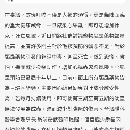
在臺灣，蚊蟲叮咬不僅是人類的煩惱，更是貓咪面臨
的重大健康威脅，一旦感染心絲蟲，即可能增加休
克、死亡風險。近日網路社群討論寵物驅蟲藥物聲量
提高，並有許多飼主對於毛孩預防的觀念不足，對於
驅蟲藥物引發的神經中毒、甚至死亡，感到恐慌、害
怕，進而減少投藥動作，增加心絲蟲感染風險。心絲
蟲預防已發展十年以上，目前市面上所有驅蟲藥物皆
為巨環內酯類，主要因心絲蟲幼蟲對此成分感受性
高，若每月持續使用，即可使第三期至第五期的幼蟲
無法發展為成蟲，進而減少對貓咪的傷害。台灣貓科
醫學會理事長 翁浚岳獸醫師提醒，儘管極少數基因
有缺陷的貓咪，在使用這類藥物時，可能會產生神經