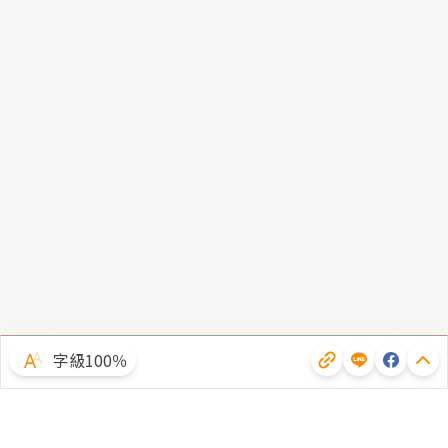
字級100％