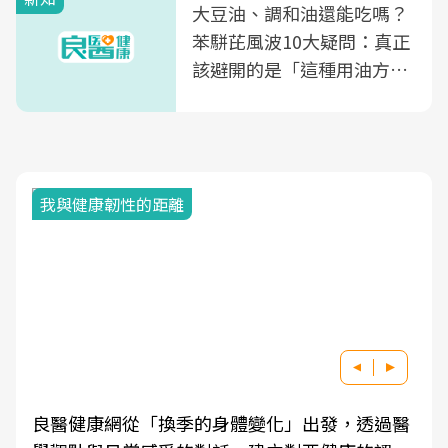
大豆油、調和油還能吃嗎？
苯駢芘風波10大疑問：真正
該避開的是「這種用油方
式」
我與健康韌性的距離
良醫健康網從「換季的身體變化」出發，透過醫