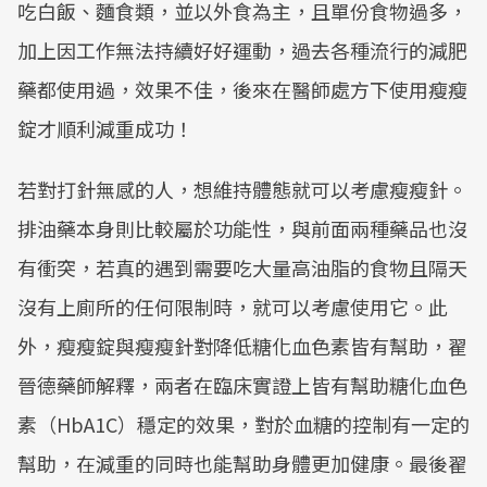
吃白飯、麵食類，並以外食為主，且單份食物過多，
加上因工作無法持續好好運動，過去各種流行的減肥
藥都使用過，效果不佳，後來在醫師處方下使用瘦瘦
錠才順利減重成功！
若對打針無感的人，想維持體態就可以考慮瘦瘦針。
排油藥本身則比較屬於功能性，與前面兩種藥品也沒
有衝突，若真的遇到需要吃大量高油脂的食物且隔天
沒有上廁所的任何限制時，就可以考慮使用它。此
外，瘦瘦錠與瘦瘦針對降低糖化血色素皆有幫助，翟
晉德藥師解釋，兩者在臨床實證上皆有幫助糖化血色
素（HbA1C）穩定的效果，對於血糖的控制有一定的
幫助，在減重的同時也能幫助身體更加健康。最後翟