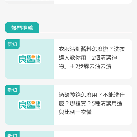
熱門推薦
新知
衣服沾到醬料怎麼辦？洗衣
達人教你用「2個清潔神
物」＋2步驟去油去漬
新知
過碳酸鈉怎麼用？不能洗什
麼？哪裡買？5種清潔用途
與比例一次懂
新知