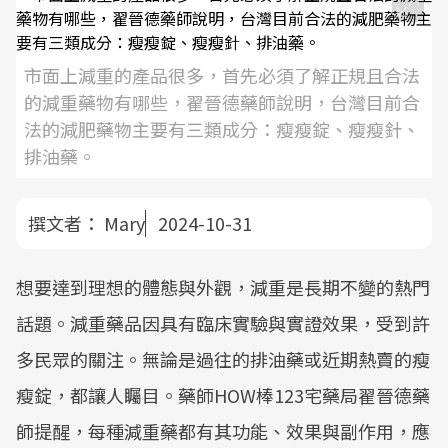
市面上減重的產品很多，首先必須了解正規且合法
的減重藥物有哪些，翟晉德藥師說明，台灣目前合
法的減肥藥物主要有三類成分：瘦瘦錠、瘦瘦針、
排油藥。
撰文者：
Mary
2024-10-31
想要達到理想的體態與外觀，減重是長期不變的熱門
話題。減重藥品因具有臨床實驗與實證效果，受到許
多民眾的關注。無論是過往的排油藥或近期熱賣的瘦
瘦錠，都讓人矚目。藥師HOW棒123宅藥局翟晉德藥
師提醒，每種減重藥都有其功能、效果與副作用，應