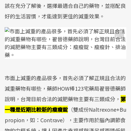
該在充分了解後，選擇最適合自己的藥物，並搭配良
好的生活習慣，才能達到更佳的減重效果。
市面上減重的產品很多，首先必須了解正規且合法的
減重藥物有哪些，藥師HOW棒123宅藥局翟晉德藥師
說明，台灣目前合法的減肥藥物主要有三類成分，
第
一種是近期比較新的瘦瘦錠
（雙成份Naltrexone+Bu
propion，如：Contrave），主要作用於腦內調節食
物的中樞系統，讓人因產生幸福感與滿足感而降低飢