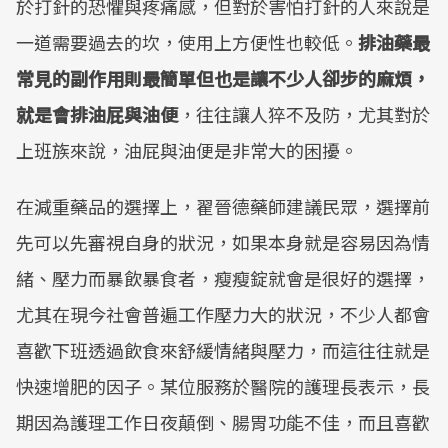
於打針的恐懼與疼痛感，但對於害怕打針的人來說是
一道需要過去的坎，使用上方便性也較低。
排油藥最
常見的副作用則最簡單但也是讓不少人卻步的麻煩，
就是會排油屁與油便
，往往讓人猝不及防，尤其對於
上班族來說，油屁與油便是非常大的困擾。
在減重藥品的選擇上，翟晉德藥師建議民眾，選擇前
先可以先審視自身的狀況，如果本身就是容易因為情
緒、壓力而暴飲暴食者，瘦瘦錠就會是很好的選擇，
尤其在現今社會普遍工作壓力大的狀況，不少人都會
喜歡下班透過飲食來舒緩情緒與壓力，而這往往就是
快速增肥的因子。某位服務於醫院的護理長表示，長
期因為護理工作日夜顛倒、腸胃功能不佳，而且喜歡