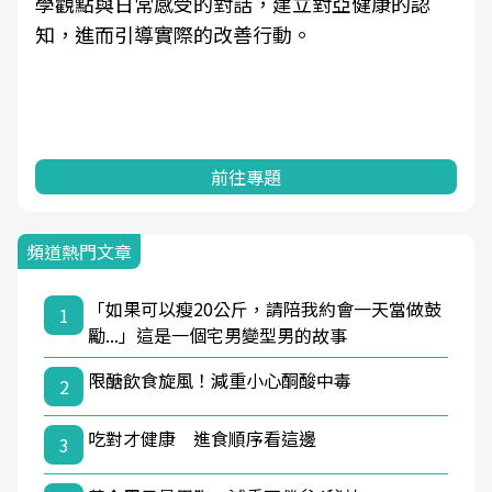
學觀點與日常感受的對話，建立對亞健康的認
知，進而引導實際的改善行動。
前往專題
頻道熱門文章
「如果可以瘦20公斤，請陪我約會一天當做鼓
1
勵...」這是一個宅男變型男的故事
限醣飲食旋風！減重小心酮酸中毒
2
吃對才健康 進食順序看這邊
3