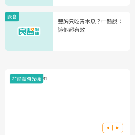
式」
飲食
豐胸只吃青木瓜？中醫說：
這個超有效
荷爾蒙時光機