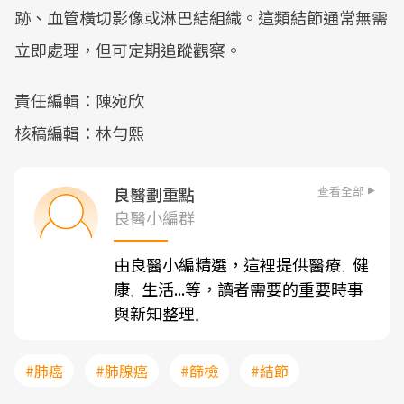
跡、血管橫切影像或淋巴結組織。這類結節通常無需
立即處理，但可定期追蹤觀察。
責任編輯：陳宛欣
核稿編輯：林勻熙
查看全部
良醫劃重點
良醫小編群
由良醫小編精選，這裡提供醫療
健
、
康
生活...等，讀者需要的重要時事
、
與新知整理
。
#肺癌
#肺腺癌
#篩檢
#結節