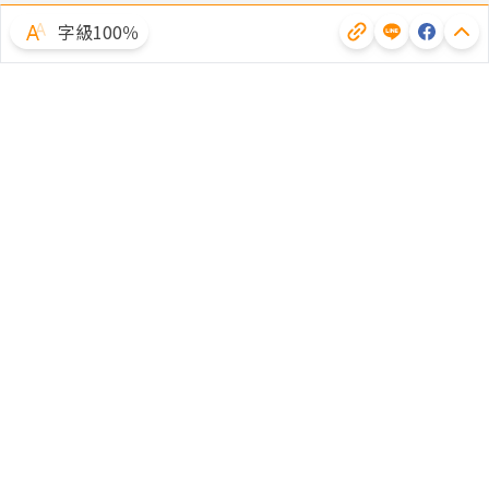
字級100％