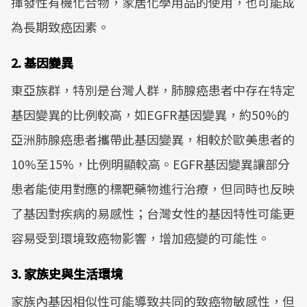
揮發性有機化合物，家居化學用品的使用，也可能成
為長期致癌因素。
2. 基因變異
東亞族群，特別是台灣人群，肺腺癌患者中存在特定
基因變異的比例較高，如EGFR基因變異，約50%的
亞洲肺腺癌患者攜帶此基因變異，相較於歐美患者的
10%至15%，比例明顯較高。EGFR基因變異讓部分
患者能使用對應的標靶藥物進行治療，但同時也反映
了基因對疾病的易感性；台灣女性的基因特性可能更
容易受到環境致癌物影響，增加癌變的可能性。
3. 家族史與生活環境
家族內基因相似性可能導致共同的致癌物敏感性，但