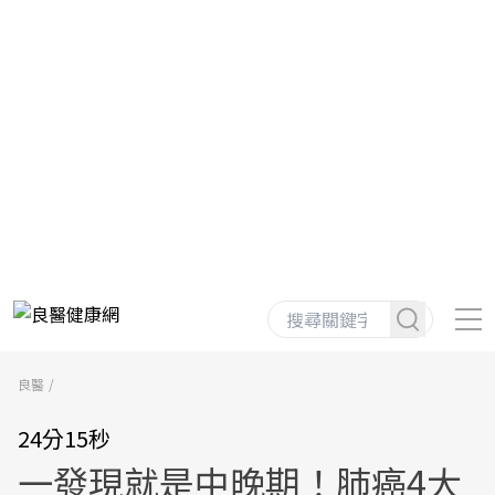
良醫
24分15秒
一發現就是中晚期！肺癌4大