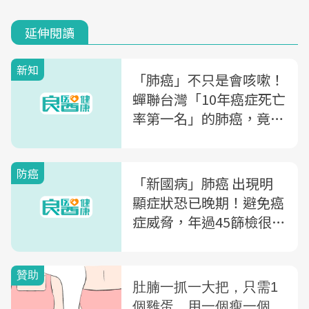
延伸閱讀
新知
「肺癌」不只是會咳嗽！
蟬聯台灣「10年癌症死亡
率第一名」的肺癌，竟有
這5種意想不到的症狀
防癌
「新國病」肺癌 出現明
顯症狀恐已晚期！避免癌
症威脅，年過45篩檢很重
要