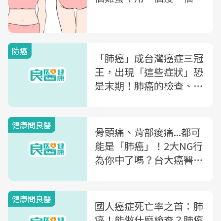
防癌
「肺癌」成台灣癌症三冠
王，出現「這些症狀」恐
是末期！肺癌的檢查、存
活率...台大癌醫副院長一
次告訴你
健康問良醫
骨頭痛、背部痠痛...都可
能是「肺癌」！2大NG行
為你中了嗎？台大癌醫副
院長一次解析
健康問良醫
國人癌症死亡率之首：肺
癌！能做什麼檢查？肺癌