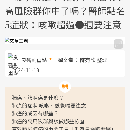
高風險群你中了嗎？醫師點名
5症狀：咳嗽超過●週要注意
良醫劃重點
撰文者：
陳宛欣 整理
2024-11-19
肺癌、肺腺癌是什麼？
肺癌的症狀 咳嗽、感覺喘要注意
肺癌的成因有哪些？
肺癌的高風險群與該做哪些檢查
有效篩檢肺癌的重要工具「低劑量電腦斷層」