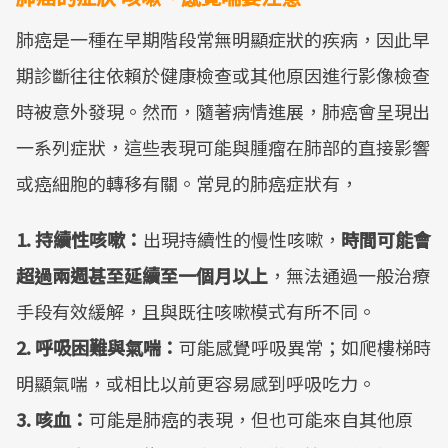
肺癌是一種在早期階段常無明顯症狀的疾病，因此早
期診斷往往依賴於健康檢查或其他原因進行影像檢查
時被意外發現。然而，隨著病情進展，肺癌會呈現出
一系列症狀，這些表現可能與腫瘤在肺部的直接影響
或癌細胞的轉移有關。常見的肺癌症狀有，
1. 持續性咳嗽：
出現持續性的慢性咳嗽，
時間可能會
超過兩週甚至延續至一個月以上
，無法通過一般治療
手段有效緩解，且與既往咳嗽模式有所不同。
2. 呼吸困難與氣喘：
可能感覺呼吸異常；如爬樓梯時
明顯氣喘，或相比以前更容易感到呼吸吃力。
3. 咳血：
可能是肺癌的表現，但也可能來自其他原