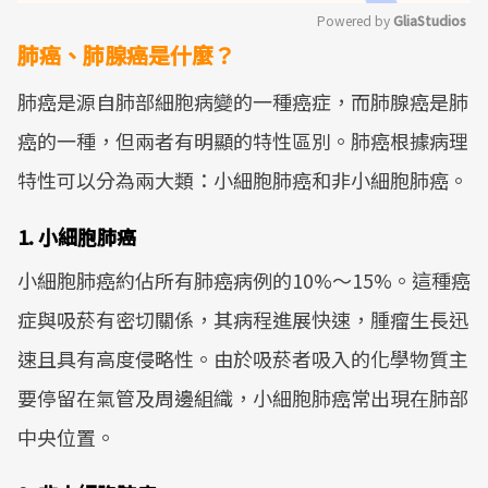
Powered by 
GliaStudios
肺癌、肺腺癌是什麼？
Mute
肺癌是源自肺部細胞病變的一種癌症，而肺腺癌是肺
癌的一種，但兩者有明顯的特性區別。肺癌根據病理
特性可以分為兩大類：小細胞肺癌和非小細胞肺癌。
1. 小細胞肺癌
小細胞肺癌約佔所有肺癌病例的10%～15%。這種癌
症與吸菸有密切關係，其病程進展快速，腫瘤生長迅
速且具有高度侵略性。由於吸菸者吸入的化學物質主
要停留在氣管及周邊組織，小細胞肺癌常出現在肺部
中央位置。