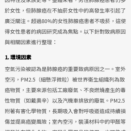
於女性，但肺腺癌在不抽菸女性中的高發生率引起了
廣泛關注。超過80%的女性肺腺癌患者不吸菸，這使
得女性患者的病因研究成為焦點。以下針對致病原因
與相關因素進行整理：
1. 環境因素
空氣污染被認為是肺腺癌的重要致病原因之一。室外
空污，PM2.5（細懸浮微粒）被世界衛生組織列為致
癌物質，主要來源包括工廠廢氣、不良燃燒產生的毒
性物質（如戴奧辛）以及汽機車排放的廢氣。PM2.5
附著有害化學物質，長期吸入會對呼吸道造成持續損
傷並提高癌變風險；室內空污，裝潢材料中的甲醛等