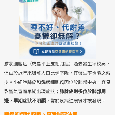
鱗狀細胞癌（或扁平上皮細胞癌）過去發生率較高，
但由於近年來吸菸人口比例下降，其發生率也隨之減
少。小細胞肺癌和鱗狀細胞癌因位於肺部中央，容易
影響氣管而早期出現症狀；
肺腺癌則多位於肺部周
邊，早期症狀不明顯
，常於疾病進展後才被發現。
肺癌的症狀 咳嗽、感覺喘要注意