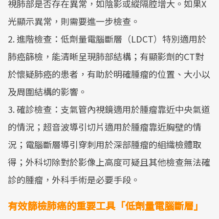
視肺部是否存在異常，如陰影或縱隔腔增大。如果X
光顯示異常，則需要進一步檢查。
2. 進階檢查：低劑量電腦斷層（LDCT）特別適用於
肺癌篩檢，能清晰呈現肺部結構；有顯影劑的CT對
於懷疑肺癌的患者，有助於明確腫瘤的位置、大小以
及周圍結構的影響。
3. 確診檢查：支氣管內視鏡適用於腫瘤靠近中央氣道
的情況；超音波導引切片適用於腫瘤靠近胸壁的情
況；電腦斷層導引穿刺用於深部腫瘤的組織檢體取
得；外科切除對於影像上高度可疑且其他檢查無法確
診的腫瘤，外科手術是必要手段。
有效篩檢肺癌的重要工具「低劑量電腦斷層」