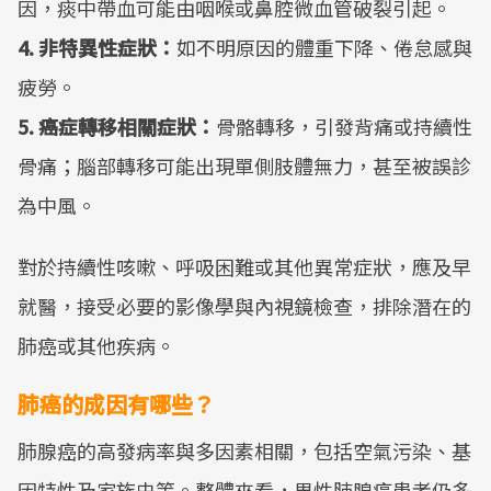
因，痰中帶血可能由咽喉或鼻腔微血管破裂引起。
4. 非特異性症狀：
如不明原因的體重下降、倦怠感與
疲勞。
5. 癌症轉移相關症狀：
骨骼轉移，引發背痛或持續性
骨痛；腦部轉移可能出現單側肢體無力，甚至被誤診
為中風。
對於持續性咳嗽、呼吸困難或其他異常症狀，應及早
就醫，接受必要的影像學與內視鏡檢查，排除潛在的
肺癌或其他疾病。
肺癌的成因有哪些？
肺腺癌的高發病率與多因素相關，包括空氣污染、基
因特性及家族史等。整體來看，男性肺腺癌患者仍多