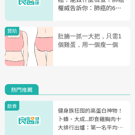
權威告訴你：肺癌的6治
療、3大養肺須知
熱門推薦
飲食
健身族狂囤的高蛋白神物！
卜蜂、大成...即食雞胸肉十
大排行出爐：第一名平均一