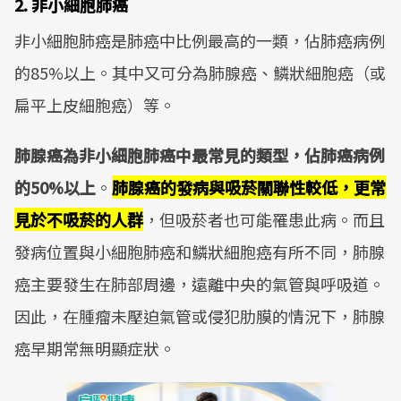
2. 非小細胞肺癌
非小細胞肺癌是肺癌中比例最高的一類，佔肺癌病例
的85%以上。其中又可分為肺腺癌、鱗狀細胞癌（或
扁平上皮細胞癌）等。
肺腺癌為非小細胞肺癌中最常見的類型，佔肺癌病例
的50%以上
。
肺腺癌的發病與吸菸關聯性較低，更常
見於不吸菸的人群
，但吸菸者也可能罹患此病。而且
發病位置與小細胞肺癌和鱗狀細胞癌有所不同，肺腺
癌主要發生在肺部周邊，遠離中央的氣管與呼吸道。
因此，在腫瘤未壓迫氣管或侵犯肋膜的情況下，肺腺
癌早期常無明顯症狀。