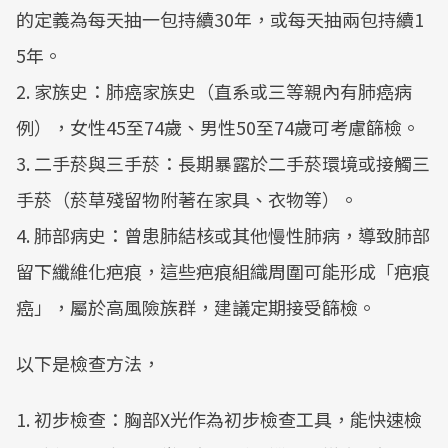
的定義為每天抽一包持續30年，或每天抽兩包持續1
5年。
2. 家族史：肺癌家族史（直系或三等親內有肺癌病
例），女性45至74歲、男性50至74歲可考慮篩檢。
3. 二手菸與三手菸：長期暴露於二手菸環境或接觸三
手菸（菸草殘留物附著在家具、衣物等）。
4. 肺部病史：曾患肺結核或其他慢性肺病，導致肺部
留下纖維化疤痕，這些疤痕組織周圍可能形成「疤痕
癌」，屬於高風險族群，建議定期接受篩檢。
以下是檢查方法，
1. 初步檢查：胸部X光作為初步檢查工具，能快速檢