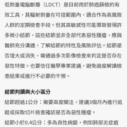
低劑量電腦斷層（LDCT）是目前用於肺癌篩檢的有
效工具，其輻射劑量在可控範圍內，適合作為高風險
人群的定期檢查手段。但其高敏感性可能導致發現許
多微小結節，這些結節並非全部代表惡性腫瘤，應與
醫師充分溝通，了解結節的特性及風險評估。結節是
否增大或消失，需通過多次影像檢查來判定是否存在
惡性特徵。也要信任醫學專業建議，避免過度解讀檢
查結果或進行不必要的干預。
結節判讀與大小區分
結節超過1公分：需要高度關注，建議3個月內進行追
蹤或採取切片檢查確認是否為惡性腫瘤。
結節小於0.4公分：多為良性病變，例如肺部炎症痕