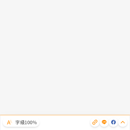
字級100％