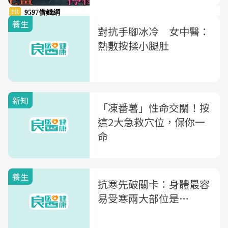
養生
對抗手腳冰冷 女中醫：
熱敷按揉小腿肚
新知
「凍番薯」性命交關！按
這2大急救穴位，保你一
命
養生
抗寒先破關卡：身體最容
易受寒兩大部位是…