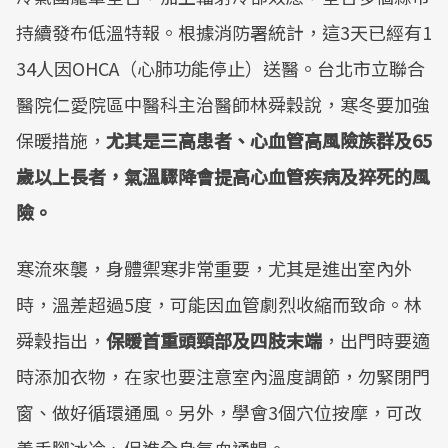
持續發布低溫特報。根據消防署統計，這3天已經有1
34人因OHCA（心肺功能停止）送醫。台北市立聯合
醫院仁愛院區中醫科主治醫師林舜穀說，寒冬要加強
保暖措施，
尤其是三高患者、心血管高風險族群及65
歲以上長者，氣溫驟降會提高心血管疾病及猝死的風
險。
寒流來襲，身體禦寒非常重要，尤其是進出室內外
時，溫差超過5度，可能因血管劇烈收縮而致命。林
舜穀指出，
保暖首重頭頸部及四肢末端
，出門時要適
時添加衣物，在家也要注意室內溫度調節，勿緊閉門
窗、做好循環通風。另外，學會3個穴位按摩，可改