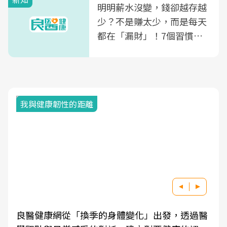
明明薪水沒變，錢卻越存越
少？不是賺太少，而是每天
都在「漏財」！7個習慣一
次看
我與健康韌性的距離
良醫健康網從「換季的身體變化」出發，透過醫