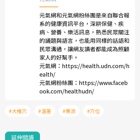
元氣網和元氣網粉絲團是來自聯合報
系的健康資訊平台，深耕保健、疾
病、營養、樂活訊息，熟悉民眾關注
的議題與語言，也能用同樣的話語和
民眾溝通，讓網友讀者都能成為照顧
家人的好幫手。
元氣網：
https://health.udn.com/h
ealth/
元氣網粉絲團：
https://www.faceb
ook.com/healthudn/
#大椎穴
#溫差
#寒流
#穴位
延伸閱讀