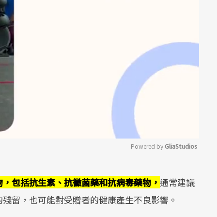
Powered by 
GliaStudios
Mute
物，包括抗生素、抗黴菌藥和抗病毒藥物，
通常建議
的殘留，也可能對受贈者的健康產生不良影響。