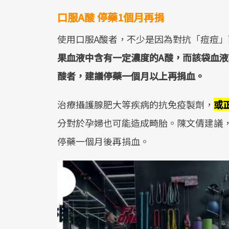
口服A酸 停藥1個月再捐
使用口服A酸者，不少是因為對抗「痘痘」
果血液中含有一定濃度的A酸，而該袋血液
酸者，建議停藥一個月以上再捐血。
治療攝護腺肥大等疾病的抗免疫製劑，
或
分對於孕婦也可能造成畸胎。陳文倩建議
停藥一個月後再捐血。