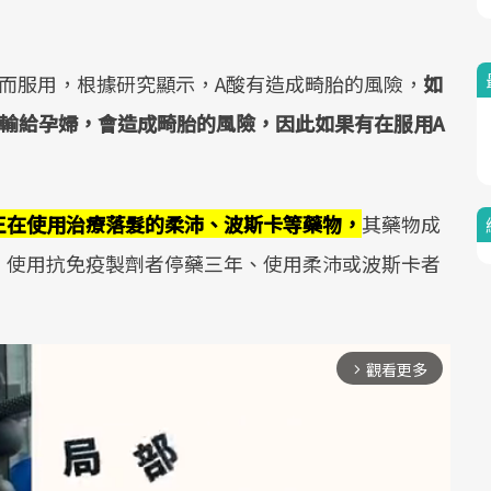
而服用，根據研究顯示，A酸有造成畸胎的風險，
如
輸給孕婦，會造成畸胎的風險，因此如果有在服用A
正在使用治療落髮的柔沛、波斯卡等藥物，
其藥物成
，使用抗免疫製劑者停藥三年、使用柔沛或波斯卡者
觀看更多
arrow_forward_ios