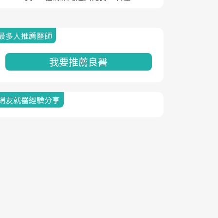
最多人推薦醫師
我要推薦良醫
網友就醫經驗分享