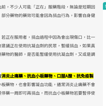
血前，不少人可能「正在」服藥階段，無論是短期因
，部分藥物的藥效可能會因為捐血行為，影響自身健
，若正在服用者，捐血過程中因為會出現傷口，比一
會建議正在使用抗凝血劑的民眾，暫緩捐血，如果真
劑藥物的醫師，是否能暫緩使用抗凝血劑，又或是調
有
消炎止痛藥、抗血小板藥物、口服A酸、抗免疫製
小板藥物，也會影響凝血功能，通常消炎止痛藥不會
要停藥一周即可再捐血，而抗血小板藥物若要暫停使