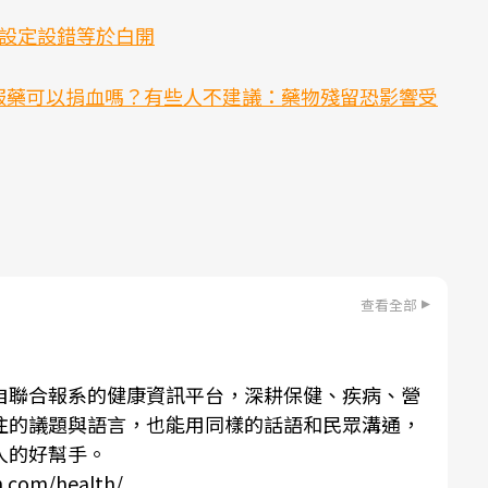
鍵設定設錯等於白開
服藥可以捐血嗎？有些人不建議：藥物殘留恐影響受
查看全部
自聯合報系的健康資訊平台，深耕保健、疾病、營
注的議題與語言，也能用同樣的話語和民眾溝通，
人的好幫手。
n.com/health/