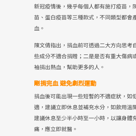
新冠疫情後，幾乎每個人都有施打疫苗，陳
苗、蛋白疫苗等三種款式，不同類型都會
血。
陳文倩指出，捐血前可透過二大方向思考
些成分不適合捐贈；二是是否有重大傷病
袖捐出熱血，幫助更多的人。
剛捐完血 避免劇烈運動
捐血後可能出現一些短暫的不適症狀，如
適，建議立即休息並補充水分，如飲用溫
建議休息至少半小時至一小時，以讓身體
痛，應立即就醫。