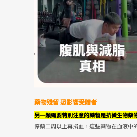
藥物殘留 恐影響受贈者
另一類需要特別注意的藥物是抗微生物藥
停藥二周以上再捐血，這些藥物在血液中