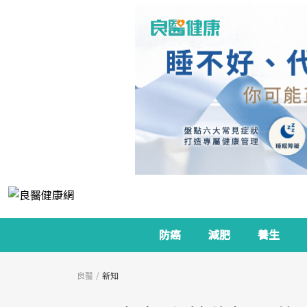
防癌
減肥
養生
良醫
新知