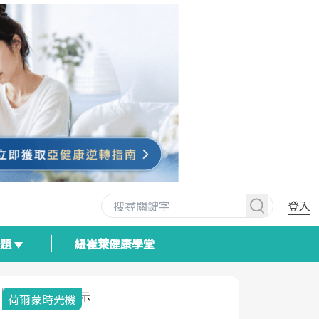
登入
專題
紐崔萊健康學堂
2025健檢服務大調查