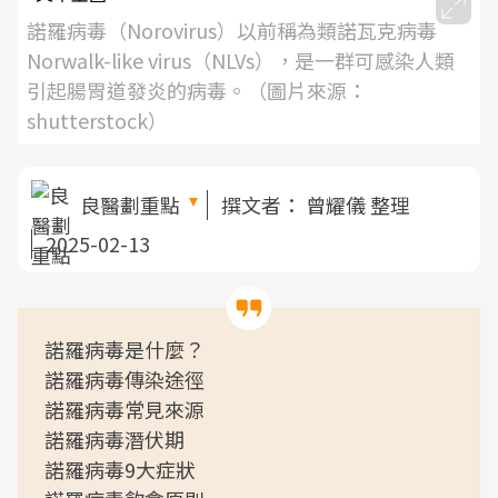
諾羅病毒（Norovirus）以前稱為類諾瓦克病毒
Norwalk-like virus（NLVs），是一群可感染人類
引起腸胃道發炎的病毒。（圖片來源：
shutterstock）
良醫劃重點
撰文者：
曾耀儀 整理
2025-02-13
諾羅病毒是什麼？
諾羅病毒傳染途徑
諾羅病毒常見來源
諾羅病毒潛伏期
諾羅病毒9大症狀