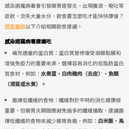
感染諾羅病毒會引發腸胃道發炎，出現腹瀉、嘔吐等
症狀，流失大量水分，飲食要怎麼吃才能快快康復？
傑登醫師
以下介紹相關飲食建議。
感染諾羅病毒建議吃
補充適量的蛋白質：蛋白質是修復受損腸黏膜和
增強免疫力的重要來源，選擇容易消化的低脂肪蛋白
質食材，例如：
水煮蛋、白肉雞肉（去皮）、魚類
（清蒸或水煮）。
選擇低纖維的食物：纖維對於平時的消化健康很
重要，但腸胃炎期間應避免過多的纖維攝取，建議選
擇低纖維的食物來減少腸胃負擔，例如：
白米飯、馬