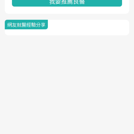
我要推薦良醫
網友就醫經驗分享