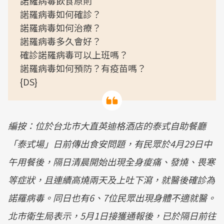
諾羅病毒飲食原則
諾羅病毒如何確診？
諾羅病毒如何治療？
諾羅病毒多久會好？
確診諾羅病毒可以上班嗎？
諾羅病毒如何預防？有疫苗嗎？
{DS}
編按：位於台北市大直英迪格酒店的泰式自助餐廳
「泰式場」日前傳出食安問題，有民眾於4月29日中
午用餐後，隔日清晨開始出現全身痠痛、發燒、畏寒
等症狀，且連續高燒兩天及上吐下瀉，就醫後確診為
諾羅病毒。同日也有6、7位民眾出現身體不適就醫。
北市衛生局表示，5月1日接獲通報後，已於隔日前往