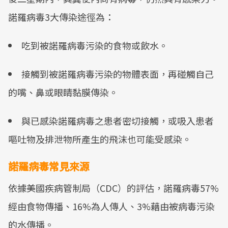
諾羅病毒3大傳染途徑為：
吃到被諾羅病毒污染的食物或飲水。
接觸到被諾羅病毒污染的物體表面，再碰觸自己
的嘴、鼻或眼睛黏膜傳染。
與已感染諾羅病毒之患者密切接觸，或吸入患者
嘔吐物及排泄物所產生的飛沫也可能受感染。
諾羅病毒常見來源
依據美國疾病管制局（CDC）的評估，諾羅病毒57%
經由食物傳播、16%為人傳人、3%藉由被病毒污染
的水傳播。