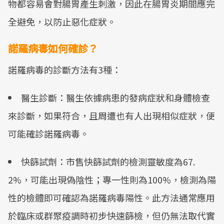
物都容易會對腸胃產生刺激，因此在腸胃炎期間應完
全避免，以防止惡化症狀。
諾羅病毒如何確診？
諾羅病毒的診斷方法有3種：
醫生診斷：醫生依據病患的發病症狀和身體檢查
來診斷，如果符合，且周遭也有人出現相似症狀，便
可能確診諾羅病毒。
快篩試劑：市售快篩試劑的檢測靈敏度為67.
2%，可能出現偽陰性；專一性則為100%，檢測為陽
性的檢體即可確認為諾羅病毒陽性。此方法通常應用
於臨床或群聚疫調時初步快速篩檢，但仍無法取代實