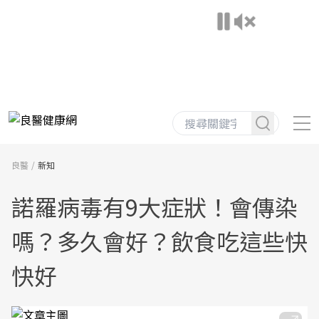
良醫
新知
諾羅病毒有9大症狀！會傳染
嗎？多久會好？飲食吃這些快
快好