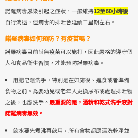
諾羅病毒感染引起之症狀，一般維持
12至60小時後
自行消退，但病毒的排泄會延續二星期左右。
諾羅病毒如何預防？有疫苗嗎？
諾羅病毒目前尚無疫苗可以施打，因此嚴格的遵守個
人和食品衛生習慣，才能預防諾羅病毒。
用肥皂濕洗手，特別是在如廁後、進食或者準備
食物之前。為嬰幼兒或老年人更換尿布或處理排泄物
之後，也應洗手。
最重要的是，酒精和乾式洗手液對
諾羅病毒無效。
飲水要先煮沸再飲用，所有食物都應清洗乾淨並