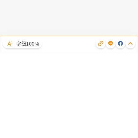
字級100％