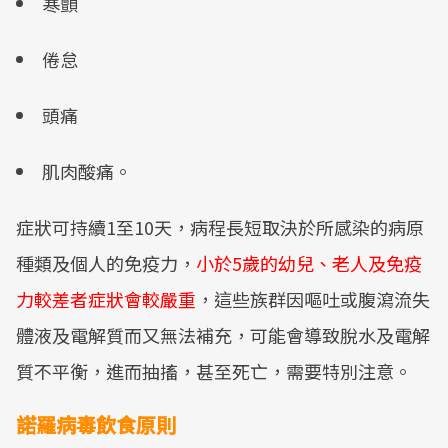
寒顫
倦怠
頭痛
肌肉酸痛。
症狀可持續1至10天，病程長短取決於所感染的病原
種類及個人的免疫力，
小於5歲的幼兒、老人及免疫
力較差者症狀會較嚴重
，這些族群因嘔吐或腹瀉流失
體液及電解質而又無法補充，可能會導致脫水及電解
質不平衡，進而抽搐，甚至死亡，需要特別注意。
諾羅病毒飲食原則