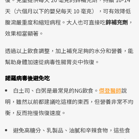
天（六個月以下的嬰兒每天 10 毫克），可有效降低
腹瀉嚴重度和縮短病程。大人也可直接吃
鋅補充劑
，
效果相當顯著。
​透過以上飲食調整，加上補充足夠的水分和營養，能
幫助身體加速從病毒性腸胃炎中恢復。
諾羅病毒後避免吃
白土司、白粥是最常見的NG飲食。
傑登醫師
說
明，雖然以前都建議吃這樣的東西，但營養非常不均
衡，反而拖慢恢復速度。
避免高糖分、乳製品、油膩和辛辣食物，這些食