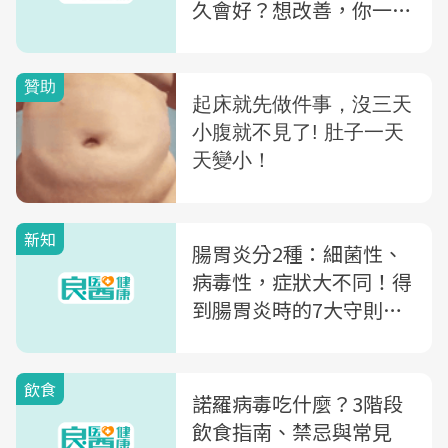
久會好？想改善，你一定
要做的7件事
新知
腸胃炎分2種：細菌性、
病毒性，症狀大不同！得
到腸胃炎時的7大守則：
為何運動飲料是禁忌
飲食
諾羅病毒吃什麼？3階段
飲食指南、禁忌與常見