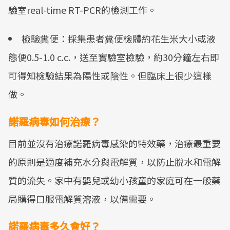
驗室real-time RT-PCR的檢測工作。
檢驗糞便：採集患者糞便檢體約花生米大小或液
態便0.5-1.0 c.c.，送至實驗室檢驗，約30分鐘左右即
可得知檢驗結果為陽性或陰性。但臨床上很少這樣
做。
諾羅病毒如何治療？
目前並沒有治療諾羅病毒感染的特效藥，治療最重要
的原則是適度補充水分與電解質，以防止脫水和電解
質的流失。家中有嬰兒或幼小孩童的家庭可在一般藥
局購得口服電解質溶液，以備需要。
諾羅病毒多久會好？