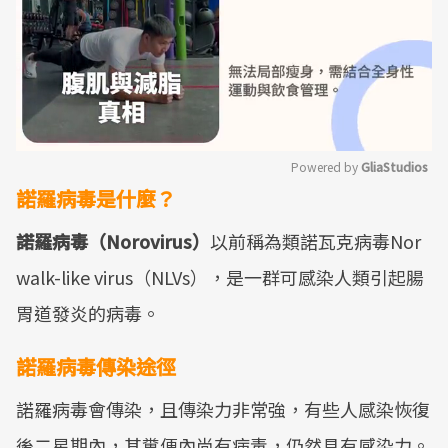
Powered by 
GliaStudios
諾羅病毒是什麼？
Mute
諾羅病毒（Norovirus）
以前稱為類諾瓦克病毒Nor
walk-like virus（NLVs），是一群可感染人類引起腸
胃道發炎的病毒。
諾羅病毒傳染途徑
諾羅病毒會傳染，且傳染力非常強，有些人感染恢復
後二星期內，其糞便內尚有病毒，仍然具有感染力。