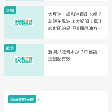
新知
大豆油、調和油還能吃嗎？
苯駢芘風波10大疑問：真正
該避開的是「這種用油方
式」
飲食
豐胸只吃青木瓜？中醫說：
這個超有效
2025健檢服務大調查