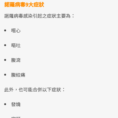
諾羅病毒9大症狀
諾羅病毒感染引起之症狀主要為：
噁心
嘔吐
腹瀉
腹絞痛
此外，也可能合併以下症狀：
發燒