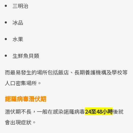
三明治
冰品
水果
生鮮魚貝類
而最易發生的場所包括飯店、長期養護機構及學校等
人口密集場所。
諾羅病毒潛伏期
潛伏期不長，一般在感染諾羅病毒
24至48小時
後就
會出現症狀。