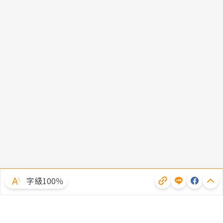
字級100％