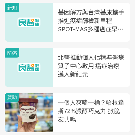
新知
基因解方與台灣基康攜手
推進癌症篩檢新里程
SPOT-MAS多種癌症早期
篩檢、結合AI揭示精準醫
學未來趨勢
防癌
北醫推動個人化精準醫療
質子中心啟用 癌症治療
邁入新紀元