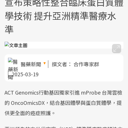
宣布策略性整合臨床蛋白質體
學技術 提升亞洲精準醫療水
準
醫藥新聞
撰文者：
合作專家群
2025-03-19
ACT Genomics行動基因獨家引進 mProbe 台灣雲檢
的 OncoOmicsDX，結合基因體學與蛋白質體學，提
供更全面的癌症照護。