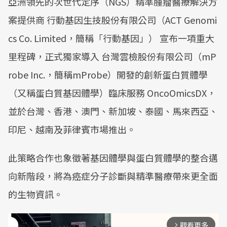
亞洲領先的次世代定序（NGS）精準腫瘤醫療解決方
案提供商 行動基因生技股份有限公司（ACT Genomi
cs Co. Limited，簡稱「行動基因」） 宣布一項重大
里程碑，正式獨家導入 台灣雲檢股份有限公司（mP
robe Inc.，簡稱mProbe）開發的創新蛋白質體學
（又稱蛋白質基因體學）臨床服務 OncoOmicsDX，
並於台灣、香港、澳門、新加坡、泰國、馬來西亞、
印尼、越南及菲律賓市場推出。
此策略合作也象徵著基因體學與蛋白質體學的整合邁
向新階段，將為癌症分子診斷與精準醫療帶來更全面
的生物資訊。
觀看更多
arrow_forward_ios