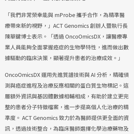
「我們非常榮幸能與 mProbe 攜手合作，為精準醫
療帶來新的視野，」ACT Genomics 創辦人暨執行長
陳華鍵博士表示。「透過 OncoOmicsDX，讓醫療專
業人員能夠全面掌握癌症的生物學特性，進而做出數
據驅動的臨床決策，顯著提升患者的治療成效。」
OncoOmicsDX 運用先進質譜技術與 AI 分析，精確偵
測與癌症進程及治療反應相關的蛋白質生物標記。這
層額外資訊與基因體數據相輔相成，有助於建立更完
整的患者分子特徵檔案，進一步提高個人化治療的精
準度。 ACT Genomics 致力於為醫師提供更全面的資
訊，透過技術整合，為臨床醫師選擇化學治療藥物及