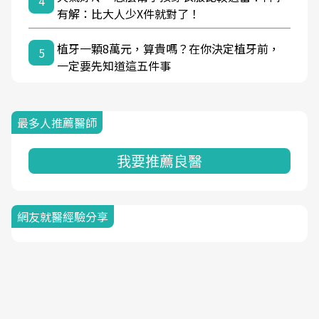
4
有解：比大人少X件就對了！
植牙一顆8萬元，算貴嗎？在你決定植牙前，
5
一定要先知道這五件事
最多人推薦醫師
我要推薦良醫
網友就醫經驗分享