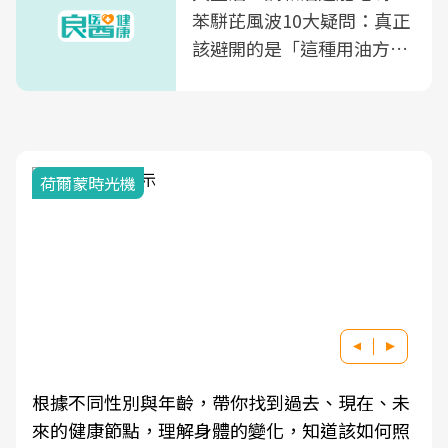
苯駢芘風波10大疑問：真正
該避開的是「這種用油方
式」
荷爾蒙時光機
根據不同性別與年齡，帶你找到過去、現在、未
來的健康節點，理解身體的變化，知道該如何照