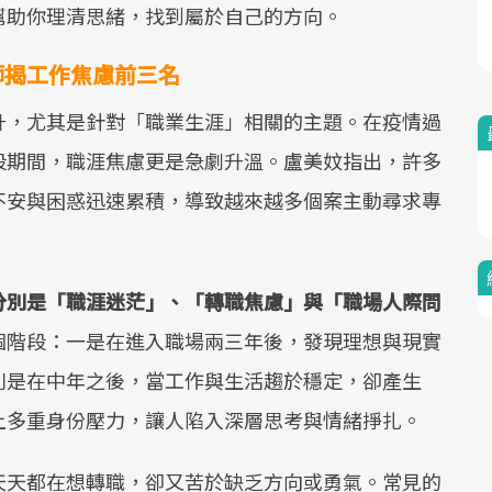
幫助你理清思緒，找到屬於自己的方向。
師揭工作焦慮前三名
升，尤其是針對「職業生涯」相關的主題。在疫情過
的那段期間，職涯焦慮更是急劇升溫。盧美妏指出，許多
不安與困惑迅速累積，導致越來越多個案主動尋求專
分別是「職涯迷茫」、「轉職焦慮」與「職場人際問
個階段：一是在進入職場兩三年後，發現理想與現實
則是在中年之後，當工作與生活趨於穩定，卻產生
上多重身份壓力，讓人陷入深層思考與情緒掙扎。
天天都在想轉職，卻又苦於缺乏方向或勇氣。常見的