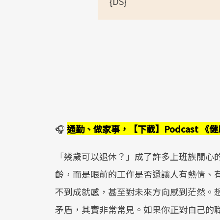
{DS}
🎧
通勤、做家事，【下載】Podcast 
「幾歲可以退休？」成了許多上班族關心
齡，而是眼前的工作是否還讓人有熱情、
不到成就感，甚至對未來方向感到茫然。
矛盾，其實非常常見。如果你正對自己的