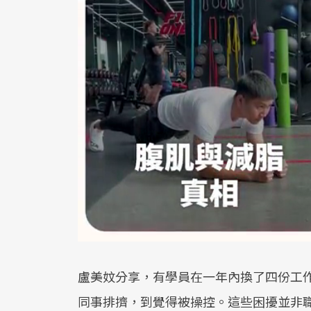
盧美妏分享，有學員在一年內換了四份工
同事排擠，到覺得被操控。這些困擾並非