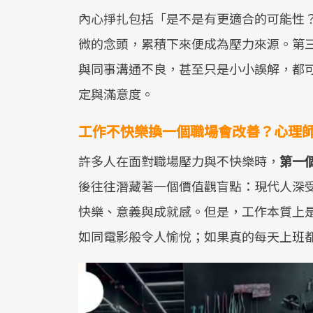
內心掙扎包括「是不是有更適合的可能性
微的念頭，累積下來便成為壓力來源。第
與同事溝通不良，甚至只是小小誤解，都
定與滿意度。
工作不快樂換一個職場會改善？心理
許多人在面對職場壓力與不快樂時，
第一
後往往潛藏著一個價值觀盲點：現代人深
快樂、意義與成就感。但是，工作本質上
如同電影般令人愉悅；如果真的每天上班