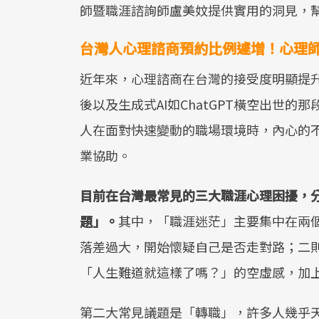
師暨職涯諮詢師盧美妏提供實用的洞見，
台灣人心理諮商預約比例遽增！心理
近年來，心理諮商在台灣的接受度明顯提
後以及生成式AI如ChatGPT橫空出世
人在面對快速變動的職場環境時，內心的
業協助。
目前在台灣最常見的三大職涯心理困擾，
題」。
其中，「職涯迷茫」主要集中在兩
落差過大，開始懷疑自己是否走對路；二
「人生難道就這樣了嗎？」的空虛感，加
第二大常見議題是「轉職」，許多人幾乎