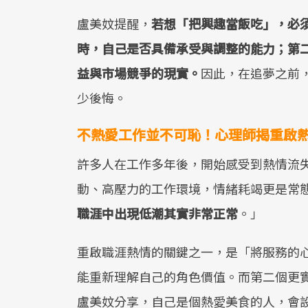
盧美妏提醒，
若想「把興趣當飯吃」，必
時，自己是否具備承受與調整的能力；第
益與市場競爭的現實。
因此，在追夢之前
少後悔。
不熱愛工作並不可恥！心理師揭重啟熱
許多人在工作多年後，開始感受到熱情流
動、高壓力的工作環境，情緒耗竭更是常
職涯中出現低潮其實非常正常
。」
重啟職涯熱情的關鍵之一，是「將服務的
能重新理解自己的角色價值。而第二個更
盧美妏分享，自己是個熱愛美食的人，會