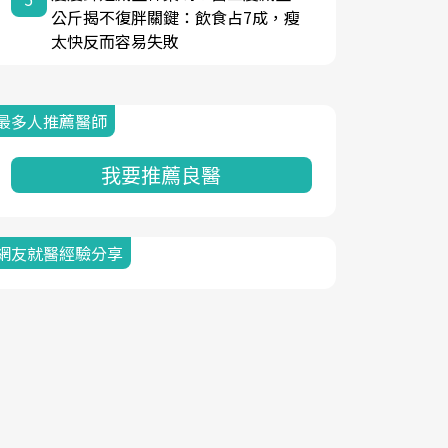
公斤揭不復胖關鍵：飲食占7成，瘦
太快反而容易失敗
最多人推薦醫師
我要推薦良醫
網友就醫經驗分享