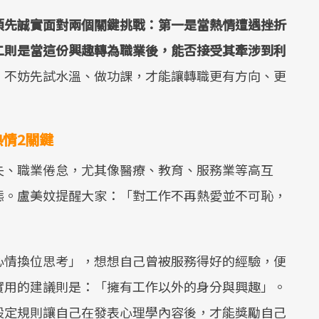
須先誠實面對兩個關鍵挑戰：第一是當熱情遭遇挫折
二則是當這份興趣轉為職業後，能否接受其牽涉到利
，不妨先試水溫、做功課，才能讓轉職更有方向、更
情2關鍵
失、職業倦怠，尤其像醫療、教育、服務業等高互
態。盧美妏提醒大家：「對工作不再熱愛並不可恥，
心情換位思考」，想想自己曾被服務得好的經驗，便
實用的建議則是：「擁有工作以外的身分與興趣」。
設定規則讓自己在發表心理學內容後，才能獎勵自己