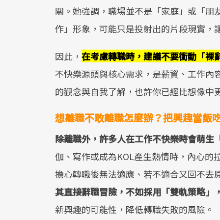
關。她強調，職場並不是「家庭」或「朋
作」形象，可能只是投射出的片段現實，
因此，
在考慮轉職時，建議不要衝動「裸
不快樂源頭與核心需求，是薪資、工作內
的觀念與自我了解，也許你已經比想像中
想離職不敢離職怎麼辦？把興趣當飯
除離職外，許多人在工作不快樂時會萌生
伽、寫作或成為KOL產生熱情時，內心的
擔心轉職後無法適應、若不適合又回不去
其直接辭職冒險，不如採用「雙軌策略」
新興趣的可能性，降低轉職失敗的風險。