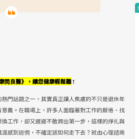
《健康問良醫》，讓您健康輕鬆聽
❗
的熱門話題之一，其實真正讓人焦慮的不只是退休年
有意義。在職場上，許多人面臨著對工作的厭倦、找
想換工作，卻又遲遲不敢跨出第一步，這樣的掙扎與
職涯感到迷惘，不確定該如何走下去？就由心理諮商