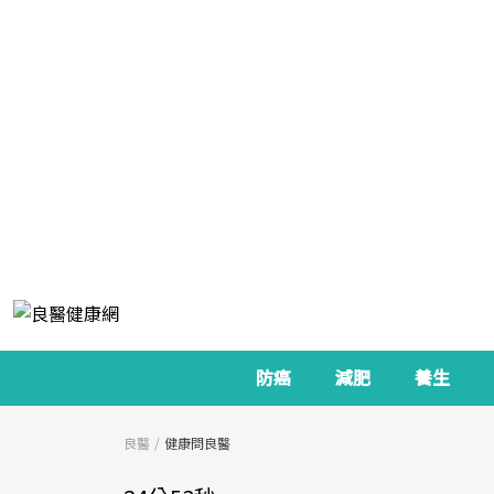
防癌
減肥
養生
良醫
健康問良醫