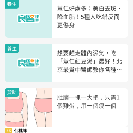
養生
薏仁好處多：美白去斑、
降血脂！5種人吃錯反而
更傷身
養生
想要趕走體內濕氣，吃
「薏仁紅豆湯」最好！北
京最貴中醫師教你各種體
質該怎麼吃