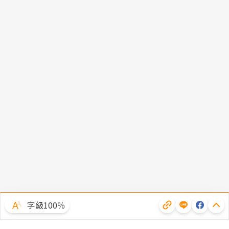
字級100％