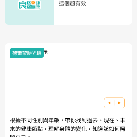
這個超有效
荷爾蒙時光機
根據不同性別與年齡，帶你找到過去、現在、未
來的健康節點，理解身體的變化，知道該如何照