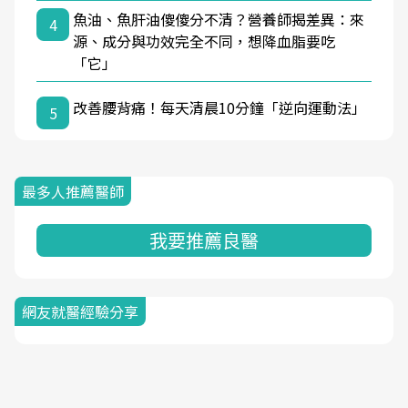
魚油、魚肝油傻傻分不清？營養師揭差異：來
4
源、成分與功效完全不同，想降血脂要吃
「它」
改善腰背痛！每天清晨10分鐘「逆向運動法」
5
最多人推薦醫師
我要推薦良醫
網友就醫經驗分享