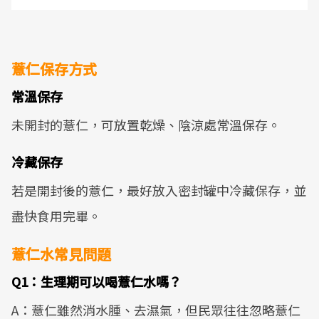
薏仁保存方式
常溫保存
未開封的薏仁，可放置乾燥、陰涼處常溫保存。
冷藏保存
若是開封後的薏仁，最好放入密封罐中冷藏保存，並
盡快食用完畢。
薏仁水常見問題
Q1：生理期可以喝薏仁水嗎？
A：薏仁雖然消水腫、去濕氣，但民眾往往忽略薏仁