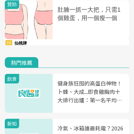
熱門推薦
飲食
健身族狂囤的高蛋白神物！
卜蜂、大成...即食雞胸肉十
大排行出爐：第一名平均一
片不到50元
新知
冷氣、冰箱誰最耗電？2026