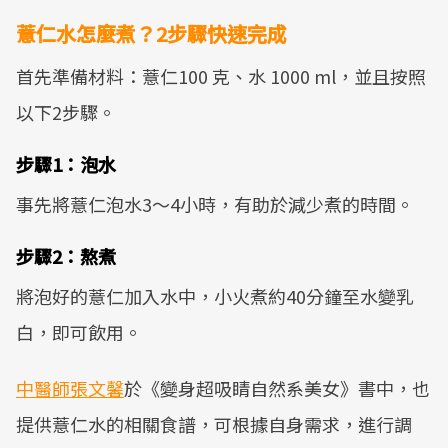
薏仁水怎麼煮？2步驟快速完成
首先準備材料：薏仁100 克、水 1000 ml，並且按照
以下2步驟。
步驟1：泡水
事先將薏仁泡水3～4小時，有助於減少煮的時間。
步驟2：熬煮
將泡好的薏仁加入水中，小火煮約40分鐘至水變乳
白，即可飲用。
中醫師張文馨
於《變身超吸睛自然系美女》書中，也
提供薏仁水的相關食譜，可根據自身需求，進行調