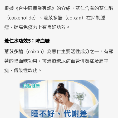
根據《台中區農業專訊》的介紹，薏仁含有的薏仁酯
（coixenolide）、薏苡多醣（coixan）在抑制腫
瘤、提高免疫力上有良好功效。
薏仁水功效5：降血糖
薏苡多醣（coixan）為薏仁主要活性成分之一，有顯
著的降血糖功用，可治療糖尿病血管併發症及扁平
疣、傳染性軟疣。