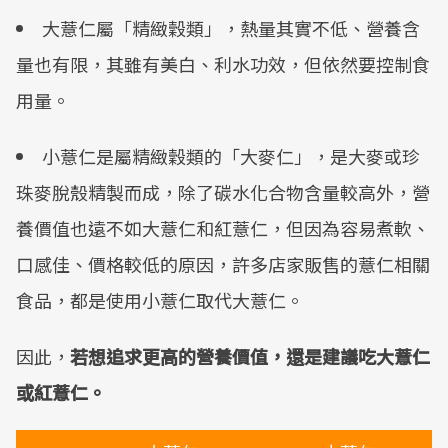
大薏仁屬「精緻穀類」，熱量其實不低、營養含
量也有限，其雖有美白、利水功效，但依然要控制食
用量。
小薏仁是屬精緻穀類的「大麥仁」，是大麥或珍
珠麥脫殼精製而成，除了碳水化合物含量較高外，營
養價值也遠不如大薏仁和紅薏仁，但因為容易煮軟、
口感佳、價格較低的原因，許多店家販售的薏仁相關
食品，都是使用小薏仁取代大薏仁。
因此，
若想追求更高的營養價值，還是建議吃大薏仁
或紅薏仁。