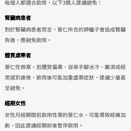
每個人都適合飲用，以下3類人建議避免：
腎臟病患者
對於腎臟病患者而言，薏仁所含的鉀離子會造成腎臟
負擔，應避免飲用。
體質虛寒者
薏仁性微寒，若體質偏寒、容易手腳冰冷、腹瀉或經
常感到疲倦，飲用後可能加重虛寒症狀，建議少量甚
至避免。
經期女性
女性月經期間若飲用性寒的薏仁水，可能導致經痛加
劇，因此建議經期前後暫停飲用。