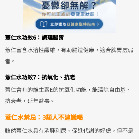
薏仁水功效6：調理腸胃
薏仁富含水溶性纖維，有助腸道健康，適合脾胃虛弱
者。
薏仁水功效7：抗氧化、抗老
薏仁含有的維生素E的抗氧化功能，能清除自由基、
抗衰老，延年益壽。
薏仁水禁忌：3類人不建議喝
雖然薏仁水具有消腫利尿、促進代謝的好處，但不是