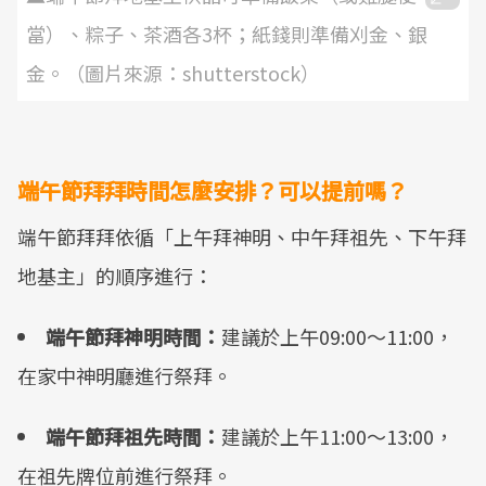
當）、粽子、茶酒各3杯；紙錢則準備刈金、銀
金。（圖片來源：shutterstock）
端午節拜拜時間怎麼安排？可以提前嗎？
端午節拜拜依循「上午拜神明、中午拜祖先、下午拜
地基主」的順序進行：
端午節拜神明時間：
建議於上午09:00～11:00，
在家中神明廳進行祭拜。
端午節拜祖先時間：
建議於上午11:00～13:00，
在祖先牌位前進行祭拜。