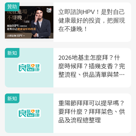
新知
2026地基主怎麼拜？什
麼時候拜？插幾支香？完
整流程、供品清單與禁忌
全解析
新知
重陽節拜拜可以提早嗎？
要拜什麼？拜拜菜色、供
品及流程總整理