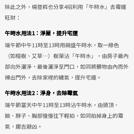
除此之外，楊登嵙也分享4招利用「午時水」去霉運
旺財：
午時水用法1：淨屋，提升宅運
端午節中午11時至13時用碗盛午時水，取一綠色
（如榕樹、艾草…）樹葉沾「午時水」，由房子最內
部向外灑淨，最後灑淨至門口，如同將髒物由內而外
掃出門外，去除家裡的穢氣，提升宅運。
午時水用法2：淨身，去除霉氣
端午節當天中午11時至13時沾午時水，由頭頂、
臉、脖子、胸部慢慢往下輕拍，如同拍掉身上的霉
氣，趨吉避凶。