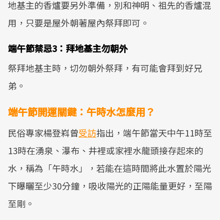
地基主的香爐要另外準備，別和神明、祖先的香爐混
用，只要是屋外朝著屋內祭拜即可。
端午節禁忌3：拜地基主勿朝外
祭拜地基主時，切勿朝外祭拜，有可能會拜到好兄
弟。
端午節開運關鍵：午時水怎麼用？
民俗專家楊登嵙曾
受訪
指出，端午節當天中午11時至
13時在湧泉、瀑布、井裡或家裡水龍頭接存起來的
水，稱為「午時水」，若能在這時間將此水置於陽光
下曝曬至少30分鐘，吸收陽光的正陽能量更好，至陽
至剛。