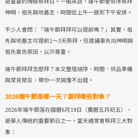
是重要的傳統祭拜日。一般來說，端午節會依序祭拜
神明、祖先與地基主，時間從上午一路到下午安排。
不少人會問：「端午節拜拜可以提前嗎？」其實，祖
先與地基主可提前1～3天祭拜，但建議事先向神明與
祖先稟告原因，以示尊重。
端午節拜拜怎麼拜？本文整理順序、時間、供品準備
與常見禁忌，帶你一次搞懂不出錯。
2026端午節是哪一天？要拜哪些對象？
2026年端午節落在國曆6月19日（農曆五月初五），
是華人傳統的重要節日之一。當天通常會祭拜三大對
象：