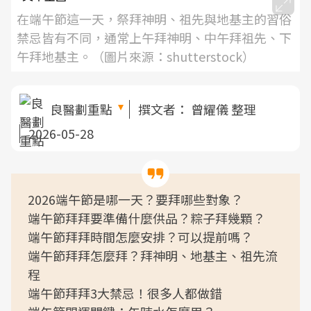
在端午節這一天，祭拜神明、祖先與地基主的習俗
禁忌皆有不同，通常上午拜神明、中午拜祖先、下
午拜地基主。（圖片來源：shutterstock）
良醫劃重點
撰文者：
曾耀儀 整理
2026-05-28
2026端午節是哪一天？要拜哪些對象？
端午節拜拜要準備什麼供品？粽子拜幾顆？
端午節拜拜時間怎麼安排？可以提前嗎？
端午節拜拜怎麼拜？拜神明、地基主、祖先流
程
端午節拜拜3大禁忌！很多人都做錯