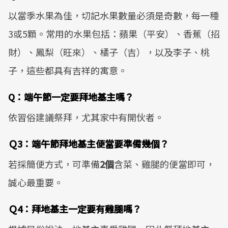
以當季水果為佳，切記水果數量必須是奇數，每一種
3或5顆。常用的水果包括：蘋果（平安）、香蕉（招
財）、鳳梨（旺來）、橘子（吉），以及李子、桃
子，這些都具有吉祥的寓意。
Q：端午節一定要拜地基主嗎？
依習俗建議祭拜，尤其家中有開伙者。
Ｑ3：端午節拜地基主便當要準備幾個？
若採簡便方式，可準備
2個
含菜、雞腿的便當即可，
誠心最重要。
Ｑ4：拜地基主一定要有雞腿嗎？