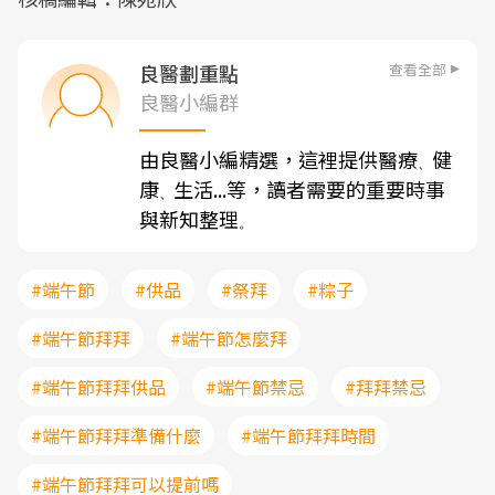
查看全部
良醫劃重點
良醫小編群
由良醫小編精選，這裡提供醫療
健
、
康
生活...等，讀者需要的重要時事
、
與新知整理
。
#端午節
#供品
#祭拜
#粽子
#端午節拜拜
#端午節怎麼拜
#端午節拜拜供品
#端午節禁忌
#拜拜禁忌
#端午節拜拜準備什麼
#端午節拜拜時間
#端午節拜拜可以提前嗎