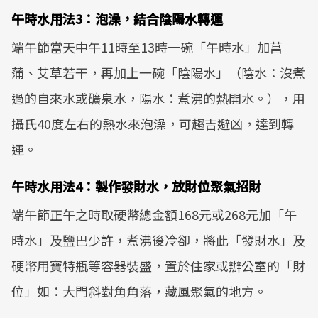
午時水用法3：泡澡，結合陰陽水轉運
端午節當天中午11時至13時一碗「午時水」加菖
蒲、艾草若干，再加上一碗「陰陽水」（陰水：沒煮
過的自來水或礦泉水，陽水：煮沸的熱開水。），用
攝氏40度左右的熱水來泡澡，可趨吉避凶，達到轉
運。
午時水用法4：製作發財水，放財位聚氣招財
端午節正午之時取硬幣總金額168元或268元加「午
時水」及鹽巴少許，煮沸後冷卻，將此「發財水」及
硬幣用寶特瓶等容器裝盛，置於住家或辦公室的「財
位」如：大門斜對角角落，藏風聚氣的地方。