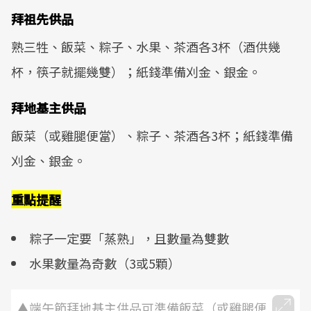
拜祖先供品
熟三牲、飯菜、粽子、水果、茶酒各3杯（酒供幾
杯，筷子就擺幾雙）；紙錢準備刈金、銀金。
拜地基主供品
飯菜（或雞腿便當）、粽子、茶酒各3杯；紙錢準備
刈金、銀金。
重點提醒
粽子一定要「蒸熟」，且數量為雙數
水果數量為奇數（3或5顆）
▲端午節拜地基主供品可準備飯菜（或雞腿便