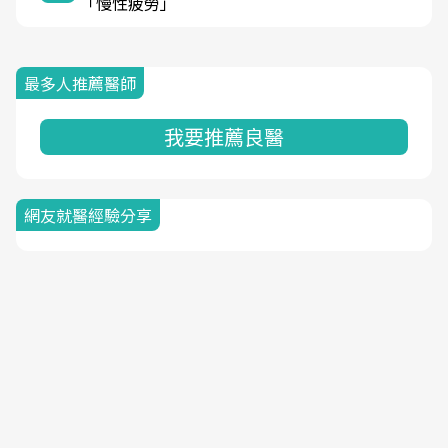
「慢性疲勞」
最多人推薦醫師
我要推薦良醫
網友就醫經驗分享