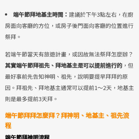
端午節拜地基主時間：
建議於下午3點左右，在廚
房面向客廳的方位，或房子後門面向客廳的位置進行
祭拜。
若端午節當天有旅遊計畫，或因故無法祭拜怎麼辦？
其實端午節拜祖先、拜地基主是可以提前進行的
，但
最好事前先告知神明、祖先，說明要提早拜拜的原
因。拜祖先、拜地基主通常可以提前1～2天，地基主
則是最多提前3天拜。
端午節拜拜怎麼拜？拜神明、地基主、祖先流
程
端午節拜神明流程