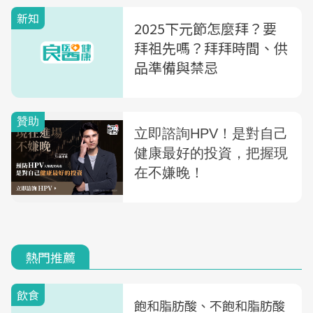
新知
2025下元節怎麼拜？要
拜祖先嗎？拜拜時間、供
品準備與禁忌
熱門推薦
飲食
飽和脂肪酸、不飽和脂肪酸