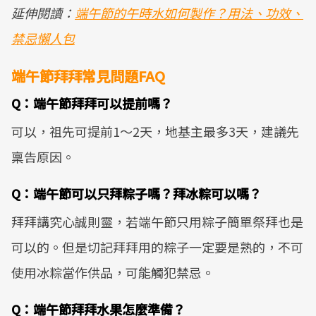
延伸閱讀：
端午節的午時水如何製作？用法、功效、
禁忌懶人包
端午節拜拜常見問題FAQ
Q：端午節拜拜可以提前嗎？
可以，祖先可提前1～2天，地基主最多3天，建議先
稟告原因。
Q：端午節可以只拜粽子嗎？拜冰粽可以嗎？
拜拜講究心誠則靈，若端午節只用粽子簡單祭拜也是
可以的。但是切記拜拜用的粽子一定要是熟的，不可
使用冰粽當作供品，可能觸犯禁忌。
Q：端午節拜拜水果怎麼準備？