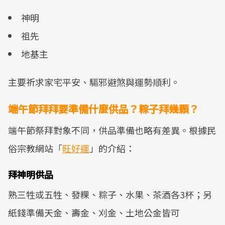
神明
祖先
地基主
主要祈求家宅平安、驅邪避煞與運勢順利。
端午節拜拜要準備什麼供品？粽子拜幾顆？
端午節祭拜對象不同，供品準備也略有差異。根據民
俗宗教網站「
旺好運
」的介紹：
拜神明供品
熟三牲或五牲、發粿、粽子、水果、茶酒各3杯；另
紙錢準備天金、壽金、刈金、土地公金皆可