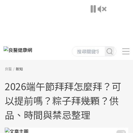
良醫
新知
2026端午節拜拜怎麼拜？可
以提前嗎？粽子拜幾顆？供
品、時間與禁忌整理