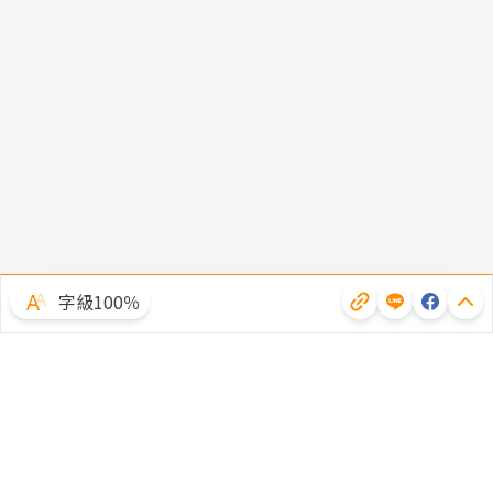
字級100％