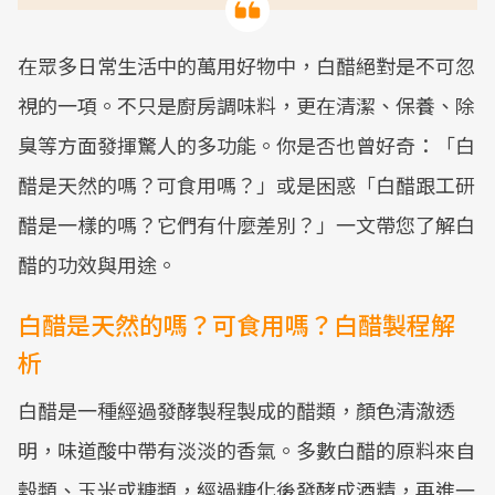
在眾多日常生活中的萬用好物中，白醋絕對是不可忽
視的一項。不只是廚房調味料，更在清潔、保養、除
臭等方面發揮驚人的多功能。你是否也曾好奇：「白
醋是天然的嗎？可食用嗎？」或是困惑「白醋跟工研
醋是一樣的嗎？它們有什麼差別？」一文帶您了解白
醋的功效與用途。
白醋是天然的嗎？可食用嗎？白醋製程解
析
白醋是一種經過發酵製程製成的醋類，顏色清澈透
明，味道酸中帶有淡淡的香氣。多數白醋的原料來自
穀類、玉米或糖類，經過糖化後發酵成酒精，再進一