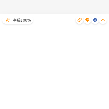
字級100％