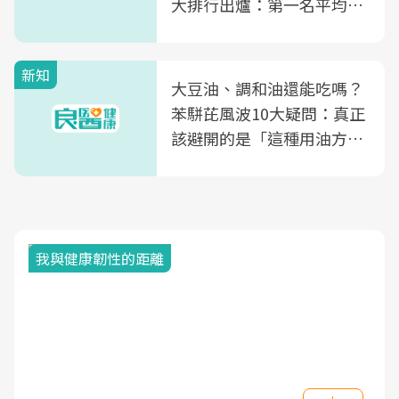
大排行出爐：第一名平均一
片不到50元
新知
大豆油、調和油還能吃嗎？
苯駢芘風波10大疑問：真正
該避開的是「這種用油方
式」
我與健康韌性的距離