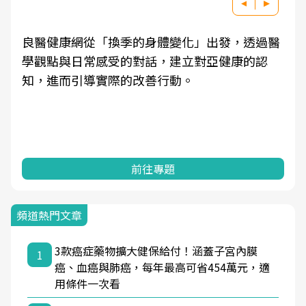
良醫健康網從「換季的身體變化」出發，透過醫
學觀點與日常感受的對話，建立對亞健康的認
知，進而引導實際的改善行動。
前往專題
頻道熱門文章
3款癌症藥物擴大健保給付！涵蓋子宮內膜
1
癌、血癌與肺癌，每年最高可省454萬元，適
用條件一次看