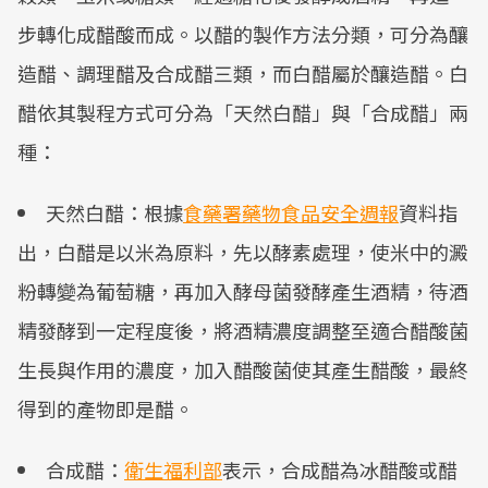
步轉化成醋酸而成。以醋的製作方法分類，可分為釀
造醋、調理醋及合成醋三類，而白醋屬於釀造醋。白
醋依其製程方式可分為「天然白醋」與「合成醋」兩
種：
天然白醋：根據
食藥署藥物食品安全週報
資料指
出，白醋是以米為原料，先以酵素處理，使米中的澱
粉轉變為葡萄糖，再加入酵母菌發酵產生酒精，待酒
精發酵到一定程度後，將酒精濃度調整至適合醋酸菌
生長與作用的濃度，加入醋酸菌使其產生醋酸，最終
得到的產物即是醋。
合成醋：
衛生福利部
表示，合成醋為冰醋酸或醋