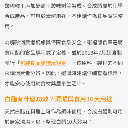
酸稀釋＋添加醣類＋酸味劑等製成。合成醋屬於化學
合成產品，可用於清潔用途，不建議作為食品調味使
用。
為解除消費者疑慮與保障食品安全，衛福部食藥署將
食用醋的食品標示做了定義，並於2018年7月起強制
執行「
包裝食品醋標示規定
」，依原料、製程的不同
來讓消費者分辨。因此，選購時建議仔細查看標示，
才能安心使用於食材與居家生活中。
白醋有什麼功效？清潔與食用10大用途
天然白醋在料理上可作為調味使用，合成白醋則可用
於居家清潔。以下整理白醋10大妙用：