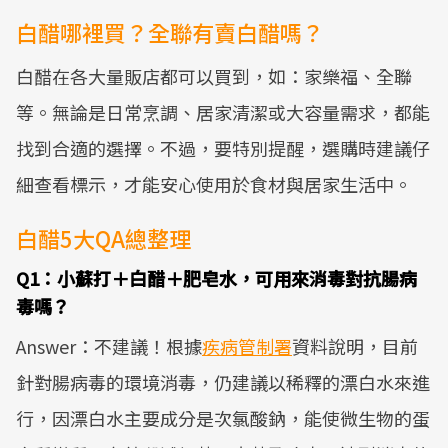
白醋哪裡買？全聯有賣白醋嗎？
白醋在各大量販店都可以買到，如：家樂福、全聯
等。無論是日常烹調、居家清潔或大容量需求，都能
找到合適的選擇。不過，要特別提醒，選購時建議仔
細查看標示，才能安心使用於食材與居家生活中。
白醋5大QA總整理
Q1：小蘇打＋白醋＋肥皂水，可用來消毒對抗腸病
毒嗎？
Answer：不建議！根據
疾病管制署
資料說明，目前
針對腸病毒的環境消毒，仍建議以稀釋的漂白水來進
行，因漂白水主要成分是次氯酸鈉，能使微生物的蛋