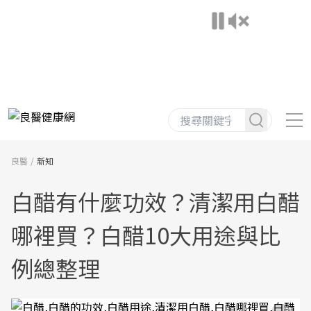
良醫
新知
白醋有什麼功效？清潔用白醋
哪裡買？白醋10大用途與比
例總整理