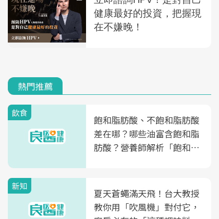
熱門推薦
飲食
飽和脂肪酸、不飽和脂肪酸
差在哪？哪些油富含飽和脂
肪酸？營養師解析「飽和脂
肪酸」的優缺點、建議攝取
量
新知
夏天蒼蠅滿天飛！台大教授
教你用「吹風機」對付它，