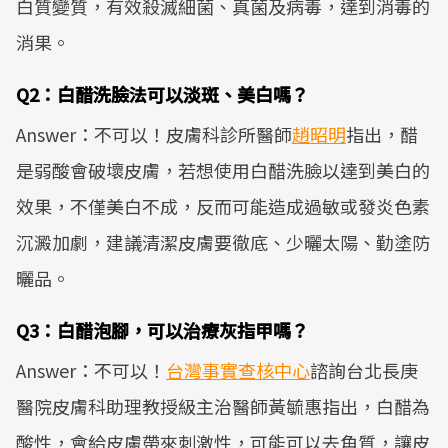
白質變質，有效殺滅細菌、真菌及病毒，達到消毒的
消果。
Q2：白醋洗臉法可以淡斑、美白嗎？
Answer：不可以！皮膚科診所醫師
趙昭明
指出，醋
是弱酸會破壞皮膚，若想使用白醋洗臉以達到美白的
效果，不僅美白不成，反而可能造成過敏或發炎色素
沉澱加劇，建議清潔皮膚要徹底、少曬太陽、勤塗防
曬品。
Q3：白醋泡腳，可以治療灰指甲嗎？
Answer：不可以！
台灣事實查核中心
諮詢台北長庚
醫院皮膚科助理教授級主治醫師黃毓惠指出，白醋為
酸性，會給皮膚帶來刺激性，可能可以去角質，讓皮