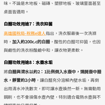
味。不論是木地板、磁磚、塑膠地板、玻璃窗面甚至
桌面皆適用。
白醋功效用途7：洗衣抑菌
高雄國稅局-稅務e達人
指出，洗衣服最後一次洗滌
時，
加入約200c.c的白醋
，酸性的白醋可抑菌，也因
與鹼性的洗衣粉酸鹼中和，讓衣物更柔軟。
白醋功效用途8：水壺水垢
將
白醋與清水以約2：1比例倒入水壺中，燒開壺中醋
水，靜置約2小時
，讓白醋充分溶解內壁水垢，再倒
出用清水沖洗數次，即可讓水壺煥然一新。無需動用
鋼刷，也不會損傷水壺內壁，特別適合電熱水壺與不