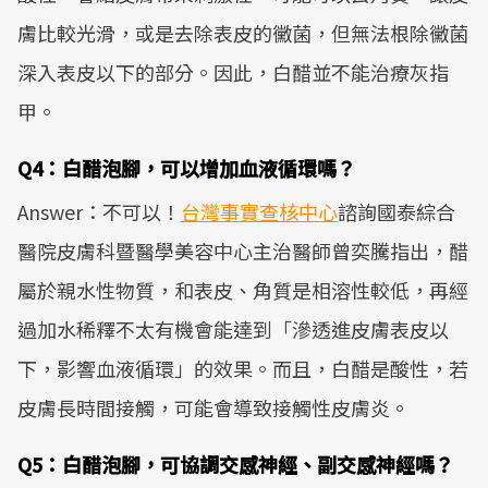
膚比較光滑，或是去除表皮的黴菌，但無法根除黴菌
深入表皮以下的部分。因此，白醋並不能治療灰指
甲。
Q4：白醋泡腳，可以增加血液循環嗎？
Answer：不可以！
台灣事實查核中心
諮詢國泰綜合
醫院皮膚科暨醫學美容中心主治醫師曾奕騰指出，醋
屬於親水性物質，和表皮、角質是相溶性較低，再經
過加水稀釋不太有機會能達到「滲透進皮膚表皮以
下，影響血液循環」的效果。而且，白醋是酸性，若
皮膚長時間接觸，可能會導致接觸性皮膚炎。
Q5：白醋泡腳，可協調交感神經、副交感神經嗎？