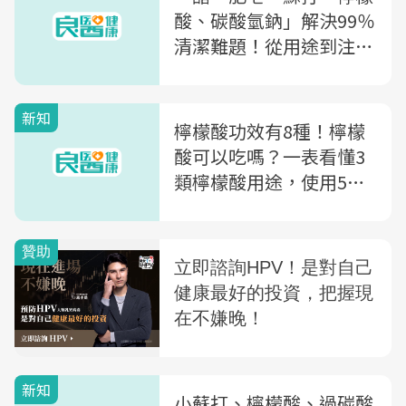
酸、碳酸氫鈉」解決99％
清潔難題！從用途到注意
事項一次看
新知
檸檬酸功效有8種！檸檬
酸可以吃嗎？一表看懂3
類檸檬酸用途，使用5禁
忌要知道
新知
小蘇打、檸檬酸、過碳酸