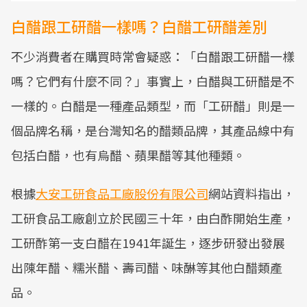
白醋跟工研醋一樣嗎？白醋工研醋差別
不少消費者在購買時常會疑惑：「白醋跟工研醋一樣
嗎？它們有什麼不同？」事實上，白醋與工研醋是不
一樣的。白醋是一種產品類型，而「工研醋」則是一
個品牌名稱，是台灣知名的醋類品牌，其產品線中有
包括白醋，也有烏醋、蘋果醋等其他種類。
根據
大安工研食品工廠股份有限公司
網站資料指出，
工研食品工廠創立於民國三十年，由白酢開始生產，
工研酢第一支白醋在1941年誕生，逐步研發出發展
出陳年醋、糯米醋、壽司醋、味醂等其他白醋類產
品。