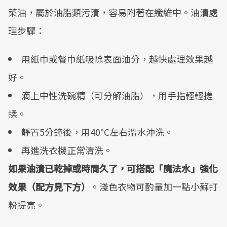
菜油，屬於油脂類污漬，容易附著在纖維中。油漬處
理步驟：
用紙巾或餐巾紙吸除表面油分，越快處理效果越
好。
滴上中性洗碗精（可分解油脂），用手指輕輕搓
揉。
靜置5分鐘後，用40°C左右溫水沖洗。
再進洗衣機正常清洗。
如果油漬已乾掉或時間久了，可搭配「魔法水」強化
效果（配方見下方）
。淺色衣物可酌量加一點小蘇打
粉提亮。