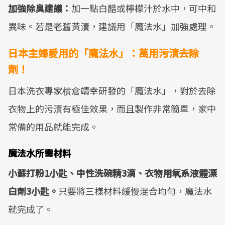
加強除臭建議：
加一點白醋或檸檬汁於水中，可中和
異味。若是老舊黃漬，建議用「魔法水」加強處理。
日本主婦愛用的「魔法水」：萬用污漬去除
劑！
日本洗衣專家横倉靖幸研發的「魔法水」，對於去除
衣物上的污漬有極佳效果，而且製作非常簡單，家中
常備的用品就能完成。
魔法水所需材料
小蘇打粉1小匙、中性洗碗精3滴、衣物用氧系液體漂
白劑3小匙。
只要將三樣材料緩慢混合均勻，魔法水
就完成了。