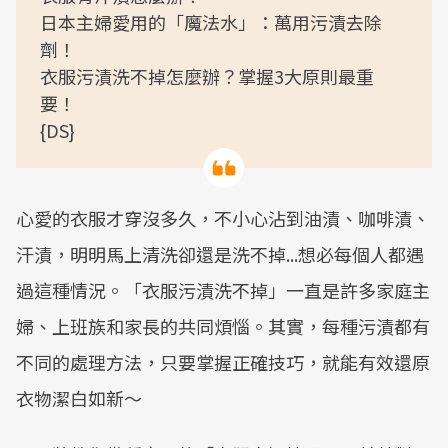
日本主婦愛用的「魔法水」：萬用污漬去除
劑！
衣服污漬洗不掉怎麼辦？掌握3大原則最重
要！
{DS}
心愛的衣服才穿沒多久，不小心沾到油漬、咖啡漬、
汗漬，明明馬上清洗卻還是洗不掉...想必每個人都遇
過這種情況。「衣服污漬洗不掉」一直是許多家庭主
婦、上班族和家長的共同煩惱。其實，每種污漬都有
不同的處理方法，只要掌握正確技巧，就能有效還原
衣物潔白如新～