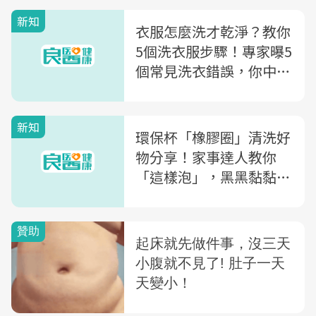
新知
衣服怎麼洗才乾淨？教你
5個洗衣服步驟！專家曝5
個常見洗衣錯誤，你中了
嗎？
新知
環保杯「橡膠圈」清洗好
物分享！家事達人教你
「這樣泡」，黑黑黏黏都
不見～