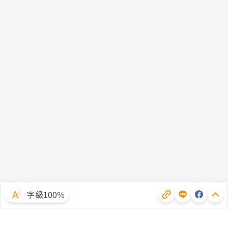
字級100％