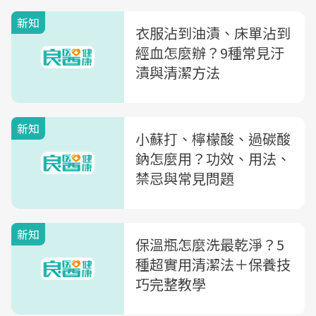
新知
衣服沾到油漬、床單沾到
經血怎麼辦？9種常見汙
漬與清潔方法
新知
小蘇打、檸檬酸、過碳酸
鈉怎麼用？功效、用法、
禁忌與常見問題
新知
保溫瓶怎麼洗最乾淨？5
種超實用清潔法＋保養技
巧完整教學