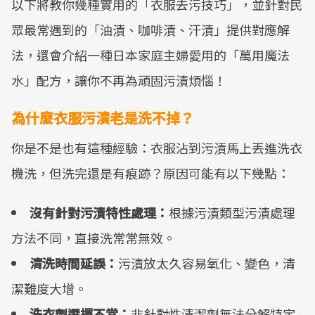
以下將教你幾種實用的「衣服去污技巧」，並針對民
眾最常遇到的「油漬、咖啡漬、汗漬」提供對應解
法，還會介紹一種日本家庭主婦愛用的「萬用魔法
水」配方，讓你不再為頑固污漬煩惱！
為什麼衣服污漬老是洗不掉？
你是不是也有這種經驗：衣服沾到污漬馬上丟進洗衣
機洗，但洗完還是有痕跡？原因可能有以下幾點：
沒有針對污漬特性處理：
根據污漬類型污漬處理
方法不同，直接洗常常無效。
清洗時間延誤：
污漬放太久容易氧化、變色，清
潔難度大增。
洗衣劑選擇不當：
非針對性清潔劑無法分解特定