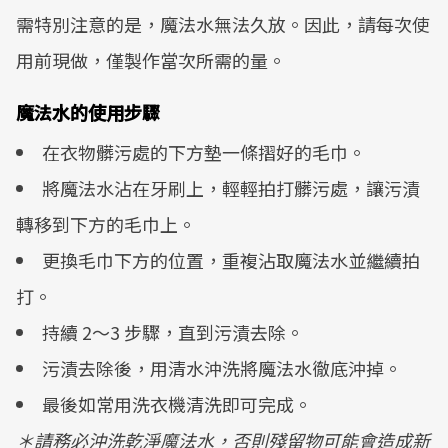
需特別注意的是，魔法水無法久放。因此，請每次使
用前現做，僅製作當次所需的量。
魔法水的使用步驟
在衣物髒污處的下方墊一條摺好的毛巾。
將魔法水沾在牙刷上，輕輕拍打髒污處，讓污漬
轉移到下方的毛巾上。
更換毛巾下方的位置，重複沾取魔法水並繼續拍
打。
持續 2～3 步驟，直到污漬去除。
污漬去除後，用清水沖洗將魔法水徹底沖掉。
最後如常用洗衣機清洗即可完成。
＊請務必沖洗乾淨魔法水，否則殘留物可能會造成新