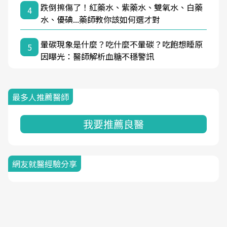
跌倒擦傷了！紅藥水、紫藥水、雙氧水、白藥
4
水、優碘...藥師教你該如何選才對
暈碳現象是什麼？吃什麼不暈碳？吃飽想睡原
5
因曝光：醫師解析血糖不穩警訊
最多人推薦醫師
我要推薦良醫
網友就醫經驗分享