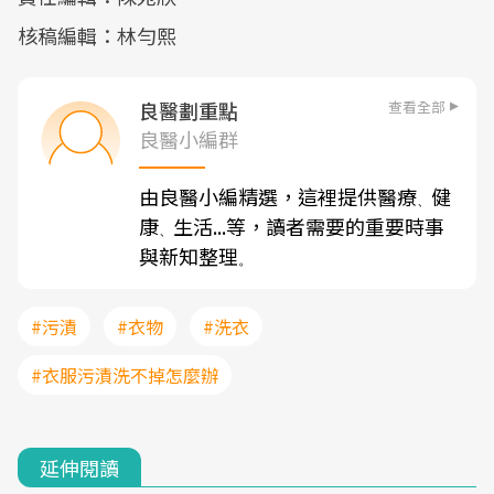
核稿編輯：林勻熙
查看全部
良醫劃重點
良醫小編群
由良醫小編精選，這裡提供醫療
健
、
康
生活...等，讀者需要的重要時事
、
與新知整理
。
#污漬
#衣物
#洗衣
#衣服污漬洗不掉怎麼辦
延伸閱讀