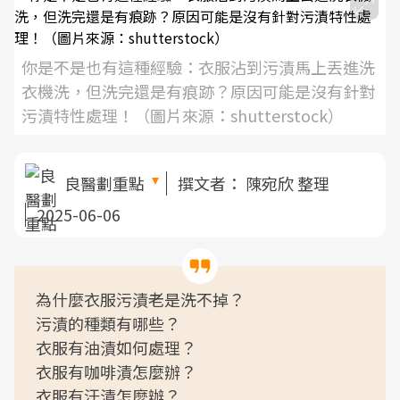
你是不是也有這種經驗：衣服沾到污漬馬上丟進洗
衣機洗，但洗完還是有痕跡？原因可能是沒有針對
污漬特性處理！（圖片來源：shutterstock）
良醫劃重點
撰文者：
陳宛欣 整理
2025-06-06
為什麼衣服污漬老是洗不掉？
污漬的種類有哪些？
衣服有油漬如何處理？
衣服有咖啡漬怎麼辦？
衣服有汗漬怎麼辦？