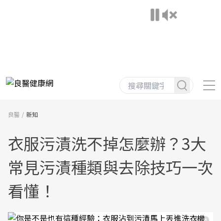
良醫
新知
衣服污漬洗不掉怎麼辦？3大
常見污漬種類與去除技巧一次
看懂！