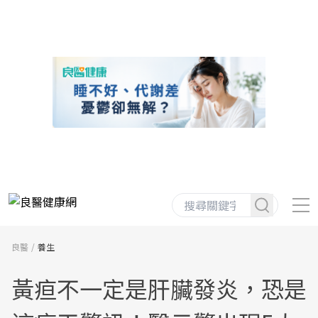
良醫
養生
黃疸不一定是肝臟發炎，恐是