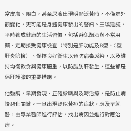
當皮膚、眼白，甚至尿液出現明顯泛黃時，不僅是外
觀變化，更可能是身體健康發出的警訊。王璞建議，
平時養成健康的生活習慣，包括避免酗酒與不當用
藥、定期接受健康檢查（特別是肝功能及B型、C型
肝炎篩檢）、保持良好衛生以預防病毒感染，以及維
持均衡飲食與健康體重，以防脂肪肝發生，這些都是
保肝護膽的重要措施。
他強調，早期發現、正確診斷與及時治療，是防止病
情惡化關鍵。一旦出現疑似黃疸的症狀，應及早就
醫，由專業醫師進行評估，找出病因並進行對應治
療。