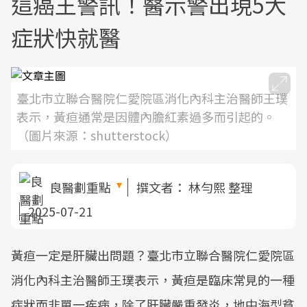
這癌王警訊！醫示警出現5大
症狀快就醫
臺北市立聯合醫院仁愛院區消化內科主治醫師王璞
表示，黃疸通常是因體內膽紅素過多而引起的。
（圖片來源：shutterstock）
良醫劃重點
撰文者：
林勻熙 整理
2025-07-21
黃疸一定是肝臟出問題？臺北市立聯合醫院仁愛院區
消化內科主治醫師王璞表示，黃疸是臨床常見的一種
症狀而非單一疾病，除了肝臟嚴重發炎，地中海型貧