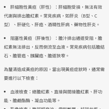
肝細胞性黃疸（肝性）：肝細胞受損，無法有效
代謝與排出膽紅素。常見疾病，如肝炎（B型、C
型）、肝硬化、肝癌、酒精性肝病、藥物性肝炎。
阻塞性黃疸（肝後性）：膽汁排出通道受阻，膽
紅素無法排出，反而倒流至血液。常見疾病包括膽結
石、膽管癌、胰臟癌、膽道狹窄。
為釐清造成黃疸的原因，當出現黃疸症狀時，通常需
要進行以下檢查：
血液檢查：總膽紅素、直接與間接膽紅素、肝功
能、膽鹼酯酶、凝血功能等。