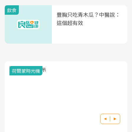
飲食
豐胸只吃青木瓜？中醫說：
這個超有效
荷爾蒙時光機