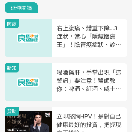
延伸閱讀
防癌
右上腹痛、體重下降...3
症狀，當心「隱藏版癌
王」！膽管癌症狀、診斷
及治療，醫師一文解析
新知
喝酒傷肝，手掌出現「這
警訊」要注意！醫師教
你：啤酒、紅酒、威士忌
「這樣喝」不超標