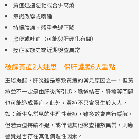
黃疸迅速惡化或合併高燒
意識改變或嗜睡
持續腹痛、體重急遽下降
黑便或吐血（可能與肝硬化有關）
癌症家族史或近期檢查異常
破解黃疸2大迷思 保肝護膽6大重點
王璞提醒，肝炎雖是導致黃疸的常見原因之一，但黃
疸並不一定是由肝炎所引起。膽道結石、腫瘤等問題
也可能造成黃疸。此外，黃疸不只會發生於大人，
如：新生兒常見的生理性黃疸，雖多數會自行緩解，
但若黃疸持續不退，或伴隨其他檢查指數異常，則應
警覺是否存在其他病理性因素。