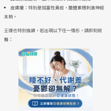
皮膚癢：特別是阻塞性黃疸，膽鹽累積刺激神經
末梢。
王璞也特別強調，若出現以下任一情形，請即刻就
醫：