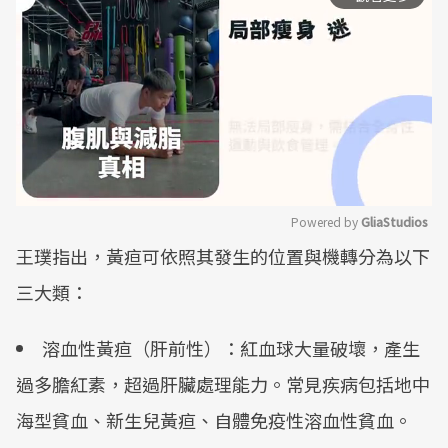
Powered by 
GliaStudios
王璞指出，黃疸可依照其發生的位置與機轉分為以下
Mute
三大類：
溶血性黃疸（肝前性）：紅血球大量破壞，產生
過多膽紅素，超過肝臟處理能力。常見疾病包括地中
海型貧血、新生兒黃疸、自體免疫性溶血性貧血。