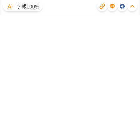
字級100％