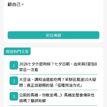
。
耕健康篩檢
過問卷調查
一起成為台
前往專題
頻道熱門文章
2026七夕什麼時候？七夕日期、由來與3習俗8
1
禁忌一次看
大豆油、調和油還能吃嗎？苯駢芘風波10大疑
2
問：真正該避開的是「這種用油方式」
公廁的馬桶，你敢坐嗎...》馬桶坐墊會傳染性
3
病嗎？醫師有解