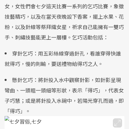
女，女性們會七夕這天比賽一系列的乞巧比賽，象徵
技藝精巧，以及在當天夜晚設下香案，擺上水果、花
粉，以及針線等祭拜織女星，祈求自己能擁有一雙巧
手、刺繡技藝能更上一層樓。乞巧活動包括：
穿針乞巧：用五彩絲線穿過針孔，看誰穿得快誰
就得巧，慢的則輸，要送禮物給得巧之人。
懸針乞巧：將針投入水中觀察針影，如針影呈現
彎曲、一頭粗一頭細等形狀，表示「得巧」，代表女
子巧慧；或是將針投入水碗中，若陽光穿孔而過，即
「得巧」。