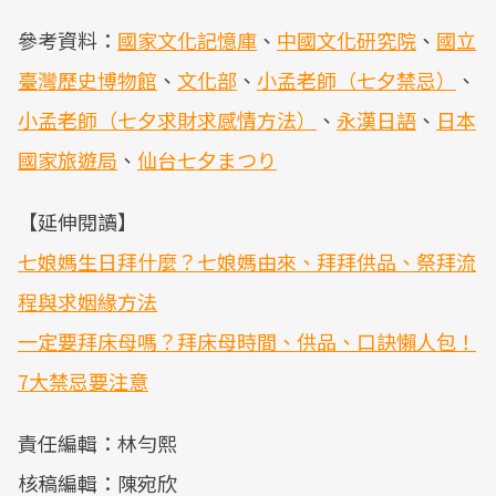
參考資料：
國家文化記憶庫
、
中國文化研究院
、
國立
臺灣歷史博物館
、
文化部
、
小孟老師（七夕禁忌）
、
小孟老師（七夕求財求感情方法）
、
永漢日語
、
日本
國家旅遊局
、
仙台七夕まつり
【延伸閱讀】
七娘媽生日拜什麼？七娘媽由來、拜拜供品、祭拜流
程與求姻緣方法
一定要拜床母嗎？拜床母時間、供品、口訣懶人包！
7大禁忌要注意
責任編輯：林勻熙
核稿編輯：陳宛欣