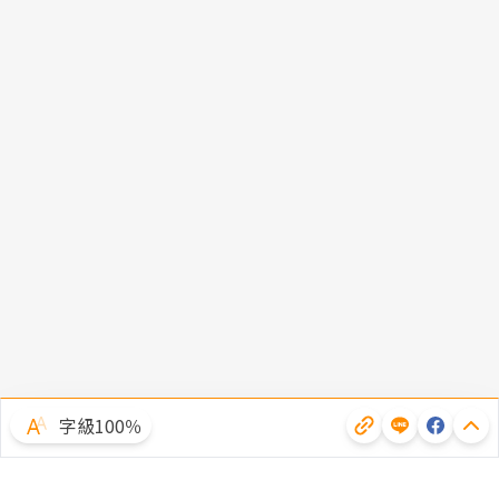
字級100％