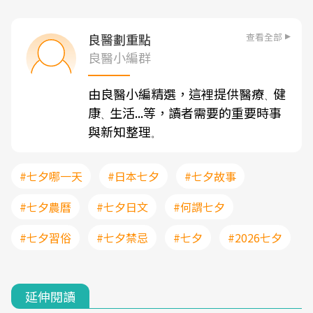
查看全部
良醫劃重點
良醫小編群
由良醫小編精選，這裡提供醫療
健
、
康
生活...等，讀者需要的重要時事
、
與新知整理
。
#七夕哪一天
#日本七夕
#七夕故事
#七夕農曆
#七夕日文
#何謂七夕
#七夕習俗
#七夕禁忌
#七夕
#2026七夕
延伸閱讀