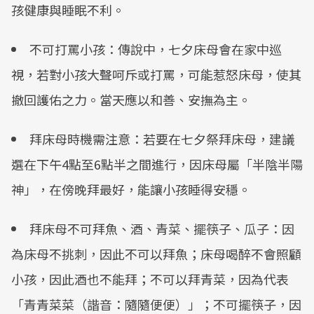
孩健康與睡眠不利。
不可打罵小孩：傳說中，七夕床母會在家中巡
視，若對小孩大聲呵斥或打罵，可能惹怒床母，使其
撤回護佑之力。當天應以和善、安撫為主。
拜床母時機需注意：若要在七夕祭拜床母，建議
選在下午4點至6點半之間進行，因床母屬「半陰半陽
神」，在傍晚拜最好，能讓小孩睡得安穩。
拜床母不可拜魚、酒、青菜、擺筷子、瓜子：因
為床母不挑刺，因此不可以拜魚；床母喝醉不會照顧
小孩，因此酒也不能拜；不可以拜青菜，因為代表
「青青菜菜（諧音：隨隨便便）」；不可擺筷子，因