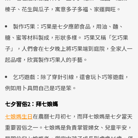
榛子、花生與瓜子，寓意多子多福、家運興旺。
製作巧果：巧果是七夕應節食品，用油、麵、
糖、蜜等材料製成，形狀多樣。 巧果又稱「乞巧果
子」，人們會在七夕晚上將巧果端到庭院，全家人一
起品嚐，欣賞製作巧果人的手藝。
乞巧遊戲：除了穿針引線，還會玩卜巧等遊戲，
例如用卜具問自己是巧是笨。
七夕習俗2：拜七娘媽
七娘媽生日
在農曆七月初七，而拜七娘媽是七夕當天
重要習俗之一。七娘媽是負責掌管婦女、兒童平安，