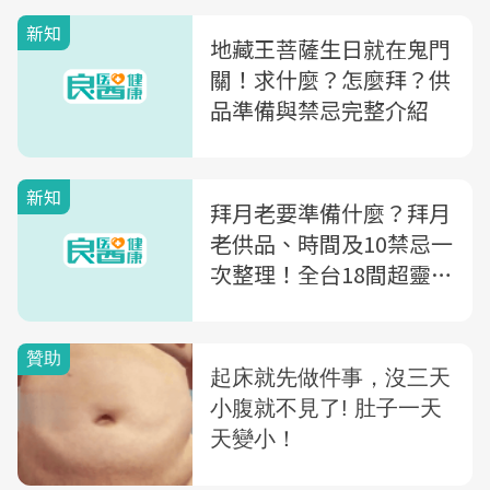
新知
地藏王菩薩生日就在鬼門
關！求什麼？怎麼拜？供
品準備與禁忌完整介紹
新知
拜月老要準備什麼？拜月
老供品、時間及10禁忌一
次整理！全台18間超靈驗
月老廟推薦