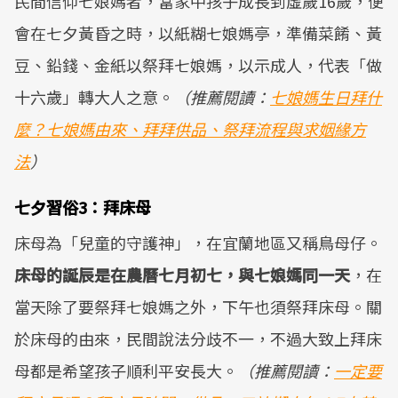
民間信仰七娘媽者，當家中孩子成長到虛歲16歲，便
會在七夕黃昏之時，以紙糊七娘媽亭，準備菜餚、黃
豆、鉛錢、金紙以祭拜七娘媽，以示成人，代表「做
十六歲」轉大人之意。
（推薦閱讀：
七娘媽生日拜什
麼？七娘媽由來、拜拜供品、祭拜流程與求姻緣方
法
）
七夕習俗3：拜床母
床母為「兒童的守護神」，在宜蘭地區又稱鳥母仔。
床母的誕辰是在農曆七月初七，與七娘媽同一天
，在
當天除了要祭拜七娘媽之外，下午也須祭拜床母。關
於床母的由來，民間說法分歧不一，不過大致上拜床
母都是希望孩子順利平安長大。
（推薦閱讀：
一定要