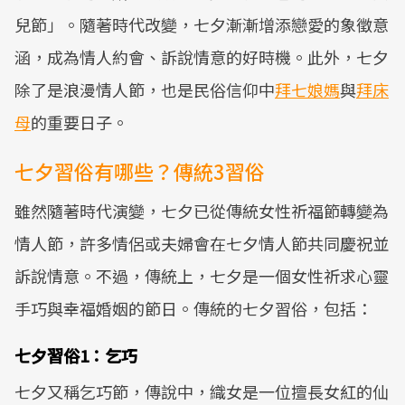
兒節」。隨著時代改變，七夕漸漸增添戀愛的象徵意
涵，成為情人約會、訴說情意的好時機。此外，七夕
除了是浪漫情人節，也是民俗信仰中
拜七娘媽
與
拜床
母
的重要日子。
七夕習俗有哪些？傳統3習俗
雖然隨著時代演變，七夕已從傳統女性祈福節轉變為
情人節，許多情侶或夫婦會在七夕情人節共同慶祝並
訴說情意。不過，傳統上，七夕是一個女性祈求心靈
手巧與幸福婚姻的節日。傳統的七夕習俗，包括：
七夕習俗1：乞巧
七夕又稱乞巧節，傳說中，織女是一位擅長女紅的仙