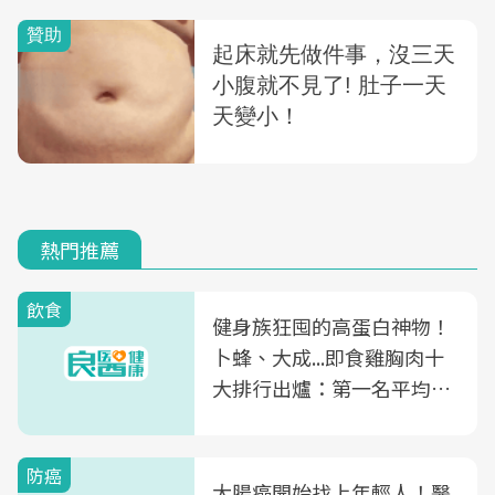
熱門推薦
飲食
健身族狂囤的高蛋白神物！
卜蜂、大成...即食雞胸肉十
大排行出爐：第一名平均一
片不到50元
防癌
大腸癌開始找上年輕人！醫