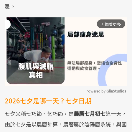
忌。
觀看更多
arrow_forward_ios
Powered by 
GliaStudios
2026七夕是哪一天？七夕日期
Mute
七夕又稱七巧節、乞巧節，是
農曆七月初七
這一天，
由於七夕是以農曆計算，農曆屬於陰陽曆系統，與國