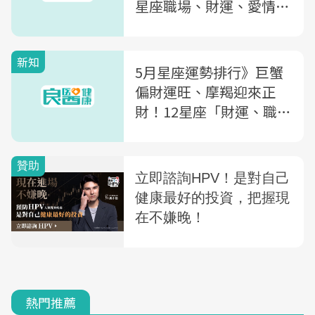
星座職場、財運、愛情全
解析，這2星座有分紅
新知
5月星座運勢排行》巨蟹
偏財運旺、摩羯迎來正
財！12星座「財運、職
場、戀愛運勢」前3名
是...
熱門推薦