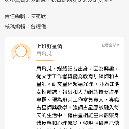
責任編輯：陳宛欣
核稿編輯：曾耀儀
查看全部
上班好星情
周飛芃
周飛芃，媒體記者出身，因為興趣，
從文字工作者轉變為教育訓練師和占
星師。研究星相超過20年，並為知名
女性雜誌、報紙和人力網站撰寫占星
專欄。現為飛芃工作室負責人，專職
占星師與教學。強調占星應該融入每
天的生活中，藉由星相能量來觀察身
體反應和心理感受，發現阻擾自己快