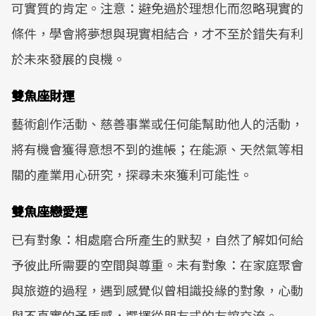
可實質的肯定。注意：避免過於理想化而忽略現實的
條件，學會將夢想與現實相結合，才不至於錯失有利
於未來發展的良機。
雙魚座財運
藝術創作活動、慈善事業或任何能幫助他人的活動，
將有機會獲得意想不到的進帳；在能源、天然氣等相
關的產業用心研究，探尋未來獲利可能性。
雙魚座戀愛運
已有對象：相處磨合所產生的默契，自然了解如何給
予彼此所需要的空間與尊重。未有對象：在家庭聚會
與旅遊的過程，遇到感覺似曾相識投緣的對象，心動
與不真實的矛盾感，選擇從朋友式的友誼交流。