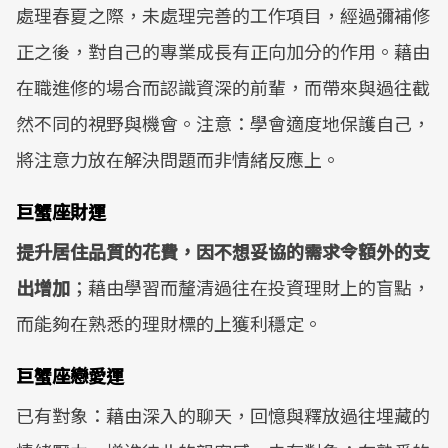
處理春夏之際，未處理完善的工作項目，經過彌補修
正之後，對自己的專業成長有正向加分的作用。藉由
在職進修的場合而認識資深的前輩，而帶來與過往截
然不同的視野與機會。注意：學會適度地保護自己，
將注意力放在解決問題而非情緒反應上。
巨蟹座財運
提升居住品質的花費，因不想妥協的需求令額外的支
出增加
；藉由學習而釐清過往在投資理財上的盲點，
而能夠在熟悉的理財標的上獲利穩定。
巨蟹座戀愛運
已有對象：藉由深入的聊天，回憶與釋放過往埋藏的