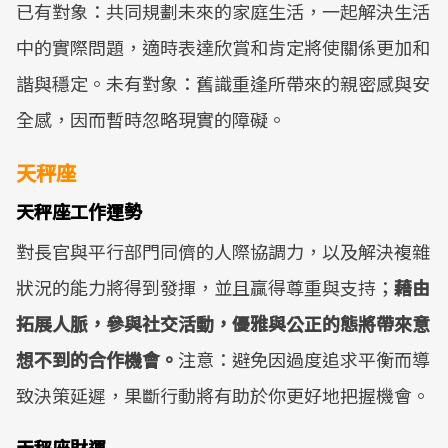
已有對象：共同規劃未來的家庭生活，一起解決生活
中的實際問題，適時表達欣賞和肯定將使關係更加和
諧與穩定。未有對象：舊識重逢所帶來的親密感與安
全感，因而暫時忽略現實的障礙。
天秤座
天秤座工作運勢
對長官與平行部門同儕的人際協調力，以及解決複雜
狀況的能力將得到發揮，並且贏得尊重與支持；
藉由
拓展人脈，參與社交活動，優雅與公正的態將帶來意
想不到的合作機會。
注意：避免因過度追求平衡而導
致決策延遲，果斷行動將有助於你更好地把握機會。
天秤座財運