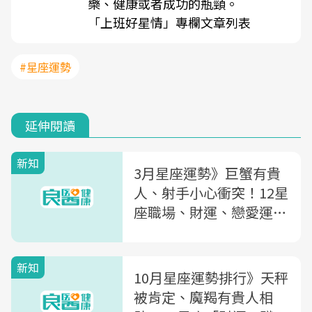
樂、健康或者成功的瓶頸。
「上班好星情」專欄文章列表
#星座運勢
延伸閱讀
新知
3月星座運勢》巨蟹有貴
人、射手小心衝突！12星
座職場、財運、戀愛運一
次看
新知
10月星座運勢排行》天秤
被肯定、魔羯有貴人相