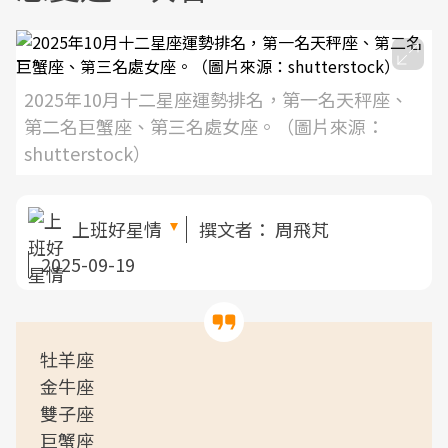
2025年10月十二星座運勢排名，第一名天秤座、
第二名巨蟹座、第三名處女座。（圖片來源：
shutterstock）
上班好星情
撰文者：
周飛芃
2025-09-19
牡羊座
金牛座
雙子座
巨蟹座