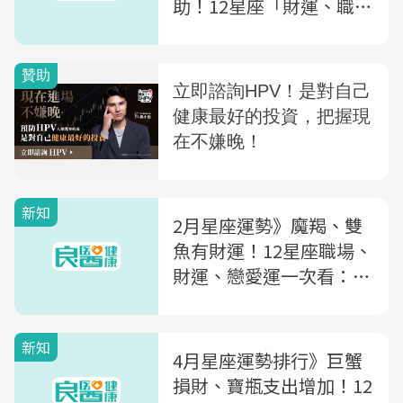
助！12星座「財運、職
場、戀愛運勢」前3名
是...
新知
2月星座運勢》魔羯、雙
魚有財運！12星座職場、
財運、戀愛運一次看：
「2星座」打牌、小賭見
好就收
新知
4月星座運勢排行》巨蟹
損財、寶瓶支出增加！12