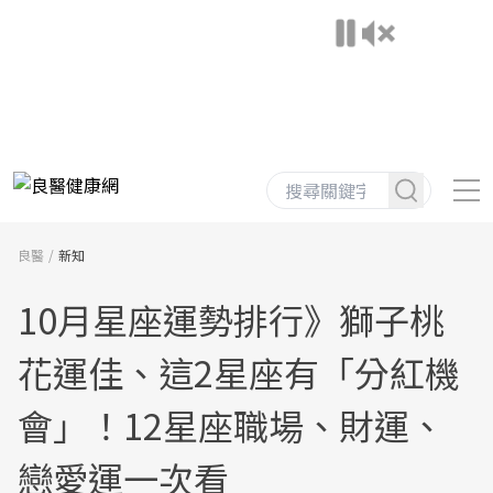
良醫
新知
10月星座運勢排行》獅子桃
花運佳、這2星座有「分紅機
會」！12星座職場、財運、
戀愛運一次看