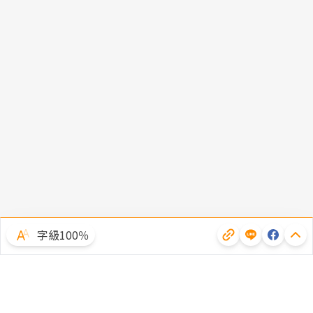
字級100％