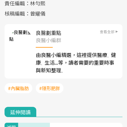
責任編輯：林勻熙
核稿編輯：曾耀儀
查看全部
良醫劃重點
良醫小編群
由良醫小編精選，這裡提供醫療
健
、
康
生活...等，讀者需要的重要時事
、
與新知整理
。
#內臟脂肪
#隱形肥胖
延伸閱讀