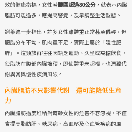
效的健康指標，女性若
腰圍超過80公分
，就表示內臟
脂肪可能過多，應提高警覺，及早調整生活型態。
謝蓁進一步指出，許多女性雖體重正常甚至偏輕，但
體脂分布不均、肌肉量不足，實際上屬於「隱性肥
胖」。這類族群往往因缺乏運動、久坐或高糖飲食，
使脂肪在腹部內臟堆積，即使體重未超標，也潛藏代
謝異常與慢性疾病風險。
內臟脂肪不只影響代謝 還可能降低生育
力
內臟脂肪過度堆積對育齡女性的危害不容忽視，不僅
會提高脂肪肝、糖尿病、高血壓及心血管疾病的風