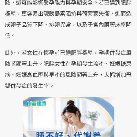
險，還可能影響受孕能力與孕期安全。若已達到肥胖
標準，更容易出現胰島素阻抗與荷爾蒙失衡，進而造
成卵子品質下降、排卵異常，以及子宮內膜著床率降
低。
此外，若女性在懷孕前已達肥胖標準，孕期併發症風
險將顯著上升。肥胖女性在孕期發生流產、妊娠糖尿
病、妊娠高血壓與早產的風險顯著上升，大幅增加母
嬰併發症的發生率。