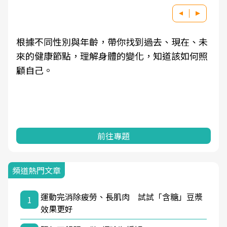
根據不同性別與年齡，帶你找到過去、現在、未
來的健康節點，理解身體的變化，知道該如何照
顧自己。
前往專題
頻道熱門文章
運動完消除疲勞、長肌肉 試試「含糖」豆漿
1
效果更好