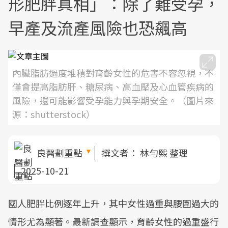
形肥胖真相」：除了難受孕，
早產及流產風險也恐飆高
內臟脂肪過度堆積對育齡女性的危害不容忽視，不
僅會提高脂肪肝、糖尿病、高血壓及心血管疾病的
風險，還可能影響受孕能力與孕期安全。（圖片來
源：shutterstock）
良醫劃重點
撰文者：
林勻熙 整理
2025-10-21
國人肥胖比例逐年上升，其中女性過重與腰圍過大的
情形尤為顯著。最新調查顯示，育齡女性的過重盛行