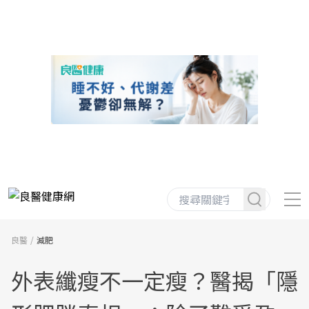
良醫
減肥
外表纖瘦不一定瘦？醫揭「隱