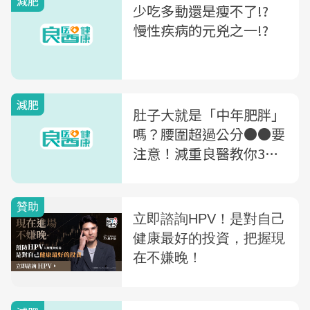
減肥
少吃多動還是瘦不了!?
慢性疾病的元兇之一!?
減肥
肚子大就是「中年肥胖」
嗎？腰圍超過公分●●要
注意！減重良醫教你3招
打擊中年發福