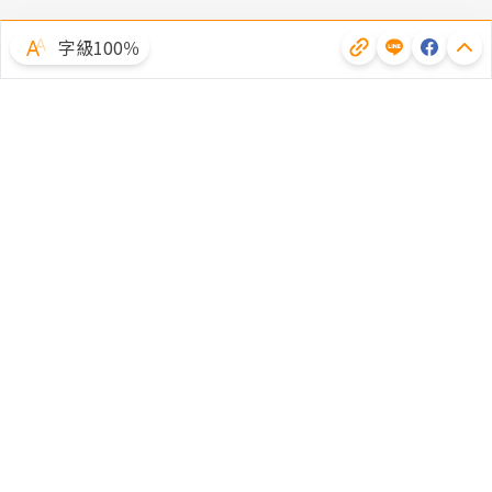
字級100％