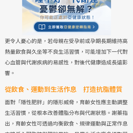
更令人憂心的是，若母親在受孕前或孕期長期維持高
熱量飲食與久坐等不良生活習慣，可能增加下一代對
心血管與代謝疾病的易感性，對後代健康造成長遠影
響。
從飲食、運動到生活作息 打造抗脂體質
面對「隱性肥胖」的隱形威脅，育齡女性應主動調整
生活習慣，從根本改善體脂分布與代謝狀態。謝蓁指
出，育齡女性可透過均衡飲食、規律運動與正常作息