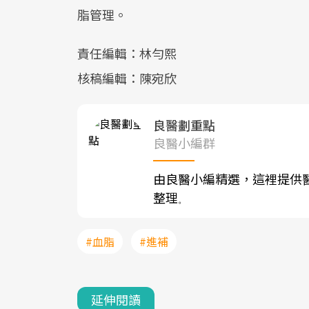
脂管理。
責任編輯：林勻熙
核稿編輯：陳宛欣
良醫劃重點
良醫小編群
由良醫小編精選，這裡提供
整理
。
#血脂
#進補
延伸閱讀