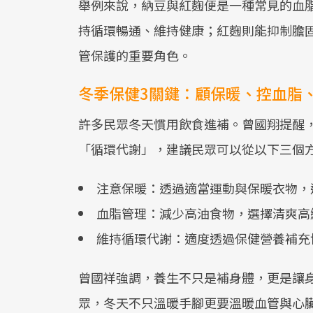
舉例來說，納豆與紅麴便是一種常見的血
持循環暢通、維持健康；紅麴則能抑制膽
管保護的重要角色。
冬季保健3關鍵：顧保暖、控血脂
許多民眾冬天慣用飲食進補。曾國翔提醒
「循環代謝」，建議民眾可以從以下三個
注意保暖：透過適當運動與保暖衣物，
血脂管理：減少高油食物，選擇清爽高
維持循環代謝：適度透過保健營養補充
曾國祥強調，養生不只是補身體，更是讓
眾，冬天不只溫暖手腳更要溫暖血管與心