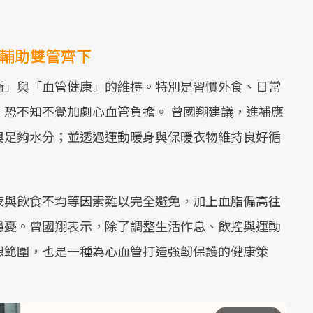
養輔助雙管齊下
衡」與「血管健康」的維持。特別是習慣外食、日常
恐不知不覺加劇心血管負擔。 曾國翔建議，進補應
與足夠水分；並透過運動暖身與保暖衣物維持良好循
夜與飲食不均等因素難以完全避免，加上血脂偏高往
隱憂。曾國翔表示，除了調整生活作息、飲控與運動
想範圍，也是一種為心血管打造強韌保護的健康策