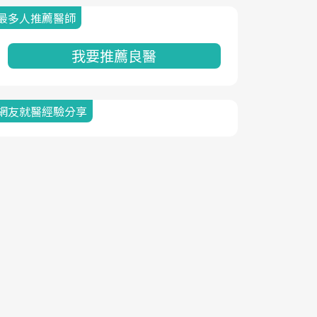
最多人推薦醫師
我要推薦良醫
網友就醫經驗分享