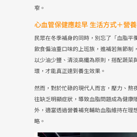
窄。
心血管保健應趁早 生活方式＋營
民眾在冬季補身的同時，別忘了「血脂平
飲食偏油重口味的上班族，進補若無節制，
以少油少鹽、清淡高纖為原則，搭配蔬菜
環，才能真正達到養生效果。
然而，對於忙碌的現代人而言，壓力、熬
往缺乏明顯症狀，導致血脂問題成為健康
外，適當透過營養補充輔助血脂維持在理
略。