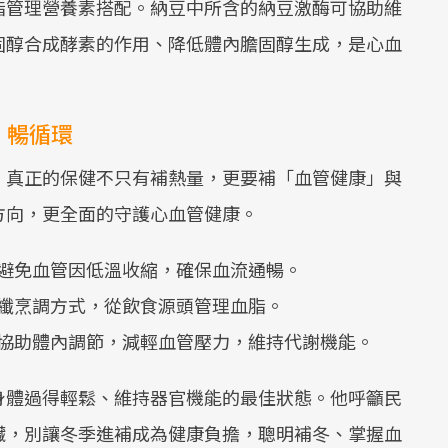
脂管理營養素搭配。納豆中所含的納豆激酶可協助維
Mute
固醇合成酵素的作用、降低體內膽固醇生成，是心血
、暢循環
，真正的保健不只有補熱量，更要補「血管健康」與
方向，更全面的守護心血管健康。
避免血管因低溫收縮，確保血流通暢。
纖烹調方式，從飲食源頭管理血脂。
協助體內調節，減輕血管壓力，維持代謝機能。
身體過得輕鬆、維持器官機能的最佳狀態。他呼籲民
臟，別讓冬季進補成為健康負擔，聰明補冬、掌握血