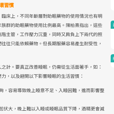
壞習慣
。臨床上，不同年齡層對助眠藥物的使用情況也有明
年族群的助眠藥物使用比例最高。陳柏熹指出，這些
高階主管，工作壓力沉重，同時又肩負上下兩代的照
們往往只能依賴藥物。但長期服藥容易產生耐受性，
久之計。要真正改善睡眠，仍需從生活面著手，如：
壓力，以及避開以下影響睡眠的生活習慣：
夠，容易導致晚上睡意不足、入睡困難，進而影響整
起伏大，晚上難以入睡或睡眠品質下降，酒精更會減