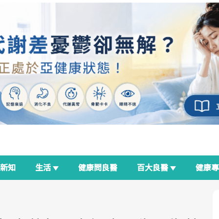
新知
生活
健康問良醫
百大良醫
健康
良醫生活祭
我與健康韌性的距離