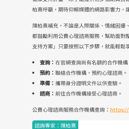
柏熹呼籲，期待仰賴媒體的網路影響力，
陳柏熹補充，不論是人際關係、情緒困擾
都鼓勵利用公費心理諮商服務，幫助面對壓
支持方案」只要按照以下步驟，就能輕鬆
查詢：
在官網查詢尚有名額的合作機構
預約：
聯絡合作機構，預約心理諮商。
準備：
攜帶身分證明文件以供查驗。
諮商：
前往合作機構接受心理諮商。
公費心理諮商服務合作機構查詢：
https:/
諮詢專家：陳柏熹