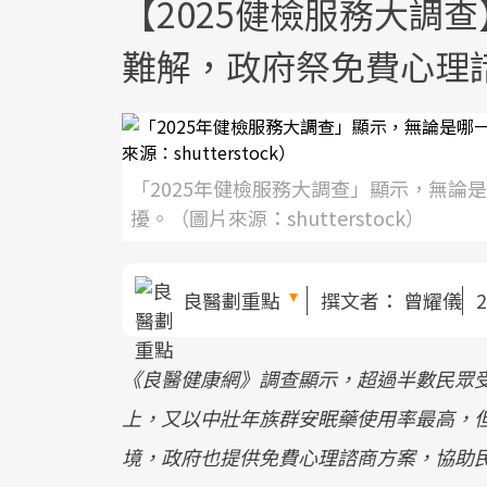
【2025健檢服務大調
難解，政府祭免費心理
「2025年健檢服務大調查」顯示，無論
擾。（圖片來源：shutterstock）
良醫劃重點
撰文者：
曾耀儀
2
《良醫健康網》調查顯示，超過半數民眾
上，又以中壯年族群安眠藥使用率最高，
境，政府也提供免費心理諮商方案，協助