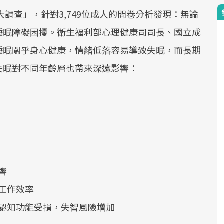
大調查」，針對3,749位成人的問卷分析發現：無論
睡眠障礙困擾。衛生福利部心理健康司司長、國立成
睡眠關乎身心健康，情緒低落容易導致失眠，而長期
失眠對不同年齡層也帶來深遠影響：
響
工作效率
認知功能受損，失智風險增加