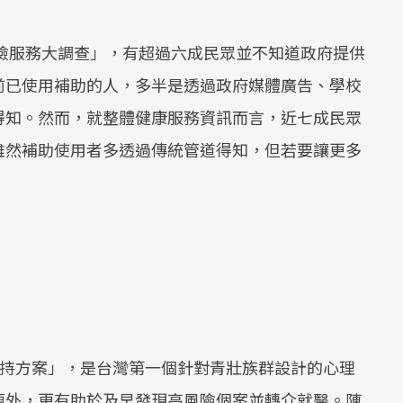
健檢服務大調查」，有超過六成民眾並不知道政府提供
前已使用補助的人，多半是透過政府媒體廣告、學校
得知。然而，就整體健康服務資訊而言，近七成民眾
雖然補助使用者多透過傳統管道得知，但若要讓更多
康支持方案」，是台灣第一個針對青壯族群設計的心理
源外，更有助於及早發現高風險個案並轉介就醫。陳