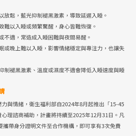
以放鬆，藍光抑制褪黑激素，導致延遲入睡。
致難以入睡或頻繁驚醒，身心皆難恢復。
或不適，常造成入睡困難與夜間易醒。
眠或晚上難以入睡，影響情緒穩定與專注力，也讓失
抑制褪黑激素、溫度或濕度不適會降低入睡速度與睡
請
與情緒，衛生福利部自2024年8月起推出「15-45
理諮商補助，計畫將持續至2025年12月31日。凡
只要攜帶身分證明文件至合作機構，即可享有3次免費