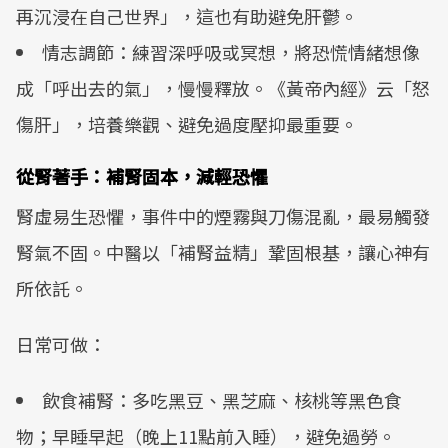
再沉浸在自己世界」，這也有助避免肝鬱。
情志調節：練習深呼吸或冥想，將恐慌情緒想像
成「呼出去的氣」，慢慢釋放。《黃帝內經》云「怒
傷肝」，培養樂觀、避免過度壓抑最重要。
從腎著手：補腎固本，減輕恐懼
腎虛易生恐懼，事件中的煙霧與刀傷混亂，最易觸發
腎氣不固。中醫以「補腎益精」鞏固根基，讓心神有
所依託。
日常可做：
飲食補腎：多吃黑豆、黑芝麻、核桃等黑色食
物；早睡早起（晚上11點前入睡），避免過勞。