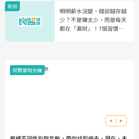
新知
明明薪水沒變，錢卻越存越
少？不是賺太少，而是每天
都在「漏財」！7個習慣一
次看
荷爾蒙時光機
根據不同性別與年齡，帶你找到過去、現在、未