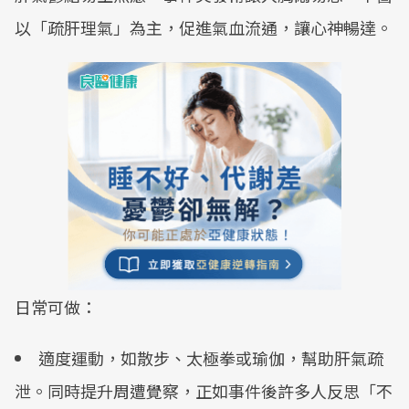
以「疏肝理氣」為主，促進氣血流通，讓心神暢達。
日常可做：
適度運動，如散步、太極拳或瑜伽，幫助肝氣疏
泄。同時提升周遭覺察，正如事件後許多人反思「不