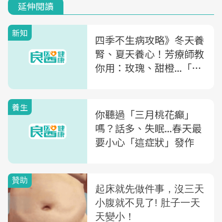
延伸閱讀
新知
四季不生病攻略》冬天養
腎、夏天養心！芳療師教
你用：玫瑰、甜橙...「5
種精油配方」緩解心悸、
失眠
養生
你聽過「三月桃花癲」
嗎？話多、失眠...春天最
要小心「這症狀」發作