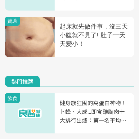
飲助情緒平穩
熱門推薦
飲食
健身族狂囤的高蛋白神物！
卜蜂、大成...即食雞胸肉十
大排行出爐：第一名平均一
片不到50元