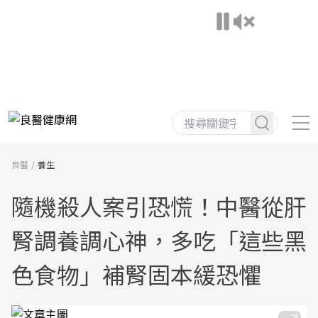
良醫
養生
隨機殺人案引恐慌！中醫從肝
腎調養調心神，多吃「這些黑
色食物」補腎固本緩恐懼