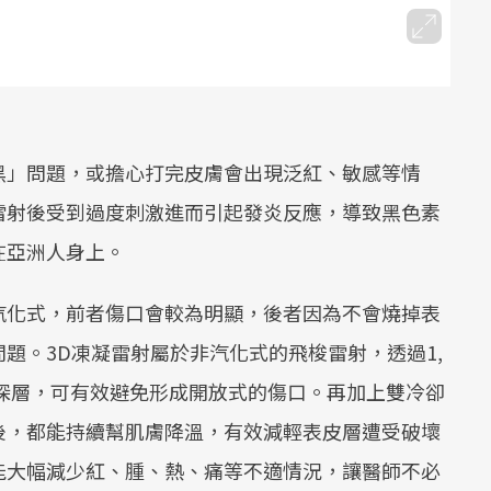
Mute
黑」問題，或擔心打完皮膚會出現泛紅、敏感等情
雷射後受到過度刺激進而引起發炎反應，導致黑色素
在亞洲人身上。
汽化式，前者傷口會較為明顯，後者因為不會燒掉表
題。3D凍凝雷射屬於非汽化式的飛梭雷射，透過1,
膚深層，可有效避免形成開放式的傷口。再加上雙冷卻
後，都能持續幫肌膚降溫，有效減輕表皮層遭受破壞
能大幅減少紅、腫、熱、痛等不適情況，讓醫師不必