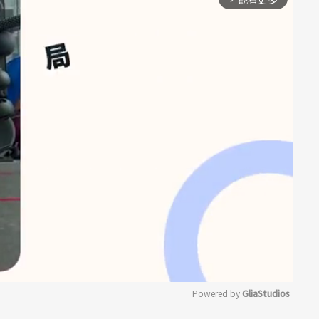
Powered by 
GliaStudios