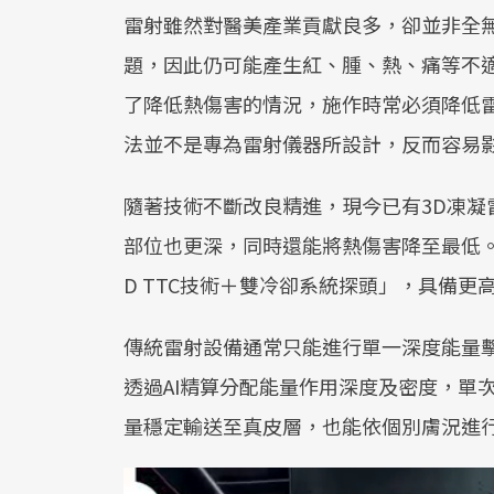
雷射雖然對醫美產業貢獻良多，卻並非全
題，因此仍可能產生紅、腫、熱、痛等不
了降低熱傷害的情況，施作時常必須降低
法並不是專為雷射儀器所設計，反而容易
隨著技術不斷改良精進，現今已有3D凍
部位也更深，同時還能將熱傷害降至最低。
D TTC技術＋雙冷卻系統探頭」，具備
傳統雷射設備通常只能進行單一深度能量擊發
透過AI精算分配能量作用深度及密度，單
量穩定輸送至真皮層，也能依個別膚況進