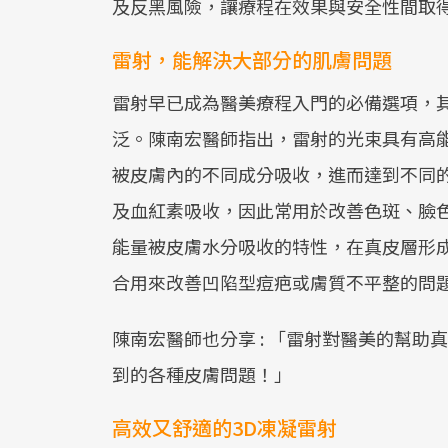
及反黑風險，讓療程在效果與安全性間取
雷射，能解決大部分的肌膚問題
雷射早已成為醫美療程入門的必備選項，
泛。陳南宏醫師指出，雷射的光束具有高
被皮膚內的不同成分吸收，進而達到不同
及血紅素吸收，因此常用於改善色斑、臉
能量被皮膚水分吸收的特性，在真皮層形
合用來改善凹陷型痘疤或膚質不平整的問
陳南宏醫師也分享 : 「雷射對醫美的幫
到的各種皮膚問題！」
高效又舒適的3D凍凝雷射