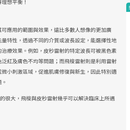
得理想平衡！
其可應用的範圍與效果，遠比多數人想像的更加廣
能量特性，透過不同的介質或波長設定，能選擇性地
的治療效果。例如，皮秒雷射的特定波長可被黑色素
色泛紅及膚色不均等問題；而飛梭雷射則是利用雷射
成微小刺激區域，促進肌膚修復與新生，因此特別適
題。
助真的很大，飛梭與皮秒雷射幾乎可以解決臨床上所遇