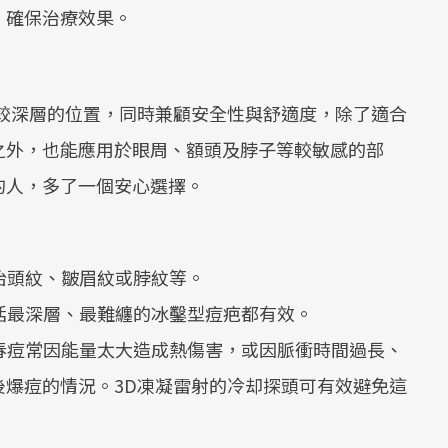
，確保治療效果。
膚較深層的位置，同時兼顧安全性與舒適度，除了適合
之外，也能應用於眼周、額頭及脖子等較敏感的部
的人，多了一個安心選擇。
抬頭紋、皺眉紋或脖紋等。
括最深層、最難纏的冰鑿型痘疤都有效。
春痘常因能量太大造成熱傷害，或因脈衝時間過長、
後爆痘的情況。3D凍凝雷射的冷却探頭可有效避免這