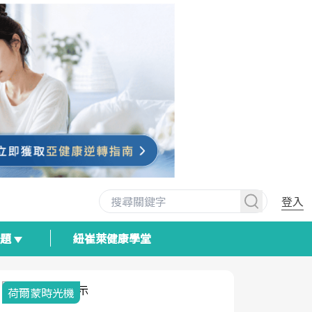
登入
專題
紐崔萊健康學堂
荷爾蒙時光機
2025健檢