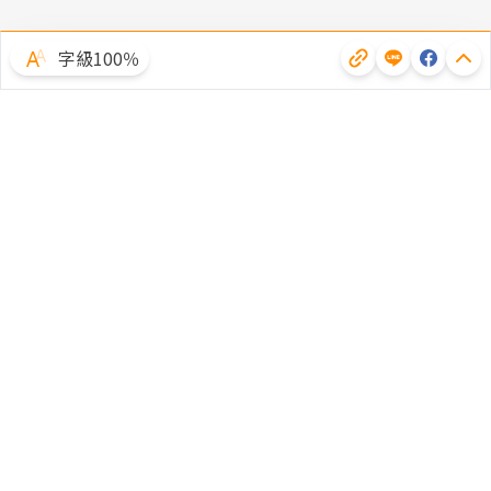
字級100％