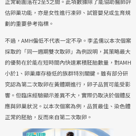
正常範圍落在2至5之間。此項數據除了能協助醫師評
估卵巢功能，亦是女性進行凍卵、試管嬰兒或生育規
劃的重要參考指標。
不過，AMH偏低不代表一定不孕。李孟儒以本次個案
採取的「同一週期雙次取卵」為例說明，其策略最大
的優勢在於能在短時間內快速累積胚胎數量，對AMH
小於1、卵巢庫存極低的族群特別關鍵。雖有部分研
究認為第二次取卵在黃體期進行，卵子品質可能受影
響。但臨床經驗顯示差異不大，實際仍取決於個體反
應與卵巢狀況。以本次個案為例，品質最佳、染色體
正常的胚胎，反而來自第二次取卵。