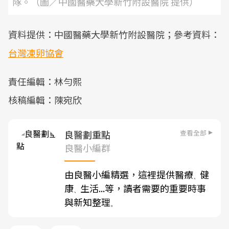
隊。（圖／中國醫藥大學新竹附設醫院 提供）
資料提供：中國醫藥大學新竹附設醫院；參考資料：
台灣凍卵協會
責任編輯：林勻熙
核稿編輯：陳宛欣
查看全部
良醫劃重點
良醫小編群
由良醫小編精選，這裡提供醫療
健
、
康
生活...等，讀者需要的重要時事
、
與新知整理
。