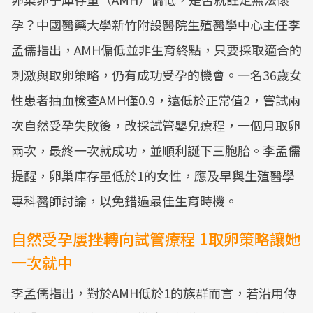
孕？中國醫藥大學新竹附設醫院生殖醫學中心主任李
孟儒指出，AMH偏低並非生育終點，只要採取適合的
刺激與取卵策略，仍有成功受孕的機會。一名36歲女
性患者抽血檢查AMH僅0.9，遠低於正常值2，嘗試兩
次自然受孕失敗後，改採試管嬰兒療程，一個月取卵
兩次，最終一次就成功，並順利誕下三胞胎。李孟儒
提醒，卵巢庫存量低於1的女性，應及早與生殖醫學
專科醫師討論，以免錯過最佳生育時機。
自然受孕屢挫轉向試管療程 1取卵策略讓她
一次就中
李孟儒指出，對於AMH低於1的族群而言，若沿用傳