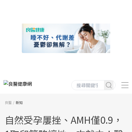
良醫
新知
自然受孕屢挫、AMH僅0.9，