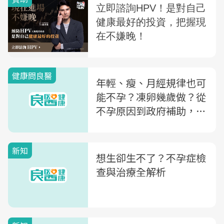
健康問良醫
年輕、瘦、月經規律也可
能不孕？凍卵幾歲做？從
不孕原因到政府補助，這
篇一次講清楚
新知
想生卻生不了？不孕症檢
查與治療全解析