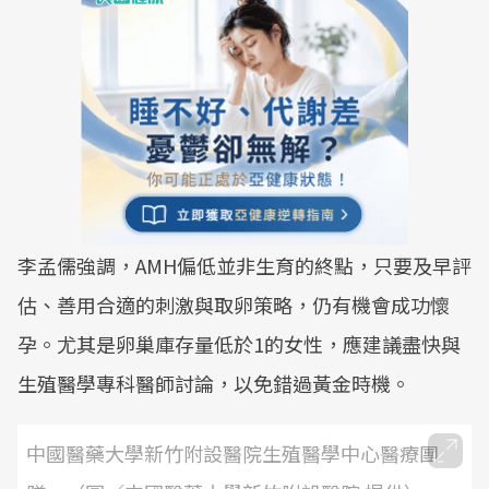
李孟儒強調，AMH偏低並非生育的終點，只要及早評
估、善用合適的刺激與取卵策略，仍有機會成功懷
孕。尤其是卵巢庫存量低於1的女性，應建議盡快與
生殖醫學專科醫師討論，以免錯過黃金時機。
中國醫藥大學新竹附設醫院生殖醫學中心醫療團