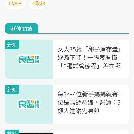
#AMH
#取卵
延伸閱讀
新知
女人35歲「卵子庫存量」
逐漸下降！一張表看懂
「3種試管療程」差在哪
新知
每3～4位新手媽媽就有一
位是高齡產婦，醫師：5
類人建議先凍卵