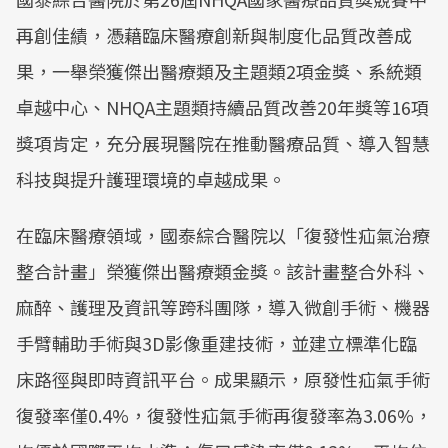
再創佳績，憑藉臨床醫療創新與制度化品質改善成
果，一舉榮獲傑出醫療類及主題類2項金獎、系統類
卓越中心、NHQA主題類持續品質改善20年獎等16項
獎項肯定，充分展現醫院在推動醫療品質、導入智慧
科技與提升護理環境的卓越成果。
在臨床醫療領域，國泰綜合醫院以「復發性疝氣治療
整合計畫」榮獲傑出醫療類金獎。該計畫整合外科、
麻醉、護理及資訊等跨科團隊，導入微創手術、機器
手臂輔助手術與3D影像重建技術，並建立標準化臨
床路徑與即時資訊平台。成果顯示，原發性疝氣手術
復發率僅0.4%，復發性疝氣手術再復發率為3.06%，