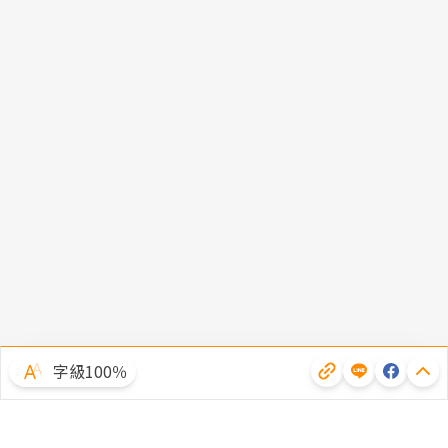
字級100％