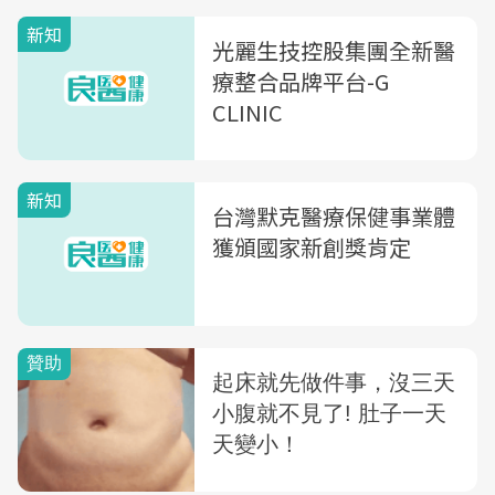
新知
光麗生技控股集團全新醫
療整合品牌平台-G
CLINIC
新知
台灣默克醫療保健事業體
獲頒國家新創獎肯定