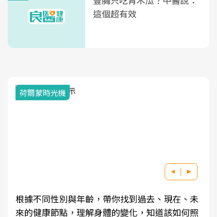
豐胸只吃青木瓜？中醫說：
這個超有效
2025健檢服務大調查
因應超高齡社會來臨，良醫健康網推動「2025年
健檢服務大調查」，以倡議健康促進為目的，深