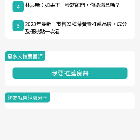
林辰唏：如果下一秒就離開，你還滿意嗎？
4
2023年最新｜市售23種葉黃素推薦品牌，成分
5
及優缺點一次看
最多人推薦醫師
我要推薦良醫
網友就醫經驗分享