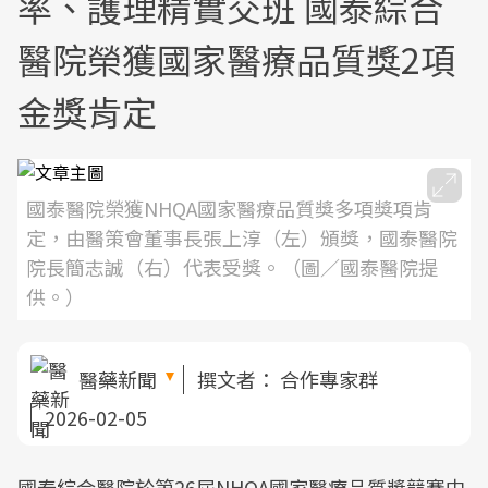
率、護理精實交班 國泰綜合
醫院榮獲國家醫療品質獎2項
金獎肯定
國泰醫院榮獲NHQA國家醫療品質獎多項獎項肯
定，由醫策會董事長張上淳（左）頒獎，國泰醫院
院長簡志誠（右）代表受獎。（圖／國泰醫院提
供。）
醫藥新聞
撰文者：
合作專家群
2026-02-05
國泰綜合醫院於第26屆NHQA國家醫療品質獎競賽中