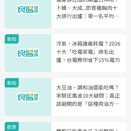
卜蜂、大成...即食雞胸肉十
大排行出爐：第一名平均一
片不到50元
新知
冷氣、冰箱誰最耗電？2026
十大「吃電家電」排名出
爐，台電教你省下15％電力
新知
大豆油、調和油還能吃嗎？
苯駢芘風波10大疑問：真正
該避開的是「這種用油方
式」
飲食