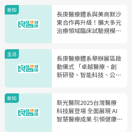
新知
長庚醫療體系與美商默沙
東合作再升級！擴大多元
治療領域臨床試驗規模，
優化診療路徑提升病患醫
療體驗
生活
長庚醫療體系舉辦展區啟
動儀式 「卓越醫療、創
新研發、智能科技、公益
榮耀」四大專區展出全方
位成果
新知
新光醫院2025台灣醫療
科技展登場 全面展現 AI
智慧醫療成果 引領健康
永續新未來