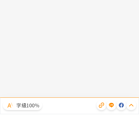
字級100％