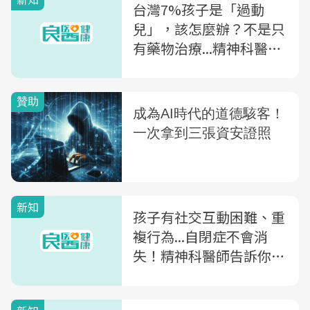
台灣7%孩子是「過動
兒」，該怎麼辦？不是只
有藥物治療...精神科醫
師：想改善ADHD，還有
「這4種方法」
新知
孩子有社交互動困難、重
複行為...自閉症不會消
失！精神科醫師告訴你：
要把握「這黃金療育期」