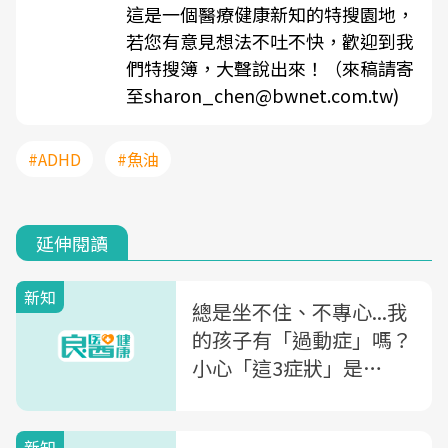
這是一個醫療健康新知的特搜園地，
若您有意見想法不吐不快，歡迎到我
們特搜簿，大聲說出來！（來稿請寄
至sharon_chen@bwnet.com.tw)
#ADHD
#魚油
延伸閱讀
新知
總是坐不住、不專心...我
的孩子有「過動症」嗎？
小心「這3症狀」是
ADHD警訊！
新知