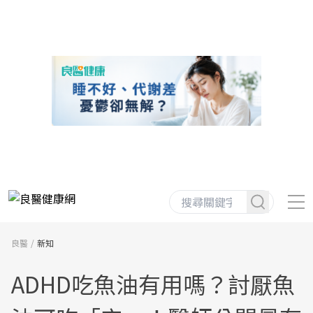
良醫
新知
ADHD吃魚油有用嗎？討厭魚