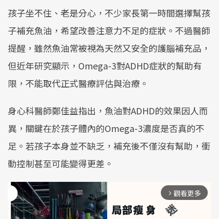
孩子坐不住、老是分心，不少家長第一時間選擇幫孩
子補充魚油，希望改善注意力不足的症狀。不過醫師
提醒，雖然魚油常被視為天然又安全的護腦補充品，
但近年研究顯示，Omega-3對ADHD症狀的幫助有
限，不能取代正式醫療評估與治療。
身心科醫師鄭佳益指出，魚油對ADHD的效果因人而
異，關鍵在於孩子體內的Omega-3濃度是否真的不
足。若孩子本身並不缺乏，補充後不僅沒有幫助，衝
動控制甚至可能變得更差。
觀看更多
arrow_forward_ios