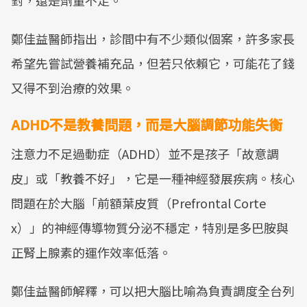
對，還是劑量不足。
鄭佳益醫師指出，診間中有不少類似個案，許多家長
希望先嘗試營養補充品，但若只依賴它，可能花了錢
又得不到治療的效果。
ADHD不是教養問題，而是大腦調節功能失衡
注意力不足過動症（ADHD）並不是孩子「故意調
皮」或「教養不好」，它是一種神經發展疾病。核心
問題在於大腦「前額葉皮質（Prefrontal Corte
x）」的神經傳導物質分泌不穩定，特別是多巴胺與
正腎上腺素的運作效率低落。
鄭佳益醫師解釋，可以把大腦比喻為負責調度全台列