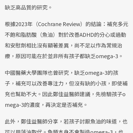
缺乏高品質的研究。
根據2023年（Cochrane Review）的結論：補充多元
不飽和脂肪酸（魚油）對於改善ADHD的分心或過動
和安慰劑相比沒有顯著差異，尚不足以作為常規治
療，原因可能在於並非所有孩子都缺乏omega-3。
中國醫藥大學團隊也曾研究，缺乏omega-3的孩
子，補充可以改善專注力，但沒有缺的小孩，即使補
充也幫助不大。因此鄭佳益醫師建議，先檢驗孩子o
mega-3的濃度，再決定是否補充。
此外，鄭佳益醫師分享，若孩子討厭魚油的味道，也
可以用藻油取代。魚類本身不會製造omega-3，也