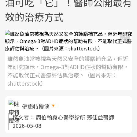
油可吃「它」！醫師公開最有
效的治療方式
雖然魚油常被視為天然又安全的護腦補充品，但近
年研究顯示，Omega-3對ADHD症狀的幫助有限，
不能取代正式醫療評估與治療。（圖片來源：
shutterstock）
健康特搜簿
撰文者：
周伯翰身心醫學診所 鄭佳益醫師
2026-05-08