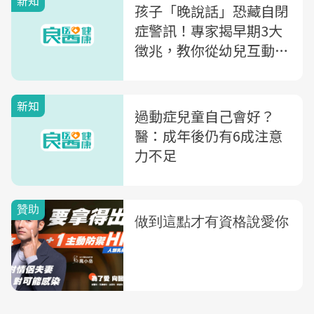
新知
孩子「晚說話」恐藏自閉
症警訊！專家揭早期3大
徵兆，教你從幼兒互動發
展4關鍵引導介入
新知
過動症兒童自己會好？
醫：成年後仍有6成注意
力不足