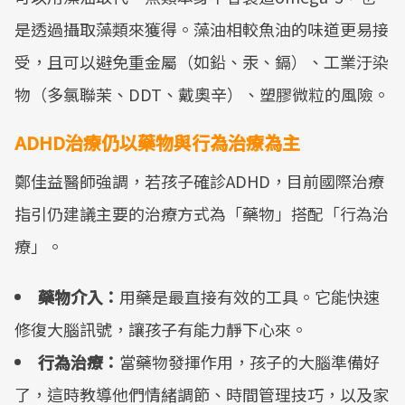
是透過攝取藻類來獲得。藻油相較魚油的味道更易接
受，且可以避免重金屬（如鉛、汞、鎘）、工業汙染
物（多氯聯茉、DDT、戴奧辛）、塑膠微粒的風險。
ADHD治療仍以藥物與行為治療為主
鄭佳益醫師強調，若孩子確診ADHD，目前國際治療
指引仍建議主要的治療方式為「藥物」搭配「行為治
療」。
藥物介入：
用藥是最直接有效的工具。它能快速
修復大腦訊號，讓孩子有能力靜下心來。
行為治療：
當藥物發揮作用，孩子的大腦準備好
了，這時教導他們情緒調節、時間管理技巧，以及家