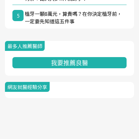
植牙一顆8萬元，算貴嗎？在你決定植牙前，
5
一定要先知道這五件事
最多人推薦醫師
我要推薦良醫
網友就醫經驗分享