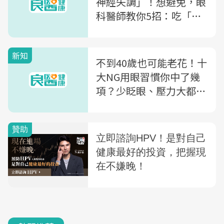
神經失調」！想避免，眼
科醫師教你5招：吃「黃
色水果」保養眼睛
新知
不到40歲也可能老花！十
大NG用眼習慣你中了幾
項？少眨眼、壓力大都要
留意