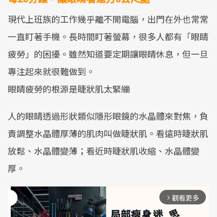
現代上班族的工作幾乎離不開電腦，出門在外也常常
一直盯著手機。長時間盯著螢幕，很多人都有「眼睛
疲勞」的困擾。雖然知道要定期讓眼睛休息，但一旦
專注起來就很難做到。
眼睛疲勞的根源是睫狀肌太緊繃
人的眼睛透過形狀類似隱形眼鏡的水晶體來對焦，負
責調整水晶體厚薄的肌肉叫做睫狀肌。看遠時睫狀肌
放鬆、水晶體變薄；看近時睫狀肌收縮、水晶體變
厚。
觀看更多
arrow_forward_ios