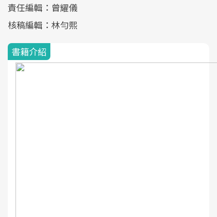
責任編輯：曾耀儀
核稿編輯：林勻熙
書籍介紹