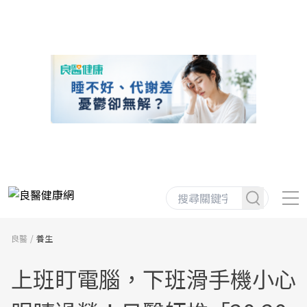
良醫
養生
上班盯電腦，下班滑手機小心