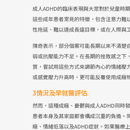
成人ADHD的臨床表現與大眾對於兒童時
這些成年患者常見的特徵，包含注意力難
性拖延、難以達成長遠目標，或在人際與
陳奇表示，部分個案可能長期以來不清楚
弱或抗壓能力不足。在長期的挫敗感之下
質，嘗試用這些方式來調節內心的情緒壓
或感覺壓力升高時，更可能反覆使用成癮
3情況及早就醫評估
然而，這種成癮、憂鬱與成人ADHD同時
患者本身及其家庭都會構成沉重的負擔。
癮、情緒低落以及ADHD症狀。如果醫療