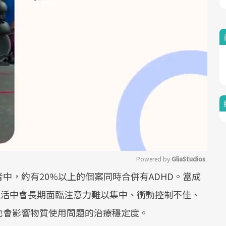
Powered by 
GliaStudios
中，約有20%以上的個案同時合併有ADHD。當成
Mute
生活中會長期面臨注意力難以集中、衝動控制不佳、
也會影響物質使用問題的治療穩定度。