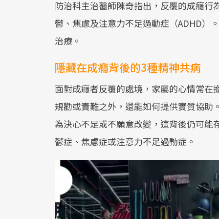
防治科主治醫師陳奇指出，反覆的成癮行
鬱、焦慮及注意力不足過動症（ADHD）
治療。
隱藏在成癮背後的3種精神共病
面對成癮者反覆的處境，家屬的心情常在
規勸或責難之外，還能如何提供實質協助
為決心不足或不願意改變，這背後仍可能
鬱症、焦慮症或注意力不足過動症。