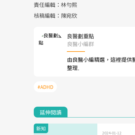
責任編輯：林勻熙
核稿編輯：陳宛欣
良醫劃重點
良醫小編群
由良醫小編精選，這裡提供
整理
。
#ADHD
延伸閱讀
新知
2024-01-12