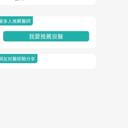
最多人推薦醫師
我要推薦良醫
網友就醫經驗分享