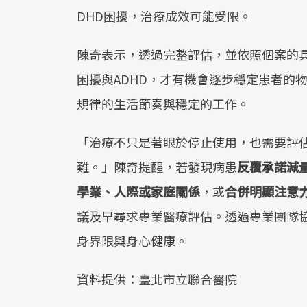
DHD困擾，治療成效可能受限。
陳奇表示，透過完整評估，並依照個案的
困擾與ADHD，才有機會逐步穩定患者的
規律的生活節奏與穩定的工作。
「治療不只是著眼於停止使用，也需要評估
難。」陳奇提醒，若發現病患
反覆承諾減
學業、人際或家庭關係
，或
合併明顯注意
議及早尋求專業醫療評估。透過專業團隊
身界限與身心健康。
資料提供：臺北市立聯合醫院