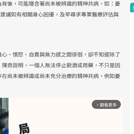
為背後，可能隱含著尚未被辨識的精神共病，如：憂
。建議如有相關身心困擾，及早尋求專業醫療評估與
擔心、憤怒、自責與無力感之間徘徊，卻不知道除了
。陳奇說明，一個人無法停止飲酒或用藥，不只是因
存在尚未被辨識或尚未充分治療的精神共病，例如憂
觀看更多
arrow_forward_ios