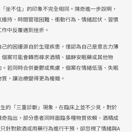
期「坐不住」的印象不完全相同。陳奇進一步說明，
以維持、時間管理困難、衝動行為、情緒起伏、習慣
工作中反覆遇到挫折。
自己的困擾源自於生理疾患，僅認為自己是意志力薄
，個案可能會轉而尋求酒精、鎮靜安眠藥或其他物
力。若同時合併憂鬱或焦慮，個案在情緒低落、失眠
物質，讓治療變得更為複雜。
發生的「三重診斷」現象，在臨床上並不少見，對於
陳奇指出，部分患者同時面臨多種物質依賴、酒精成
上只針對飲酒或用藥行為進行干預，卻忽視了情緒與A