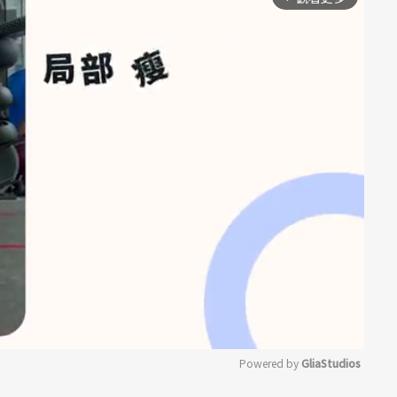
Powered by 
GliaStudios
）