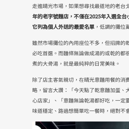
走進晴光市場，如果想尋找最道地的老台
年的老字號麵店，不僅在2025年入選全台
它列為個人外送的最愛名單
，低調的攤位
雖然市場攤位的內用座位不多，但招牌的
必吃首選。而麵條無論做成湯的或乾的都
煮的大骨湯，就是最純粹的日常美味。
除了店主客氣親切，在晴光意麵用餐的消
略，留言大讚：「今天點了乾意麵加蛋、大
心店家」、「意麵無論乾湯都好吃，一定
味道穩定、路過想簡單吃一餐時，絕對不