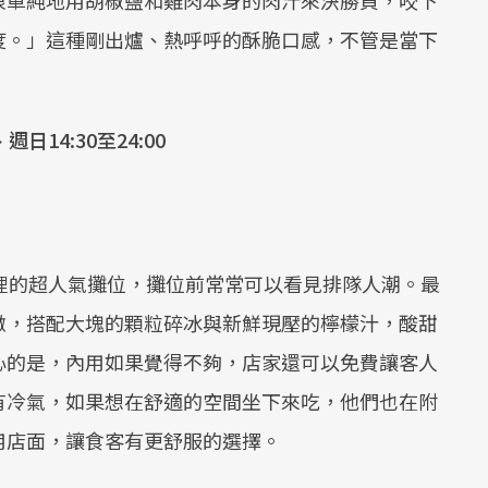
度。」這種剛出爐、熱呼呼的酥脆口感，不管是當下
日14:30至24:00
裡的超人氣攤位，攤位前常常可以看見排隊人潮。最
嫩，搭配大塊的顆粒碎冰與新鮮現壓的檸檬汁，酸甜
心的是，內用如果覺得不夠，店家還可以免費讓客人
有冷氣，如果想在舒適的空間坐下來吃，他們也在附
用店面，讓食客有更舒服的選擇。