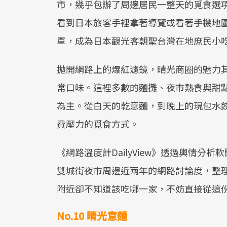
市，幾乎包辦了周邊居民一整天的覓食選
看到日本旅客手裡拿著導覽或看著手機地
單，成為日本觀光客朝聖台灣在地庶民小
拋開網路上的爆紅濾鏡，晴光商圈的魅力
常口味。這裡多數的麵攤、夜市熱食與甜
為主。從白天的乾意麵，到晚上的現包水
費壓力的覓食方式。
《網路溫度計DailyView》透過輿情分
雙城街夜市周邊近兩年的網路討論度，整
附近卻不知道該吃哪一家，不妨直接從這
No.10 晴光意麵