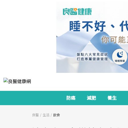
防癌
減肥
養生
良醫
生活
飲食