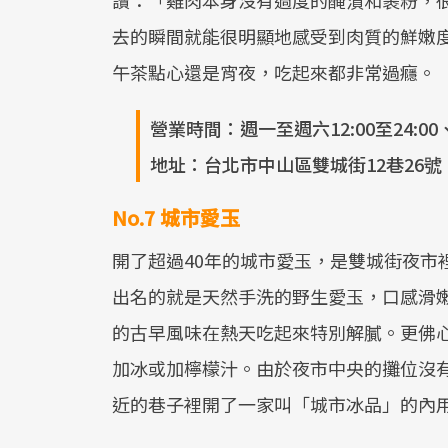
去的瞬間就能很明顯地感受到肉質的鮮嫩
午茶點心還是宵夜，吃起來都非常過癮。
營業時間：週一至週六12:00至24:00、週
地址：台北市中山區雙城街12巷26號
No.7 城市愛玉
開了超過40年的城市愛玉，是雙城街夜市
出名的就是天然手洗的野生愛玉，口感滑
的古早風味在熱天吃起來特別解膩。更佛
加冰或加檸檬汁。由於夜市中央的攤位沒
近的巷子裡開了一家叫「城市冰品」的內