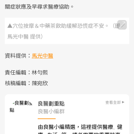
關症狀應及早尋求醫療協助。
▲穴位按摩＆中藥茶飲助緩解恐慌症不安。（圖／
馬光中醫 提供）
資料提供：
馬光中醫
責任編輯：林勻熙
核稿編輯：陳宛欣
查看全部
良醫劃重點
良醫小編群
由良醫小編精選，這裡提供醫療
健
、