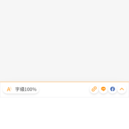
字級100％