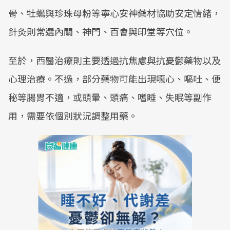
骨、牡蠣與珍珠母粉等寧心安神藥材協助安定情緒，
針灸則常選內關、神門、百會與印堂等穴位。
至於，西醫治療則主要透過抗焦慮與抗憂鬱藥物以及
心理治療。不過，部分藥物可能出現噁心、嘔吐、便
秘等腸胃不適，或頭暈、頭痛、嗜睡、失眠等副作
用，需要依個別狀況調整用藥。