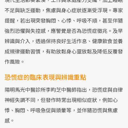
不足與缺乏運動，焦慮與身心症狀逐漸受浮現。專家
提醒，若出現突發胸悶、心悸、呼吸不順，甚至伴隨
強烈恐懼與失控感，應警覺是否為恐慌症徵兆。及早
辨識與介入，透過保持良好生活作息、健康飲食並養
成規律運動習慣，有助放鬆身心靈放鬆及降低反覆發
作風險。
恐慌症的臨床表現與辨識重點
陽明馬光中醫診所李昀芝中醫師指出，恐慌症與自律
神經失調不同，但發作時常出現相似症狀，例如心
悸、胸悶、呼吸急促與頭暈等，並伴隨恐慌與焦慮
感。