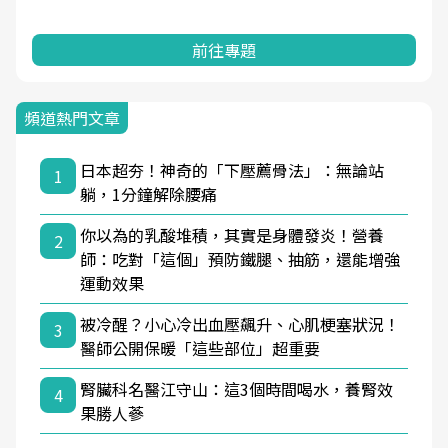
前往專題
頻道熱門文章
日本超夯！神奇的「下壓薦骨法」：無論站
1
躺，1分鐘解除腰痛
你以為的乳酸堆積，其實是身體發炎！營養
2
師：吃對「這個」預防鐵腿、抽筋，還能增強
運動效果
被冷醒？小心冷出血壓飆升、心肌梗塞狀況！
3
醫師公開保暖「這些部位」超重要
腎臟科名醫江守山：這3個時間喝水，養腎效
4
果勝人蔘