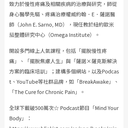
致力於慢性疼痛及相關疾病的治療與研究，師從
身心醫學先驅、疼痛治療權威約翰．E．薩諾醫
師（John E. Sarno, MD），現任教於紐約歐米
茄整體研究中心（Omega Institute）。
開設多門線上人氣課程，包括「擺脫慢性疼
痛」、「擺脫焦慮人生」與「薩諾×薩克斯解決
方案的臨床培訓」；建構多個網站，以及Podcas
t、YouTube等社群品牌，如「BreakAwake」、
「The Cure for Chronic Pain」。
全球下載破500萬次☆ Podcast節目「Mind Your
Body」：