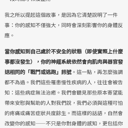
我之所以提起這個故事，是因為它清楚說明了一件
事：你的感知不僅強大，同時會深刻影響你的身體反
應。
當你感知到自己處於不安全的狀態（即使實際上什麼
事都沒發生），你的神經系統依然會向肌肉與器官發
送相同的「戰鬥或逃跑」訊號
。這一點，再怎麼強調
都不為過。我們這些罹患慢性疾病的人，往往會被告
知：這些病症無法治癒。我們會聽見那些原本寄望能
帶來安慰與幫助的人對我們說，我們必須與這種可怕
的疼痛或痛苦症狀共度餘生。而這樣的話語，自然會
改變你的感知——不只是你對身體的感知，更包括你