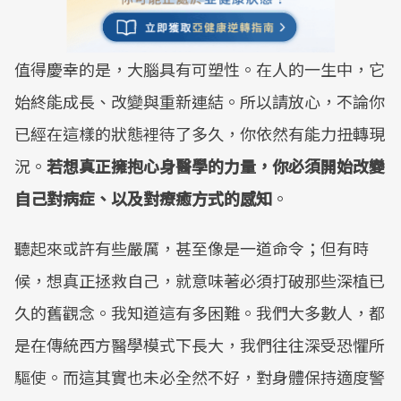
值得慶幸的是，大腦具有可塑性。在人的一生中，它
始終能成長、改變與重新連結。所以請放心，不論你
已經在這樣的狀態裡待了多久，你依然有能力扭轉現
況。
若想真正擁抱心身醫學的力量，你必須開始改變
自己對病症、以及對療癒方式的感知
。
聽起來或許有些嚴厲，甚至像是一道命令；但有時
候，想真正拯救自己，就意味著必須打破那些深植已
久的舊觀念。我知道這有多困難。我們大多數人，都
是在傳統西方醫學模式下長大，我們往往深受恐懼所
驅使。而這其實也未必全然不好，對身體保持適度警