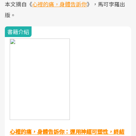
本文摘自《
心裡的痛，身體告訴你
》，馬可孛羅出
版。
書籍介紹
心裡的痛，身體告訴你：運用神經可塑性，終結