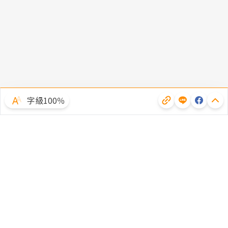
字級100％