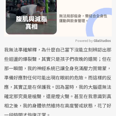
Powered by 
GliaStudios
我無法準確解釋，為什麼自己當下沒能立刻辨認出那
Mute
些迴盪的爆裂聲，其實只是孩子們夜晚的嬉鬧；但在
那一瞬間，我的神經系統已讓全身充滿壓力賀爾蒙，
準備好應對任何可能出現在眼前的危險。而這樣的反
應，其實正是在保護我。因為當時，我的大腦還無法
確定那究竟是槍聲，還是煙火聲。甚至在我意識到真
相之後，我的身體依然維持在高度警戒狀態，花了好
一段時間才恢復正常。