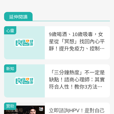
延伸閱讀
心靈
9歲喝酒、10歲吸毒，女
星從「冥想」找回內心平
靜！提升免疫力、控制疼
痛...3大你沒想過的冥想
好處
新知
「三分鐘熱度」不一定是
缺點！諮商心理師：其實
符合人性！教你3方法直
球面對