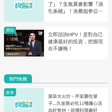
了」？生氣真會影響「消
化系統」！洛桑加參公
開：怒氣的2大健康危害
熱門推薦
飲食
菠菜大火炒、芹菜要吃葉
子....久坐族必吃11種護心活
血好食材，這樣料理最好