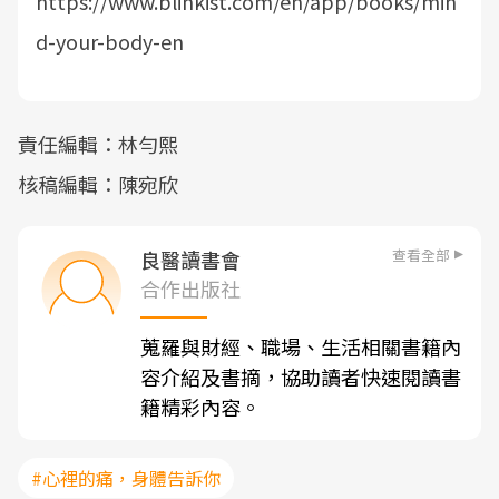
https://www.blinkist.com/en/app/books/min
d-your-body-en
責任編輯：林勻熙
核稿編輯：陳宛欣
查看全部
良醫讀書會
合作出版社
蒐羅與財經、職場、生活相關書籍內
容介紹及書摘，協助讀者快速閱讀書
籍精彩內容。
#心裡的痛，身體告訴你