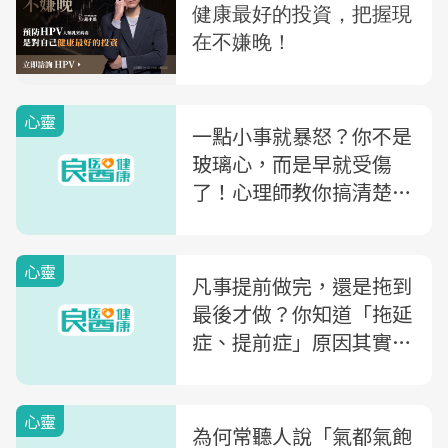
心靈
一點小事就暴怒？你不是
玻璃心，而是早就受傷
了！心理師教你搞清楚
「蚊子」與「大象」的差
別
心靈
凡事提前做完，還是拖到
最後才做？你知道「拖延
症、提前症」原因其實一
樣！諮商心理師教你3招
克服
心靈
為何常聽人說「氣都氣飽