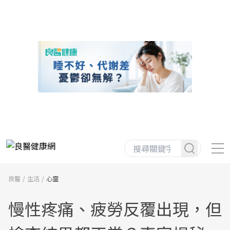
良醫
生活
心靈
慢性疼痛、疲勞反覆出現，但