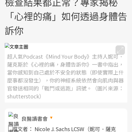
檢查結果都正常？專家揭秘
「心裡的痛」如何透過身體告
訴你
超人氣Podcast《Mind Your Body》主持人妮可．
薩克斯於《心裡的痛，身體告訴你》一書中指出，
當你感知到自己處於不安全的狀態（即使實際上什
麼事都沒發生），你的神經系統依然會向肌肉與器
官發送相同的「戰鬥或逃跑」訊號。（圖片來源：
shutterstock）
良醫讀書會
撰文者：
Nicole J. Sachs LCSW（妮可．薩克