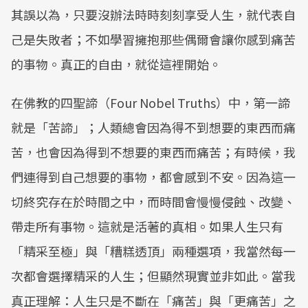
其誤以為，只要沒辦法時時刻刻享受人生，就代表自
己是失敗者；不如學習擁抱那些偶爾會讓你感到痛苦
的事物。真正的自由，就從這裡開始。
在佛教的四聖諦（Four Nobel Truths）中，第一諦
就是「苦諦」；人類總會因為得不到想要的東西而痛
苦，也會因為得到不想要的東西而痛苦；有時候，我
們連得到自己想要的事物，都會感到不安。因為這一
切終究存在於時間之中，而時間會慢慢侵蝕、改變、
帶走所有事物。這就是活著的真相。如果人生只有
「精采至極」與「糟糕透頂」兩種選項，我當然每一
次都會選擇精采的人生；但顯然現實並非如此。當我
真正理解：人生只是不斷在「痛苦」與「更痛苦」之