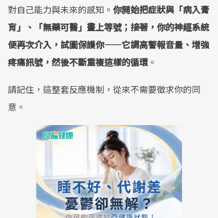
對自己能力與未來的感知。
你開始把症狀與「病入膏
肓」、「無藥可醫」畫上等號；接著，你的神經系統
便再次介入，試圖保護你——它調高警報音量、增強
疼痛訊號，然後不斷重複這樣的循環
。
請記住，這整套反應機制，從來不需要徵求你的同
意。