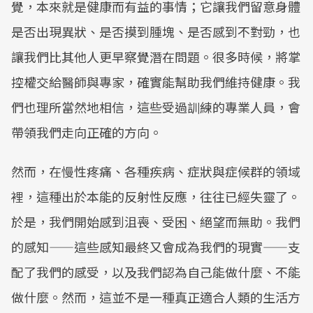
覺，本來就是健康而有益的事情；它讓我們留意身體
是否出現異狀、是否摸到腫塊、是否感到不對勁，也
讓我們比其他人更早察覺潛在問題。很多時候，將掌
控權交給醫師與專家，確實能幫助我們維持健康。我
們也理所當然地相信，這些受過訓練的專業人員，會
帶領我們走向正確的方向。
然而，在慢性疼痛、各種疾病、症狀與症候群的領域
裡，這種出於本能的反射性反應，往往已經失靈了。
於是，我們開始感到沮喪、受困、絕望而無助。我們
的感知——這些感知最終又會成為我們的現實——支
配了我們的感受，以及我們認為自己能做什麼、不能
做什麼。然而，這並不是一種真正適合人類的生活方