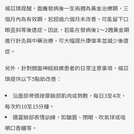
楊苡琪提醒，面癱發病後一至兩週為黃金治療期，三
個月內為有效期，若超過六個月未改善，可能留下口
眼歪斜等後遺症。因此，若能在發病後1～2週黃金期
進行針灸與中藥治療，可大幅提升康復率並減少後遺
症。
另外，針對顏面神經麻痺患者的日常注意事項，楊苡
琪提供以下5點助改善：
沿面部骨頭按摩臉部肌肉或熱敷，每日3至4次，
每次約10至15分鐘。
適當臉部表情訓練，如皺眉、閉眼、吹氣球或咀
嚼口香糖等。