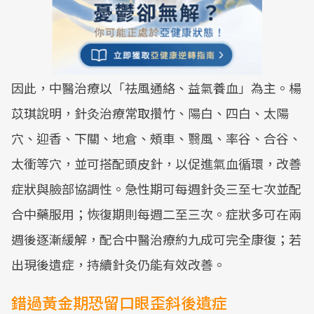
因此，中醫治療以「祛風通絡、益氣養血」為主。楊
苡琪說明，針灸治療常取攢竹、陽白、四白、太陽
穴、迎香、下關、地倉、頰車、翳風、率谷、合谷、
太衝等穴，並可搭配頭皮針，以促進氣血循環，改善
症狀與臉部協調性。急性期可每週針灸三至七次並配
合中藥服用；恢復期則每週二至三次。症狀多可在兩
週後逐漸緩解，配合中醫治療約九成可完全康復；若
出現後遺症，持續針灸仍能有效改善。
錯過黃金期恐留口眼歪斜後遺症