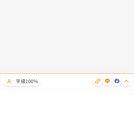
字級100％