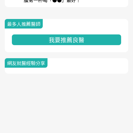
腹第一杯喝「●●」最好！
最多人推薦醫師
我要推薦良醫
網友就醫經驗分享