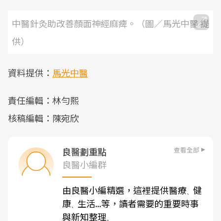
中醫針灸助改善顏面神經麻痺。（圖／馬光中醫 提
供）
資料提供：
馬光中醫
責任編輯：林勻熙
核稿編輯：陳宛欣
查看全部
良醫劃重點
良醫小編群
由良醫小編精選，這裡提供醫療
健
、
康
生活...等，讀者需要的重要時事
、
與新知整理
。