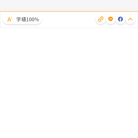
字級100％