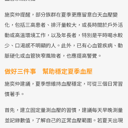
施奕仲提醒，部分族群在夏季更應留意白天血壓變
化，包括三高患者、排汗量較大，或長時間於戶外活
動或高溫環境工作，以及年長者，特別是平時喝水較
少、口渴感不明顯的人。此外，已有心血管疾病、動
脈硬化或血管狹窄風險者，也應提高警覺。
做好三件事 幫助穩定夏季血壓
施奕仲建議，夏季想維持血壓穩定，可從三個日常習
慣著手。
首先，建立固定量測血壓的習慣，建議每天早晚測量
並記錄數值，了解自己的正常血壓範圍。若夏天出現