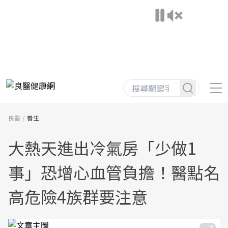
良醫
養生
大熱天進出冷氣房「少做1
事」恐增心血管負擔！醫點名
高危險4族群要注意