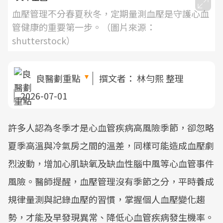
血壓管理不分春夏秋冬，定期量測血壓是守護心血
管健康的重要第一步。（圖片來源：
shutterstock）
良醫劃重點
撰文者：
林勻熙 整理
2026-07-01
許多人認為冬季才是心血管疾病高風險季節，卻忽略
夏季高溫與冷氣房之間的溫差，同樣可能造成血壓劇
烈波動，增加心肌缺氧及缺血性腦中風等心血管事件
風險。醫師提醒，血壓管理沒有季節之分，平時養成
規律量測與記錄血壓的習慣，掌握個人血壓變化趨
勢，才能及早發現異常、降低心血管疾病發生機率。