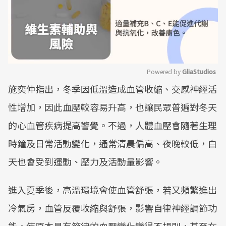
Powered by 
GliaStudios
施奕仲指出，冬季因低溫造成血管收縮、交感神經活
Mute
性增加，因此血壓較容易升高，也讓民眾普遍對冬天
的心血管疾病提高警覺。不過，人體血壓會隨著生理
時鐘及日常活動變化，通常清晨偏高、夜晚較低，白
天也會受到運動、壓力及活動量影響。
進入夏季後，高溫環境會使血管舒張，若又頻繁進出
冷氣房，血管反覆收縮與舒張，影響自律神經調節功