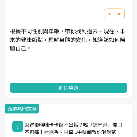
根據不同性別與年齡，帶你找到過去、現在、未
來的健康節點，理解身體的變化，知道該如何照
顧自己。
前往專題
頻道熱門文章
感冒後喉嚨卡卡說不出話？喝「這杯茶」開口
1
不再痛！迷迭香、甘草...中醫師教你喝對茶