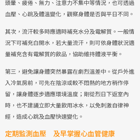
頭暈、疲倦、無力、注意力不集中等情況，也可透過
血壓、心跳及體溫變化，觀察身體是否與平日不同。
其次，流汗較多時應適時補充水分及電解質。一般情
況下可補充白開水，若大量流汗，則可依身體狀況適
量補充含有電解質的飲品，協助維持體液平衡。
第三，避免讓身體突然暴露在劇烈溫差中。從戶外進
入冷氣房前，可先在陰涼或較不悶熱的地方稍作停
留，讓身體逐步適應環境溫度；剛從烈日下返室內
時，也不建議立即大量飲用冰水，以免刺激自律神
經，造成心跳及血壓快速變化。
定期監測血壓 及早掌握心血管健康