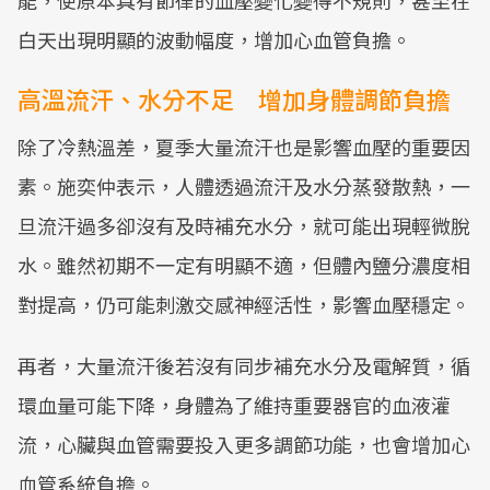
能，使原本具有節律的血壓變化變得不規則，甚至在
白天出現明顯的波動幅度，增加心血管負擔。
高溫流汗、水分不足 增加身體調節負擔
除了冷熱溫差，夏季大量流汗也是影響血壓的重要因
素。施奕仲表示，人體透過流汗及水分蒸發散熱，一
旦流汗過多卻沒有及時補充水分，就可能出現輕微脫
水。雖然初期不一定有明顯不適，但體內鹽分濃度相
對提高，仍可能刺激交感神經活性，影響血壓穩定。
再者，大量流汗後若沒有同步補充水分及電解質，循
環血量可能下降，身體為了維持重要器官的血液灌
流，心臟與血管需要投入更多調節功能，也會增加心
血管系統負擔。