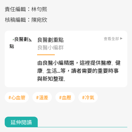
責任編輯：林勻熙
核稿編輯：陳宛欣
查看全部
良醫劃重點
良醫小編群
由良醫小編精選，這裡提供醫療
健
、
康
生活...等，讀者需要的重要時事
、
與新知整理
。
#心血管
#溫差
#血壓
#冷氣
延伸閱讀