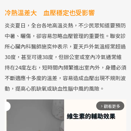
冷熱溫差大 血壓穩定也受影響
炎炎夏日，全台各地高溫炎熱，不少民眾知道要預防
中暑、曬傷，卻容易忽略血壓管理的重要性。聯安診
所心臟內科醫師施奕仲表示，夏天戶外氣溫經常超過
30度，甚至可達38度，但辦公室或室內冷氣通常維
持在24度左右，短時間內頻繁進出室內外，身體必須
不斷適應十多度的溫差，容易造成血壓出現不規則波
動，提高心肌缺氧或缺血性腦中風的風險。
觀看更多
arrow_forward_ios