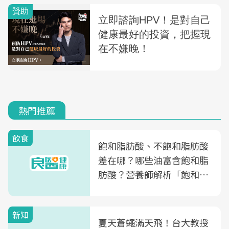
熱門推薦
飲食
飽和脂肪酸、不飽和脂肪酸
差在哪？哪些油富含飽和脂
肪酸？營養師解析「飽和脂
肪酸」的優缺點、建議攝取
量
新知
夏天蒼蠅滿天飛！台大教授