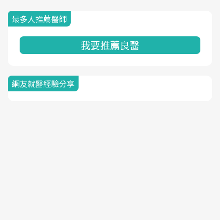
最多人推薦醫師
我要推薦良醫
網友就醫經驗分享