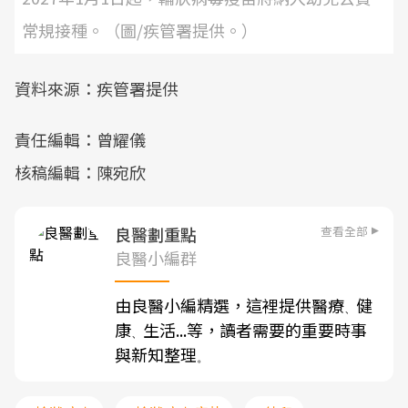
常規接種。（圖/疾管署提供。）
資料來源：疾管署提供
責任編輯：曾耀儀
核稿編輯：陳宛欣
查看全部
良醫劃重點
良醫小編群
由良醫小編精選，這裡提供醫療
健
、
康
生活...等，讀者需要的重要時事
、
與新知整理
。