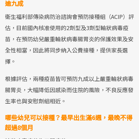
逾九成
衛生福利部傳染病防治諮詢會預防接種組（ACIP）評
估，目前國內核准使用的2劑型及3劑型輪狀病毒疫
苗，在預防幼兒嚴重輪狀病毒腸胃炎的保護效果及安
全性相當，因此將同步納入公費接種，提供家長選
擇。
根據評估，兩種疫苗皆可預防九成以上嚴重輪狀病毒
腸胃炎，大幅降低因感染而住院的風險，不良反應發
生率也與安慰劑組相近。
哪些幼兒可以接種？最早出生滿6週，最晚不得
超過8個月