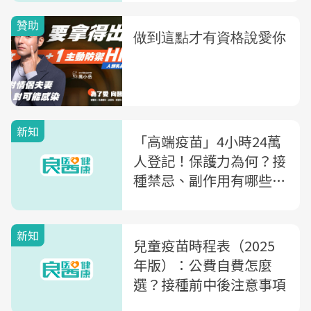
新知
「高端疫苗」4小時24萬
人登記！保護力為何？接
種禁忌、副作用有哪些？
看這篇就夠
新知
兒童疫苗時程表（2025
年版）：公費自費怎麼
選？接種前中後注意事項