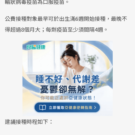
輪狀病毒疫苗為口服疫苗。
公費接種對象最早可於出生滿6週開始接種，最晚不
得超過8個月大；每劑疫苗至少須間隔4週。
建議接種時程如下：