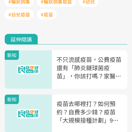
#輪狀病毒
#輪狀病毒疫苗
#幼兒
#幼兒疫苗
#疫苗
延伸閱讀
新知
不只流感疫苗，公費疫苗
還有「肺炎鏈球菌疫
苗」，你該打嗎？家醫科
醫師用兩張圖讓你看懂
新知
疫苗去哪裡打？如何預
約？自費多少錢？疫苗
「大規模接種計劃」9大
QA一次看