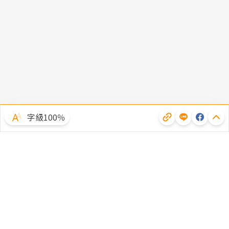
字級100％