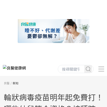
良醫
新知
輪狀病毒疫苗明年起免費打！